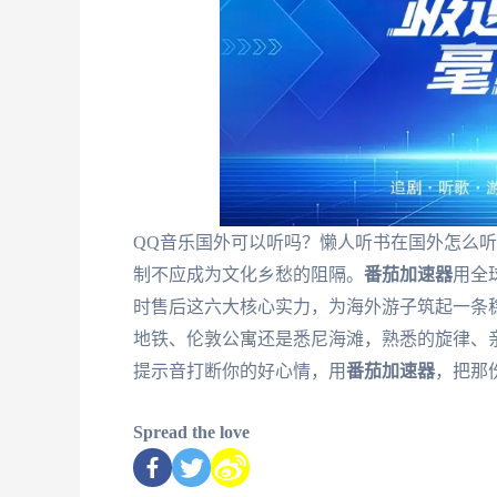
QQ音乐国外可以听吗？懒人听书在国外怎么
制不应成为文化乡愁的阻隔。
番茄加速器
用全
时售后这六大核心实力，为海外游子筑起一条稳
地铁、伦敦公寓还是悉尼海滩，熟悉的旋律、
提示音打断你的好心情，用
番茄加速器
，把那
Spread the love