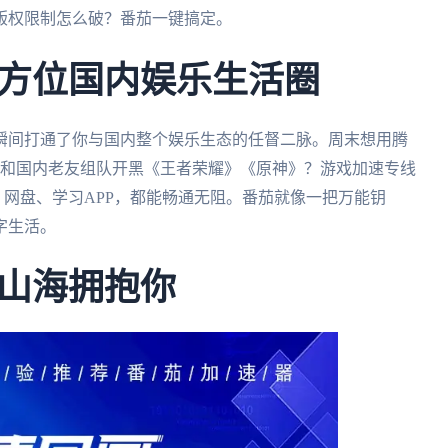
版权限制怎么破？番茄一键搞定。
方位国内娱乐生活圈
瞬间打通了你与国内整个娱乐生态的任督二脉。周末想用腾
想和国内老友组队开黑《王者荣耀》《原神》？游戏加速专线
、网盘、学习APP，都能畅通无阻。番茄就像一把万能钥
字生活。
山海拥抱你