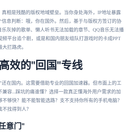
。真相是残酷的版权地域壁垒。当你身处海外，IP地址暴露
个信息判断：哦，你在国外。然后，基于与版权方签订的协
音乐灰掉的歌单、懒人听书无法加载的章节、QQ音乐无法播
频平台追个剧，或是和国内朋友组队打游戏时的卡成PPT
最大拦路虎。
高效的"回国"专线
"还在国内。这需要借助专业的回国加速器。但市面上的工
兼容...踩坑的痛谁懂？选择一款真正懂海外用户需求的加
够不够快？能不能智能选路？支不支持你所有的手机电脑？
找不找得到人？
任意门"