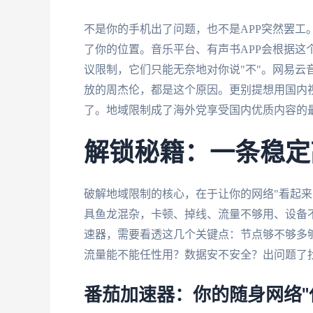
不是你的手机出了问题，也不是APP突然罢工
了你的位置。音乐平台、有声书APP会根据这
议限制，它们只能无奈地对你说"不"。网易云
放的周杰伦，都是这个原因。更别提想用国内视
了。地域限制成了海外党享受国内优质内容的
解锁秘籍：一条稳定
破解地域限制的核心，在于让你的网络"看起来
具鱼龙混杂，卡顿、掉线、流量不够用、设备不
速器，需要看透这几个关键点：节点够不够多
流量能不能任性用？数据安不安全？出问题了
番茄加速器：你的随身网络"