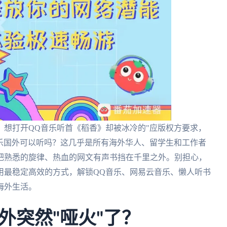
，想打开QQ音乐听首《稻香》却被冰冷的"应版权方要求，
音乐国外可以听吗？这几乎是所有海外华人、留学生和工作者
把熟悉的旋律、热血的网文有声书挡在千里之外。别担心，
用最稳定高效的方式，解锁QQ音乐、网易云音乐、懒人听书
海外生活。
外突然"哑火"了？