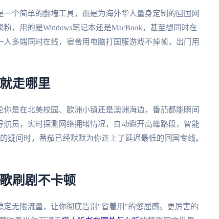
是一个简单的翻墙工具，而是为海外华人量身定制的回国网
用的是Windows笔记本还是MacBook，甚至想同时在
一人多端同时在线，宿舍用电脑打国服游戏不掉帧，出门用
快就走哪里
论你是在北美校园、欧洲小镇还是澳洲海边，番茄都能瞬间
导航员，实时探测网络拥堵情况，自动避开高峰路段，智能
吗的疑问时，番茄已经默默为你连上了延迟最低的回国专线。
。
听歌刷剧不卡顿
定无限流量，让你彻底告别"省着用"的憋屈感。更厉害的