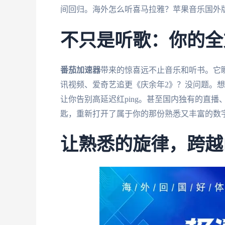
间回归。海外怎么听喜马拉雅？苹果音乐国外
不只是听歌：你的全
番茄加速器
带来的惊喜远不止音乐和听书。它
讯视频、爱奇艺追更《庆余年2》？没问题。
让你告别高延迟红ping。甚至国内独有的直播
匙，重新打开了属于你的那份熟悉又丰富的数
让熟悉的旋律，跨越