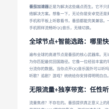
番茄加速器
正是为解决这些痛点而生。它不只
络解决方案。想象一下，无论你是安卓党还是果粉，
手机和平板上听歌看书，番茄都能完美兼容。
手机照样流畅听QQ音乐，无缝切换。
全球节点+智能选路：哪里
遍布全球的高速节点是番茄的核心武器库。无
为你匹配最优回国路径。它像一位经验丰富的
分流你的数据。当你点开QQ音乐国外可以听
听歌？追剧？游戏？统统给你安排得明明白白
无限流量+独享带宽：任性
流量焦虑？不存在的。番茄提供真正意义上的稳