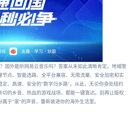
听？国外能听网易云音乐吗？答案从未如此清晰肯定。地域限
球节点、智能选路、全平台兼容、无限流量、安全加密和实
定、高速、安全的"数字归乡路"。从此，无论你身处纽约
亲切的乡音、热血的游戏战场，都能一键直达。别再让版权
份属于"家"的声音，重新装进你的海外生活里。