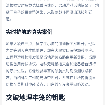
法根据实时负载选择香港线路，启动游戏后他惊呆了 - 地
狱门粒子效果完整渲染，末影龙战斗再没出现技能延
迟。
实时护航的真实案例
加拿大凌晨三点，留学生小陈的加速器突然断开。他以
为要等到天亮才能处理，却在客服窗口获得30秒响应。
工程师远程检测发现是当地运营商路由更新导致，当即
切换备用传输协议。这种无缝衔接来自加速器后台运行
的守护进程，它像经验丰富的领航员时刻监测线路状
态。当柏林到广州的光缆中断时，系统在11秒内将流量
切换至莫斯科中转节点，用户甚至没察觉网络波动。
突破地理牢笼的钥匙