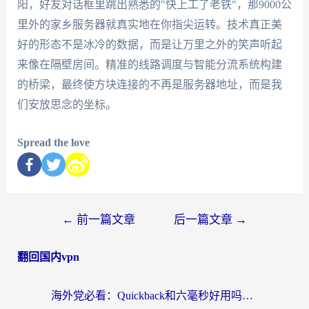
阳，好友对话框里跳出熟悉的"快上工了老铁"，那9000公
里外的家乡服务器就真实地在你指尖运转。技术真正美
好的形态不是冰冷的数据，而是让万里之外的笑声听起
来像在隔壁房间。精准的线路调度与智能分流系统构建
的桥梁，最终使方块连接的不再是服务器地址，而是我
们安放思念的坐标。
Spread the love
←
前一篇文章
后一篇文章
→
翻回国内vpn
海外党必看：Quickback和六毫秒好用吗？3步选对回国加速器，无缝刷国内剧玩游戏