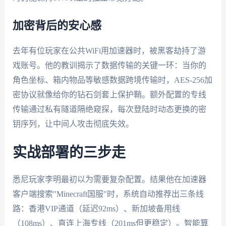
加密背后的安心感
去年有位玩家在公共WiFi用加速器时，被黑客劫持了游
戏账号。他的教训揭示了数据传输的关键一环：当你的
角色坐标、箱内物品等敏感数据跨境传输时，AES-256加
密协议就像给你的钻石剑套上保护鞘。额外配置的专线
传输通过私有隧道隔绝窥探，每次登陆时动态更换的密
钥序列，让中间人攻击彻底失效。
实战部署的三步走
悉尼玩家李明最初以为需要复杂配置。结果他在加速器
客户端搜索"Minecraft国服"时，系统自动推荐出三条线
路：香港VIP通道（延迟92ms）、新加坡备用线
（108ms）、直连上海专线（201ms但更稳定）。智能算