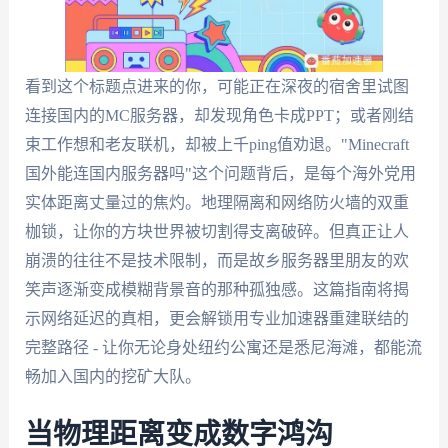
看到这个标题点进来的你，可能正在深夜的宿舍里试图
连接国内的MC服务器，却发现角色卡成PPT；或者刚结
束工作想和老友联机，却被上千ping值劝退。"Minecraft
国外能连国内服务器吗"这个问题背后，是每个海外党用
实体距离丈量过的焦灼。地理隔离和网络防火墙的双重
枷锁，让你的方块世界被切割得支离破碎。但真正让人
崩溃的往往不是技术限制，而是故乡服务器里朋友的欢
笑声逐渐变成模糊背景音的那种孤独感。这篇指南将揭
示网络延迟的真相，更会解锁用专业加速器重建联结的
完整路径 - 让你无论身处纽约公寓还是悉尼海滩，都能流
畅加入国内的挖矿大队。
当物理距离变成数字鸿沟