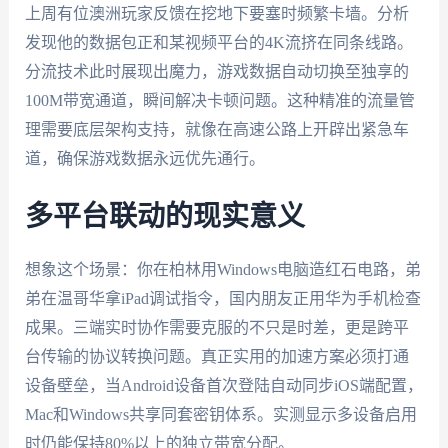
上周有位澳洲玩家反馈在挖地下要塞时频繁卡墙。分析
发现他的数据包正和某视频平台的4K流挤在同条线路。
分流技术此时展现出魔力，游戏数据自动切换至独享的
100M带宽通道，瞬间解决卡顿问题。这种精准的流量管
理需要底层架构支持，就像在高速公路上开辟出紧急车
道，确保游戏数据永远优先通行。
多平台联动的现实意义
想象这个场景：你在柏林用Windows电脑造红石电路，弟
弟在温哥华拿iPad调试指令，国内朋友正用华为手机检查
成果。三端实时协作需要克服的不只是时差，更是跨平
台传输的协议转换问题。真正实用的加速方案必须打通
设备壁垒，当Android设备首次登陆自动同步iOS端配置，
Mac和Windows共享同套密钥体系。实测显示多设备启用
时仍能保持80%以上的独立带宽分配。