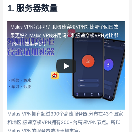
1. 服务器数量
Malus VPN好用吗？和极速穿梭VPN对比哪个回国效
果更好？
Malus VPN好用吗？和极速穿梭VPN对比哪
个回国效果更好？
Malus VPN拥有超过390个高速服务器,分布在43个国家
和地区;极速穿梭VPN拥有200+台高速VPN节点。所以
Malus VPN的服务器选择更加丰富。