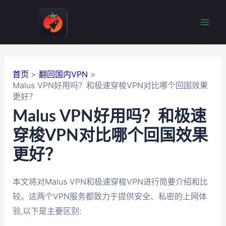
跳
至
Mai
内
容
Men
首页
翻回国内VPN
Malus VPN好用吗？和极速穿梭VPN对比哪个回国效果
更好？
Malus VPN好用吗？和极速
穿梭VPN对比哪个回国效果
更好？
本文将对Malus VPN和极速穿梭VPN进行简要介绍和比
较。这两个VPN服务都致力于提供安全、私密的上网体
验,以下是主要区别: