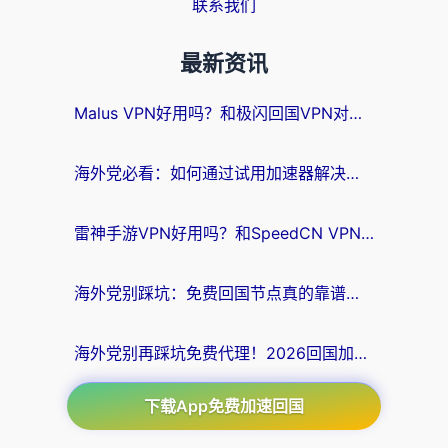
联系我们
最新资讯
Malus VPN好用吗？和极闪回国VPN对比哪个回国效果更好？海外党亲测3款加速器+避坑指南
海外党必看：如何通过试用加速器解决国内APP地区限制？附2026最新对比测评
雷神手游VPN好用吗？和SpeedCN VPN对比哪个回国效果更好？海外党亲测3款加速器+避坑指南
海外党别踩坑：免费回国节点真的靠谱吗？教你选对加速器无缝访问国内资源
海外党别再踩坑免费代理！2026回国加速器全攻略：从选线到避坑，无缝访问国内资源
下载App免费加速回国