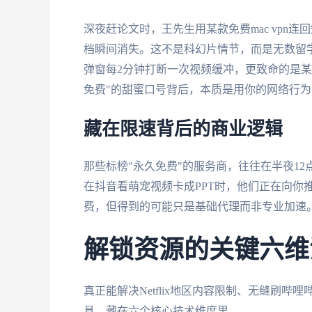
深夜赶论文时，王先生用某款免费mac vpn
档瞬间消失。这不是科幻片情节，而是无数留
弹窗每2分钟打断一次视频缓冲，更致命的是某
免费"的甜蜜口号背后，本质是用你的网络行
藏在限速背后的商业逻辑
那些标榜"永久免费"的服务商，往往在半夜12点
在抖音看萌宠视频卡成PPT时，他们正在向你
费，但得到的可能只是基础代理而非专业加速
解锁资源的关键六维
真正能解决Netflix地区内容限制、无缝刷哔
具，藏在六个核心技术维度里。