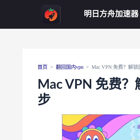
明日方舟加速器
首页
翻回国内vpn
Mac VPN 免费？
Mac VPN 免
步