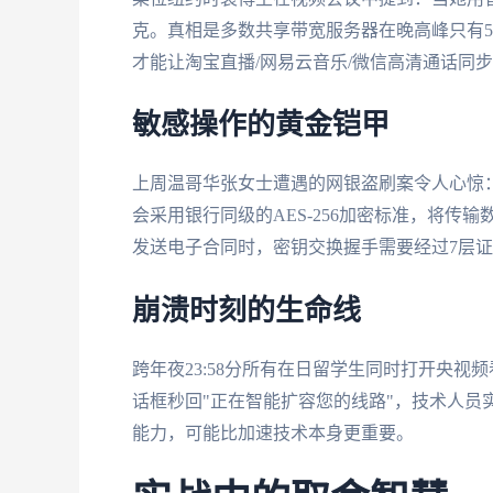
克。真相是多数共享带宽服务器在晚高峰只有5-
才能让淘宝直播/网易云音乐/微信高清通话同
敏感操作的黄金铠甲
上周温哥华张女士遭遇的网银盗刷案令人心惊
会采用银行同级的AES-256加密标准，将传
发送电子合同时，密钥交换握手需要经过7层
崩溃时刻的生命线
跨年夜23:58分所有在日留学生同时打开央视
话框秒回"正在智能扩容您的线路"，技术人员
能力，可能比加速技术本身更重要。