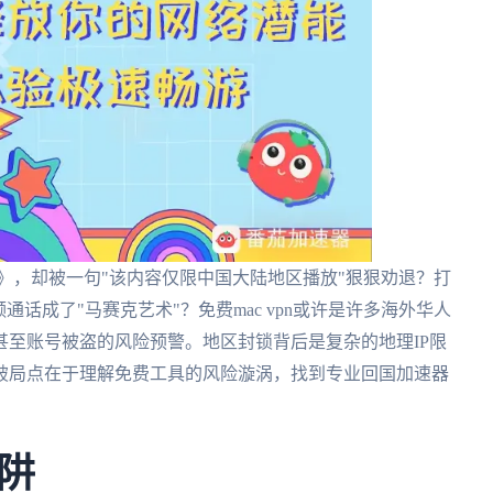
2》，却被一句"该内容仅限中国大陆地区播放"狠狠劝退？打
话成了"马赛克艺术"？免费mac vpn或许是许多海外华人
至账号被盗的风险预警。地区封锁背后是复杂的地理IP限
破局点在于理解免费工具的风险漩涡，找到专业回国加速器
阱