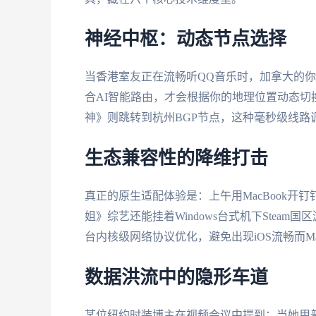
神经中枢：动态节点选择
当香港室友正在流畅听QQ音乐时，加拿大的
合AI智能路由，才会根据你的地理位置动态
神》则跳转到杭州BGP节点，这种毫秒级线路
生态兼容性的降维打击
真正的原生适配体验是：上午用MacBook开钉钉
姐》综艺还能挂着Windows台式机下Stea
台内核级网络协议优化，避免出现iOS流畅而M
数据洪流中的隐形车道
某位纽约时装博主在视频会议中提到：当她用普通