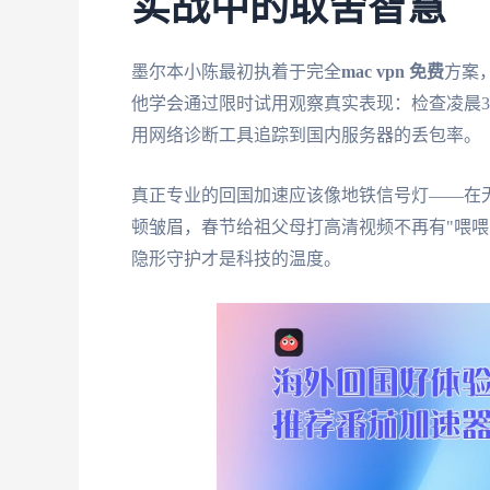
实战中的取舍智慧
墨尔本小陈最初执着于完全
mac vpn 免费
方案
他学会通过限时试用观察真实表现：检查凌晨3
用网络诊断工具追踪到国内服务器的丢包率。
真正专业的回国加速应该像地铁信号灯——在无
顿皱眉，春节给祖父母打高清视频不再有"喂喂
隐形守护才是科技的温度。