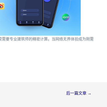
梁需要专业建筑师的精密计算。当网络无界体验成为刚需
后一篇文章
→