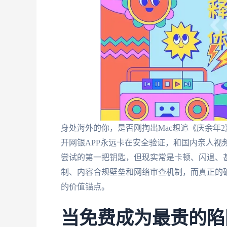
身处海外的你，是否刚掏出Mac想追《庆余年
开网银APP永远卡在安全验证，和国内亲人视频通
尝试的第一把钥匙，但现实常是卡顿、闪退、甚
制、内容合规壁垒和网络审查机制，而真正的
的价值锚点。
当免费成为最贵的陷