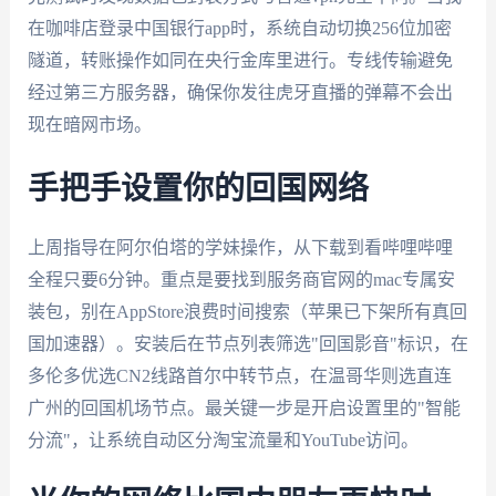
在咖啡店登录中国银行app时，系统自动切换256位加密
隧道，转账操作如同在央行金库里进行。专线传输避免
经过第三方服务器，确保你发往虎牙直播的弹幕不会出
现在暗网市场。
手把手设置你的回国网络
上周指导在阿尔伯塔的学妹操作，从下载到看哔哩哔哩
全程只要6分钟。重点是要找到服务商官网的mac专属安
装包，别在AppStore浪费时间搜索（苹果已下架所有真回
国加速器）。安装后在节点列表筛选"回国影音"标识，在
多伦多优选CN2线路首尔中转节点，在温哥华则选直连
广州的回国机场节点。最关键一步是开启设置里的"智能
分流"，让系统自动区分淘宝流量和YouTube访问。