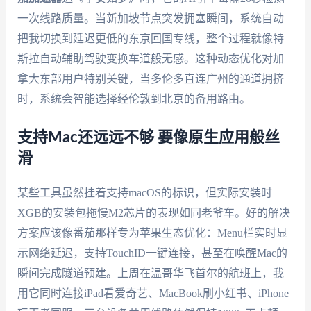
一次线路质量。当新加坡节点突发拥塞瞬间，系统自动
把我切换到延迟更低的东京回国专线，整个过程就像特
斯拉自动辅助驾驶变换车道般无感。这种动态优化对加
拿大东部用户特别关键，当多伦多直连广州的通道拥挤
时，系统会智能选择经伦敦到北京的备用路由。
支持Mac还远远不够 要像原生应用般丝
滑
某些工具虽然挂着支持macOS的标识，但实际安装时
XGB的安装包拖慢M2芯片的表现如同老爷车。好的解决
方案应该像番茄那样专为苹果生态优化：Menu栏实时显
示网络延迟，支持TouchID一键连接，甚至在唤醒Mac的
瞬间完成隧道预建。上周在温哥华飞首尔的航班上，我
用它同时连接iPad看爱奇艺、MacBook刷小红书、iPhone