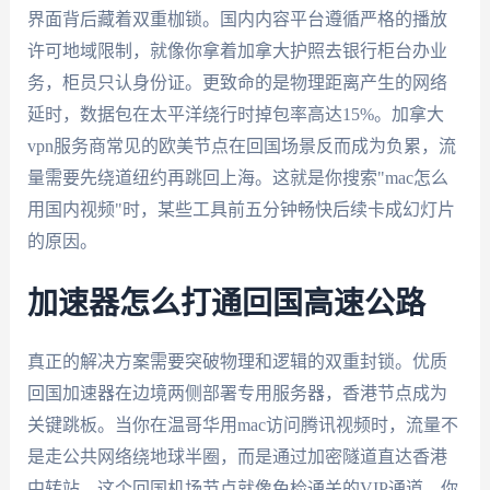
界面背后藏着双重枷锁。国内内容平台遵循严格的播放
许可地域限制，就像你拿着加拿大护照去银行柜台办业
务，柜员只认身份证。更致命的是物理距离产生的网络
延时，数据包在太平洋绕行时掉包率高达15%。加拿大
vpn服务商常见的欧美节点在回国场景反而成为负累，流
量需要先绕道纽约再跳回上海。这就是你搜索"mac怎么
用国内视频"时，某些工具前五分钟畅快后续卡成幻灯片
的原因。
加速器怎么打通回国高速公路
真正的解决方案需要突破物理和逻辑的双重封锁。优质
回国加速器在边境两侧部署专用服务器，香港节点成为
关键跳板。当你在温哥华用mac访问腾讯视频时，流量不
是走公共网络绕地球半圈，而是通过加密隧道直达香港
中转站。这个回国机场节点就像免检通关的VIP通道，你