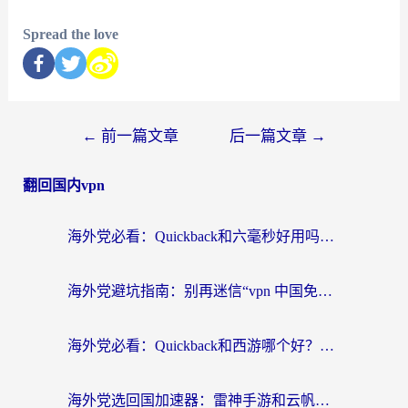
Spread the love
←
前一篇文章
后一篇文章
→
翻回国内vpn
海外党必看：Quickback和六毫秒好用吗？3步选对回国加速器，无缝刷国内剧玩游戏
海外党避坑指南：别再迷信“vpn 中国免费”，选对回国加速器才能无缝刷国内资源
海外党必看：Quickback和西游哪个好？3个维度教你选对回国加速器
海外党选回国加速器：雷神手游和云帆哪个好？附3组对比+避坑指南