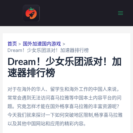
跳
至
Mai
内
容
Men
首页
国外加速国内游戏
Dream！少女乐团派对！加速器排行榜
Dream！少女乐团派对！加
速器排行榜
对于在海外的华人、留学生和海外工作的中国人来说，
常常会遇到无法访问喜马拉雅等中国本土内容平台的问
题。究竟怎样才能在国外畅享喜马拉雅的丰富资源呢？
今天我们就来探讨一下如何突破地区限制,畅享喜马拉雅
以及其他中国网站和应用的精彩内容。