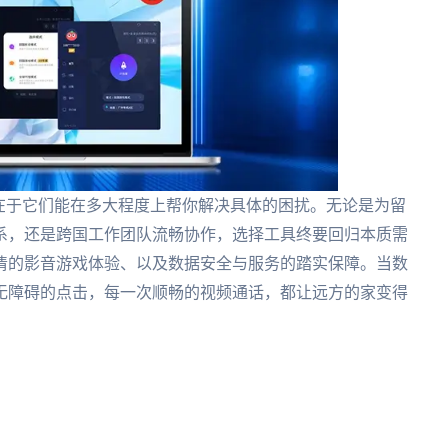
** 关键在于它们能在多大程度上帮你解决具体的困扰。无论是为留
系，还是跨国工作团队流畅协作，选择工具终要回归本质需
清的影音游戏体验、以及数据安全与服务的踏实保障。当数
无障碍的点击，每一次顺畅的视频通话，都让远方的家变得