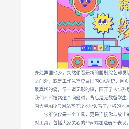
身处异国他乡，突然想看最新的国剧综艺却发现
之门外；或是工作急需登录国内OA系统，网页
最真切的痛，像一道无形的墙，隔开了人与熟悉的信息和
我们不断搜索这个问题时，背后是无数留学生、
内大量APP与网站基于IP地址设置了严格的地
——它不仅仅是一个工具，更是连接你与故土
对工具，包括大家关心的**pc端加速器**表