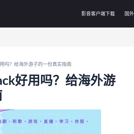
影音客户端下载
国外
back好用吗？给海外游子的一份真实指南
yback好用吗？给海外游
南