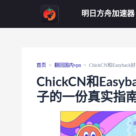
明日方舟加速器
首页
翻回国内vpn
ChickCN和Easy
ChickCN和Eas
子的一份真实指