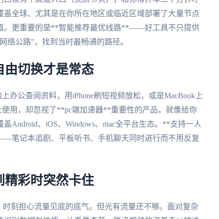
覆盖全球、尤其是在你所在地区或临近区域部署了大量节点
。更重要的是**智能推荐最优线路**——好工具不只提供
网络公路”，找到当时最畅通的路径。
自由切换才是常态
上办公查阅资料，用iPhone刷短视频放松，或是MacBook上
使用，却忽视了**pc端加速器**重要性的产品，就像给你
roid、iOS、Windows、mac全平台生态。**支持一人
吧——笔记本追剧、平板听书、手机聊天同时进行而不用反复
。
到精彩时突然卡住
、时刻担心流量见底的底气。但光有流量还不够。面对复杂