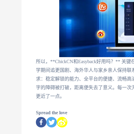
所以，**ChickCN和Easyback好用吗？
学期间追更国剧、海外华人与家乡亲人保持联
求：稳定解锁的能力、全平台的便捷、流畅高
字的障碍被打破，距离便失去了意义。每一次
更近了一点。
Spread the love