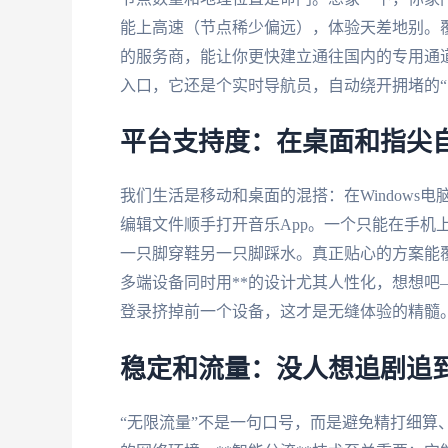
能上高速（节点稀少偏远），体验天差地别。
的服务商，能让你更快建立通往国内的专用通道
入口，它还是个实时导航员，自动绕开拥堵的“
平台支持度：在桌面和指尖
我们生活是移动和桌面的混搭：在Windows电脑
编辑文件顺手打开音乐App。一个只能在手机上
一只脚穿鞋另一只脚踩水。真正贴心的方案能覆盖And
多端设备同时用**的设计尤其人性化，想想
登录挤掉前一个设备，这才是无缝体验的精髓
稳定和流量：没人想追剧追
“无限流量”不是一句口号，而是避免精打细算