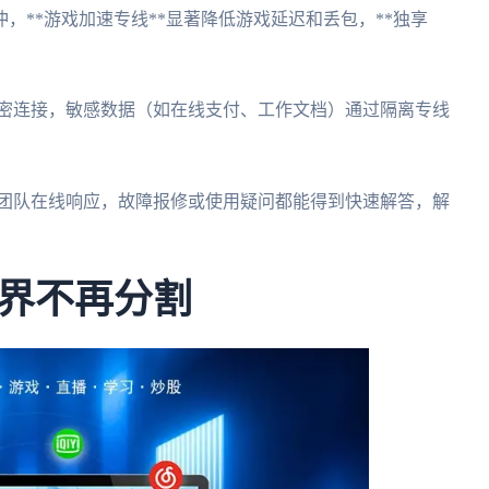
冲，**游戏加速专线**显著降低游戏延迟和丢包，**独享
度加密连接，敏感数据（如在线支付、工作文档）通过隔离专线
与技术团队在线响应，故障报修或使用疑问都能得到快速解答，解
界不再分割