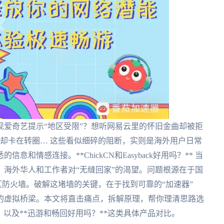
爱奇艺提示“地区受限”？想听网易云里的怀旧金曲却被拒
却卡在转圈… 这些看似细碎的阻断，实则是海外用户日常
情感连接。**ChickCN和Easyback好用吗？** 当
海外华人和工作者对“无缝回家”的渴望。问题根源在于国
区防火墙。破解这堵墙的关键，在于找到可靠的“加速器”
的虚拟桥梁。本文将直击痛点，拆解原理，帮你理清思路选
现，以及**迅游和畅回好用吗？**这类具体产品对比。