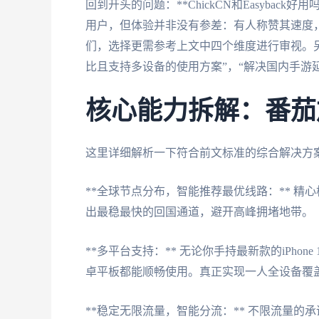
回到开头的问题：**ChickCN和Easybac
用户，但体验并非没有参差：有人称赞其速度
们，选择更需参考上文中四个维度进行审视。另
比且支持多设备的使用方案”，“解决国内手游
核心能力拆解：番茄
这里详细解析一下符合前文标准的综合解决方
**全球节点分布，智能推荐最优线路：** 
出最稳最快的回国通道，避开高峰拥堵地带。
**多平台支持：** 无论你手持最新款的iPhone
卓平板都能顺畅使用。真正实现一人全设备覆盖，
**稳定无限流量，智能分流：** 不限流量