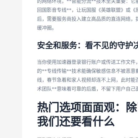
的网络环境，**智能分流**技术至关重要：
回国影音专线**，让玩国服《英雄联盟》或《
后，需要服务商投入建立高品质的直连网络，提供
缓冲圈。
安全和服务：看不见的守护
当你使用加速器登录银行账户或传送工作文件，
的**专线传输**技术能确保敏感信息不被恶
线，春节急着和家人视频却连不上网，此时能否
术团队**意味着可靠的后盾，不留下用户自己
热门选项面面观：除了
我们还要看什么