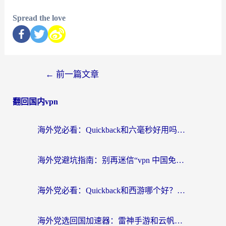
Spread the love
←
前一篇文章
翻回国内vpn
海外党必看：Quickback和六毫秒好用吗？3步选对回国加速器，无缝刷国内剧玩游戏
海外党避坑指南：别再迷信“vpn 中国免费”，选对回国加速器才能无缝刷国内资源
海外党必看：Quickback和西游哪个好？3个维度教你选对回国加速器
海外党选回国加速器：雷神手游和云帆哪个好？附3组对比+避坑指南