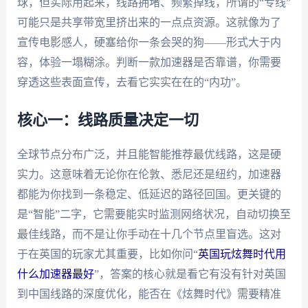
球，但实际用起来，线路拥堵、频繁掉线，所谓的“专线”
可能只是共享带宽里挤出来的一点点资源。这就像为了
宣传电影感人，硬塞给你一条会哭的狗——形式大于内
容，体验一塌糊涂。判断一款加速器是否靠谱，你需要
穿透这些表面宣传，去看它实实在在的“内功”。
核心一：线路质量决定一切
全球节点分布广泛，并且能智能推荐最优线路，这是硬
实力。这意味着无论你在伦敦、悉尼还是纽约，加速器
都能为你找到一条稳定、低延迟的路径回国。更关键的
是“智能”二字，它需要能实时监测网络状况，自动切换至
最佳线路，而不是让你手动在十几个节点里盲选。这对
于在英国的玩家尤其重要，比如你问“
英国玩炫舞时代用
什么加速器最好
”，答案的核心就是看它有没有针对英国
到中国线路的深度优化，能否在《炫舞时代》需要精准