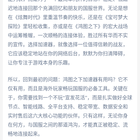
迟地连接回那个充满回忆和朋友的国服世界。无论是想
在《炫舞时代》里重温节奏的快乐，还是在《宝可梦大
探险》里轻松收集，亦或是在《鸿图之下》的宏大战场
中运筹帷幄，一次顺畅的连接体验，胜过所有华而不实
的宣传。选择加速器，就像选择一位值得信赖的战友，
它应该稳定地站在你的网络后台，默默为你扫清障碍，
让你专注于游戏本身的乐趣。
所以，回到最初的问题：鸿图之下加速器有用吗？它不
仅有用，而且是海外玩家畅玩国服的必备工具。关键在
于，你需要找到一个不玩“宣发花活”，而是扎实做好全球
节点、智能线路、全平台支持、稳定带宽、数据安全和
实时售后这六大核心功能的伙伴。只有这样，无论你身
在何方，与国服之间的那道鸿沟，才能真正被稳定、流
畅地连接起来。