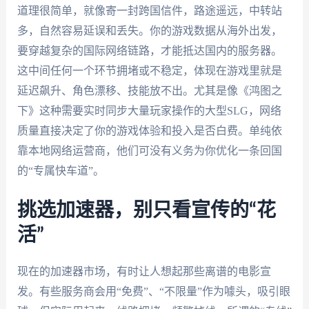
道理很简单，就像寄一封跨国信件，路途遥远，中转站
多，自然容易延误和丢失。你的游戏数据从海外出发，
要穿越复杂的国际网络链路，才能抵达国内的服务器。
这中间任何一个环节拥堵或不稳定，体现在游戏里就是
延迟飙升、角色漂移、技能放不出。尤其是像《鸿图之
下》这种需要实时同步大量玩家操作的大型SLG，网络
质量直接决定了你的游戏体验和投入是否白费。单纯依
靠本地网络运营商，他们可没有义务为你优化一条回国
的“专属快车道”。
挑选加速器，别只看宣传的“花
活”
现在的加速器市场，有时让人想起那些离谱的电影宣
发。有些服务商会用“免费”、“不限量”作为噱头，吸引眼