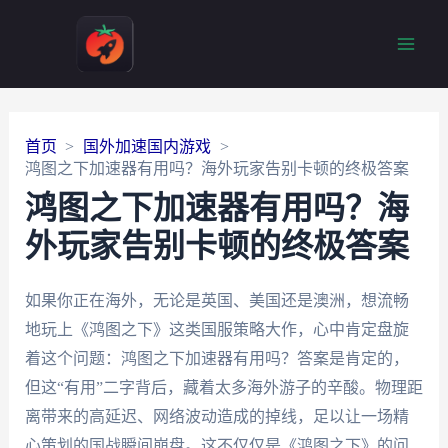
Main
Men
首页
国外加速国内游戏
鸿图之下加速器有用吗？海外玩家告别卡顿的终极答案
鸿图之下加速器有用吗？海
外玩家告别卡顿的终极答案
如果你正在海外，无论是英国、美国还是澳洲，想流畅
地玩上《鸿图之下》这类国服策略大作，心中肯定盘旋
着这个问题：鸿图之下加速器有用吗？答案是肯定的，
但这“有用”二字背后，藏着太多海外游子的辛酸。物理距
离带来的高延迟、网络波动造成的掉线，足以让一场精
心策划的国战瞬间崩盘。这不仅仅是《鸿图之下》的问