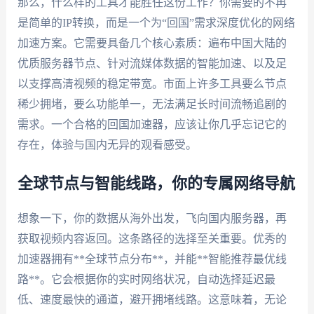
那么，什么样的工具才能胜任这份工作？你需要的不再
是简单的IP转换，而是一个为“回国”需求深度优化的网络
加速方案。它需要具备几个核心素质：遍布中国大陆的
优质服务器节点、针对流媒体数据的智能加速、以及足
以支撑高清视频的稳定带宽。市面上许多工具要么节点
稀少拥堵，要么功能单一，无法满足长时间流畅追剧的
需求。一个合格的回国加速器，应该让你几乎忘记它的
存在，体验与国内无异的观看感受。
全球节点与智能线路，你的专属网络导航
想象一下，你的数据从海外出发，飞向国内服务器，再
获取视频内容返回。这条路径的选择至关重要。优秀的
加速器拥有**全球节点分布**，并能**智能推荐最优线
路**。它会根据你的实时网络状况，自动选择延迟最
低、速度最快的通道，避开拥堵线路。这意味着，无论