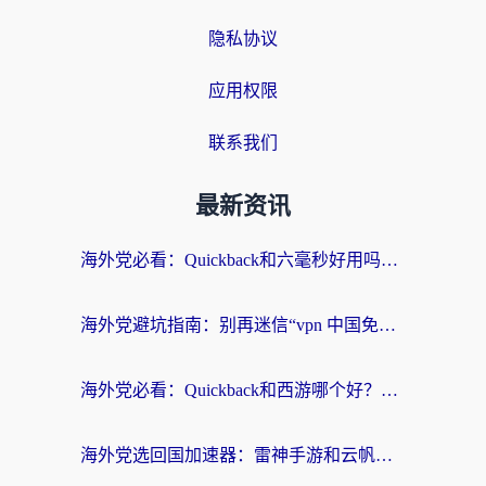
隐私协议
应用权限
联系我们
最新资讯
海外党必看：Quickback和六毫秒好用吗？3步选对回国加速器，无缝刷国内剧玩游戏
海外党避坑指南：别再迷信“vpn 中国免费”，选对回国加速器才能无缝刷国内资源
海外党必看：Quickback和西游哪个好？3个维度教你选对回国加速器
海外党选回国加速器：雷神手游和云帆哪个好？附3组对比+避坑指南