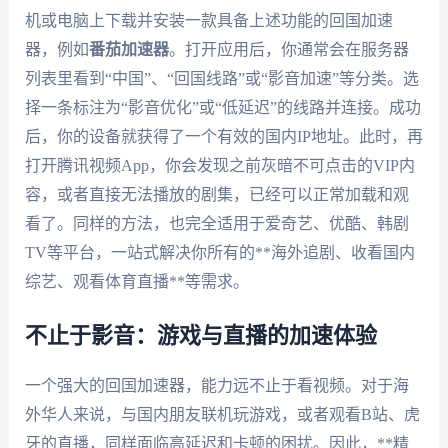
机或电脑上下载并安装一款具备上述功能的回国加速
器，例如
番茄加速器
。打开应用后，你通常会在服务器
列表里看到“中国”、“回国线路”或“影音加速”等分类。选
择一条标注为“影音优化”或“低延迟”的线路并连接。成功
后，你的设备就获得了一个有效的国内IP地址。此时，再
打开腾讯视频App，你会发现之前灰暗不可点击的VIP内
容，或者直接无法播放的剧集，已经可以正常加载和观
看了。同样的方法，也完全适用于爱奇艺、优酷、韩剧
TV等平台，一站式解决你所有的**海外追剧、收看国内
综艺、观看体育直播**等需求。
不止于影音：游戏与直播的加速体验
一个强大的回国加速器，能力远不止于看视频。对于海
外华人来说，与国内朋友联机玩游戏，或者观看B站、虎
牙的直播，同样面临高延迟和卡顿的困扰。因此，**精