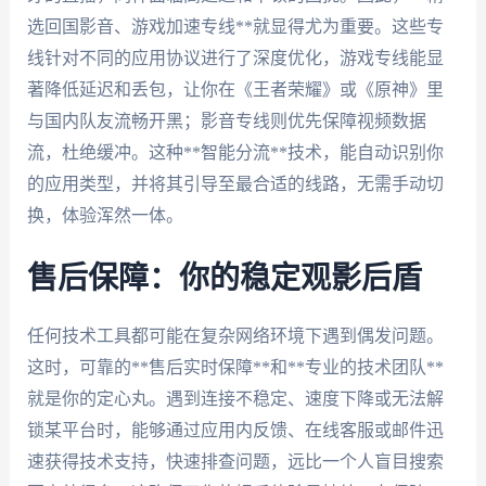
选回国影音、游戏加速专线**就显得尤为重要。这些专
线针对不同的应用协议进行了深度优化，游戏专线能显
著降低延迟和丢包，让你在《王者荣耀》或《原神》里
与国内队友流畅开黑；影音专线则优先保障视频数据
流，杜绝缓冲。这种**智能分流**技术，能自动识别你
的应用类型，并将其引导至最合适的线路，无需手动切
换，体验浑然一体。
售后保障：你的稳定观影后盾
任何技术工具都可能在复杂网络环境下遇到偶发问题。
这时，可靠的**售后实时保障**和**专业的技术团队**
就是你的定心丸。遇到连接不稳定、速度下降或无法解
锁某平台时，能够通过应用内反馈、在线客服或邮件迅
速获得技术支持，快速排查问题，远比一个人盲目搜索