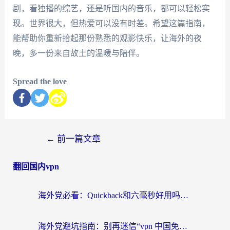
剧，看独播的综艺，还是听国内的音乐，都可以轻松实
现。世界很大，但热爱可以没有时差。希望这篇指南，
能帮助你重新拾起那份熟悉的观影快乐，让海外的夜
晚，多一份来自故土的温暖与陪伴。
Spread the love
←
前一篇文章
翻回国内vpn
海外党必看：Quickback和六毫秒好用吗？3步选对回国加速器，无缝刷国内剧玩游戏
海外党避坑指南：别再迷信“vpn 中国免费”，选对回国加速器才能无缝刷国内资源