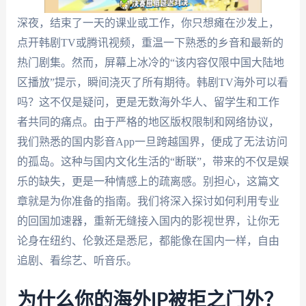
深夜，结束了一天的课业或工作，你只想瘫在沙发上，
点开韩剧TV或腾讯视频，重温一下熟悉的乡音和最新的
热门剧集。然而，屏幕上冰冷的“该内容仅限中国大陆地
区播放”提示，瞬间浇灭了所有期待。韩剧TV海外可以看
吗？这不仅是疑问，更是无数海外华人、留学生和工作
者共同的痛点。由于严格的地区版权限制和网络协议，
我们熟悉的国内影音App一旦跨越国界，便成了无法访问
的孤岛。这种与国内文化生活的“断联”，带来的不仅是娱
乐的缺失，更是一种情感上的疏离感。别担心，这篇文
章就是为你准备的指南。我们将深入探讨如何利用专业
的回国加速器，重新无缝接入国内的影视世界，让你无
论身在纽约、伦敦还是悉尼，都能像在国内一样，自由
追剧、看综艺、听音乐。
为什么你的海外IP被拒之门外？