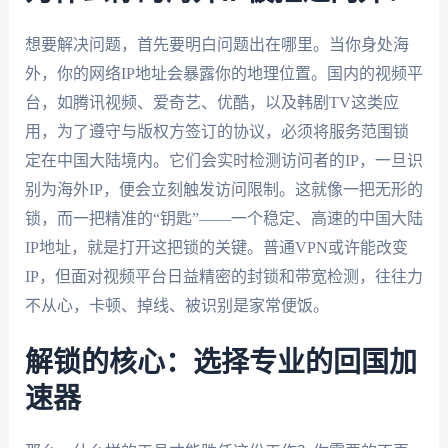
想要解决问题，首先要明白问题出在哪里。当你身处海
外，你的网络IP地址会暴露你的地理位置。国内的视频平
台，如腾讯视频、爱奇艺、优酷，以及韩剧TV这类应
用，为了遵守与版权方签订的协议，必须将服务范围锁
定在中国大陆境内。它们会实时检测访问者的IP，一旦识
别为海外IP，便会立刻触发访问限制。这就像一把无形的
锁，而一把精准的“钥匙”——一个稳定、高速的中国大陆
IP地址，就是打开这把锁的关键。普通VPN或许能改变
IP，但面对视频平台日益精密的封锁和带宽检测，往往力
不从心，卡顿、掉线、被识别是家常便饭。
解锁的核心：选择专业的回国加
速器