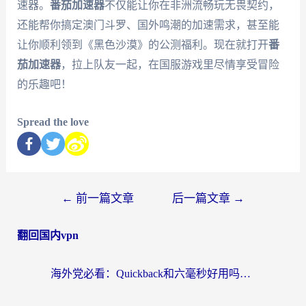
速器。
番茄加速器
不仅能让你在非洲流畅玩无畏契约，
还能帮你搞定澳门斗罗、国外鸣潮的加速需求，甚至能
让你顺利领到《黑色沙漠》的公测福利。现在就打开
番
茄加速器
，拉上队友一起，在国服游戏里尽情享受冒险
的乐趣吧！
Spread the love
←
前一篇文章
后一篇文章
→
翻回国内vpn
海外党必看：Quickback和六毫秒好用吗？3步选对回国加速器，无缝刷国内剧玩游戏