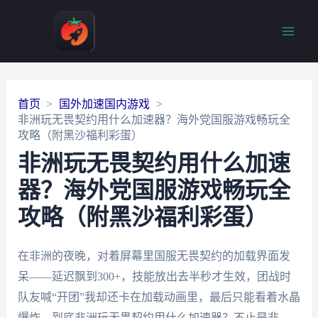
Main
Men
首页
国外加速国内游戏
非洲玩无畏契约用什么加速器？海外党国服游戏畅玩全
攻略（附黑沙福利彩蛋）
非洲玩无畏契约用什么加速
器？海外党国服游戏畅玩全
攻略（附黑沙福利彩蛋）
在非洲的夜晚，对着屏幕里国服无畏契约的加载界面发
呆——延迟飘到300+，技能放出去半秒才生效，团战时
队友喊“开团”我却还卡在加载动画里，最后只能看着水晶
爆炸。到底非洲玩无畏契约用什么加速器？不止是非