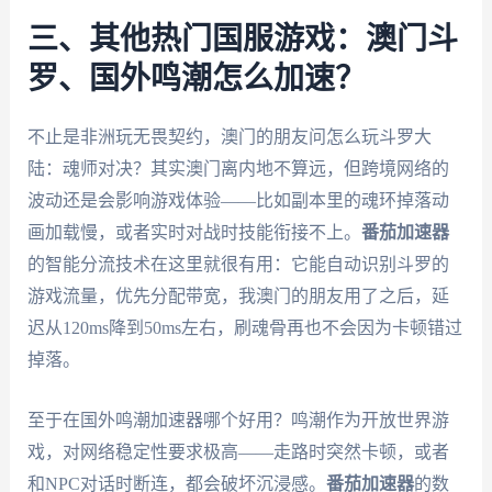
三、其他热门国服游戏：澳门斗
罗、国外鸣潮怎么加速？
不止是非洲玩无畏契约，澳门的朋友问怎么玩斗罗大
陆：魂师对决？其实澳门离内地不算远，但跨境网络的
波动还是会影响游戏体验——比如副本里的魂环掉落动
画加载慢，或者实时对战时技能衔接不上。
番茄加速器
的智能分流技术在这里就很有用：它能自动识别斗罗的
游戏流量，优先分配带宽，我澳门的朋友用了之后，延
迟从120ms降到50ms左右，刷魂骨再也不会因为卡顿错过
掉落。
至于在国外鸣潮加速器哪个好用？鸣潮作为开放世界游
戏，对网络稳定性要求极高——走路时突然卡顿，或者
和NPC对话时断连，都会破坏沉浸感。
番茄加速器
的数