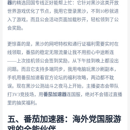
器
的精选回国专线正好能帮上忙：它针对黑沙这类开放
世界游戏优化了节点，我用它登录黑沙，不到10秒就进
入了游戏，而且公会活动页面加载秒开，轻松领到了公
会奖励。
更惊喜的是，黑沙的网吧特权和通行证福利需要实时在
线领取，番茄的稳定无限流量让我不用担心中途断连
——上次挂机领公会签到奖励，从下午挂到晚上都没出
问题。而且它支持多端同步，我用电脑玩黑沙刷副本，
手机用番茄加速看官方论坛的福利攻略，两边都不耽
误。现在黑沙公测战斗之夜马上开始，主播姿态会带队
打3V3竞技场，用
番茄加速器
连国服，绝对不会错过直播
里的抽奖福利。
五、番茄加速器：海外党国服游