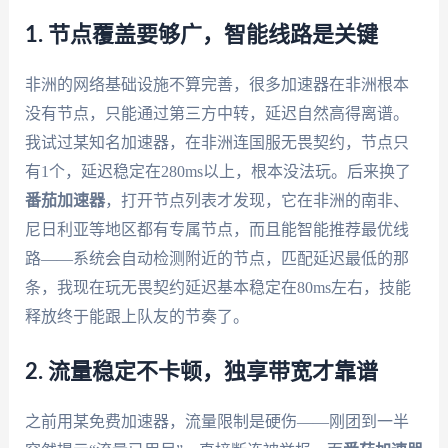
1. 节点覆盖要够广，智能线路是关键
非洲的网络基础设施不算完善，很多加速器在非洲根本
没有节点，只能通过第三方中转，延迟自然高得离谱。
我试过某知名加速器，在非洲连国服无畏契约，节点只
有1个，延迟稳定在280ms以上，根本没法玩。后来换了
番茄加速器
，打开节点列表才发现，它在非洲的南非、
尼日利亚等地区都有专属节点，而且能智能推荐最优线
路——系统会自动检测附近的节点，匹配延迟最低的那
条，我现在玩无畏契约延迟基本稳定在80ms左右，技能
释放终于能跟上队友的节奏了。
2. 流量稳定不卡顿，独享带宽才靠谱
之前用某免费加速器，流量限制是硬伤——刚团到一半