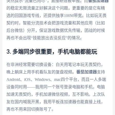
突然提示“流量已用尽”，直接断连被举报。而
番茄加速器
的稳定无限流量正好解决这个问题，更重要的是它有精
选的回国游戏专线，还提供独享100M带宽。比如玩无畏
契约时，智能分流技术会把游戏流量和其他应用（比如
后台微信）分开，保证游戏数据优先传输，团战的时候
再也不会出现“技能放出去没反应”的情况。
3. 多端同步很重要，手机电脑都能玩
在非洲经常需要切换设备：白天用笔记本玩无畏契约，
晚上躺床上用手机看队友的复盘视频。
番茄加速器
支持
Android、iOS、Windows、mac四个平台，而且一人多端
设备同时用——我用同一个账号登录电脑和手机，电脑
加速无畏契约，手机加速微信视频，互不影响。上次队
友在国内喊我开黑，我用平板连加速器也能直接上线，
再也不用来回切换账号了。