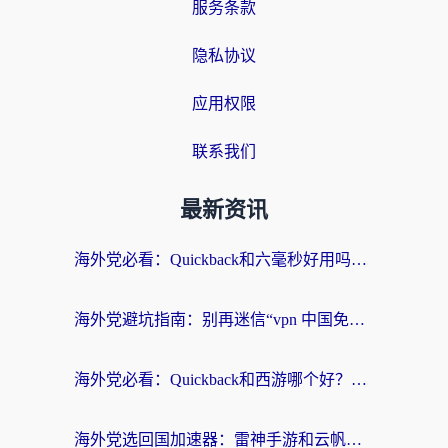
服务条款
隐私协议
应用权限
联系我们
最新资讯
海外党必看：Quickback和六毫秒好用吗？3步选对回国加速器，无缝刷国内剧玩游戏
海外党避坑指南：别再迷信“vpn 中国免费”，选对回国加速器才能无缝刷国内资源
海外党必看：Quickback和西游哪个好？3个维度教你选对回国加速器
海外党选回国加速器：雷神手游和云帆哪个好？附3组对比+避坑指南