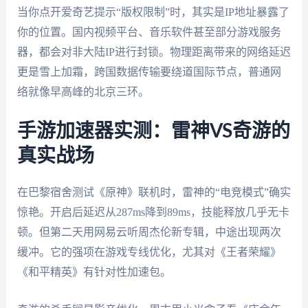
当你点开爱奇艺提示“版权限制”时，其实是IP地址暴露了
你的位置。国内视频平台、音乐软件甚至部分游戏服务
器，都会对非大陆IP进行封锁。物理距离带来的网络延迟
更是雪上加霜，跨国数据传输要绕道国际节点，普通网
络就像早高峰的北京三环。
手游加速器实测：雷神VS奇游的
真实战场
在巴黎宿舍测试《原神》联机时，雷神的“电竞模式”确实
惊艳。开启后延迟从287ms降到89ms，技能释放几乎无卡
顿。但第二天用网易云听周杰伦新专辑，中途出现两次
缓冲。它的强项在游戏专线优化，尤其对《王者荣耀》
《和平精英》有针对性加速包。