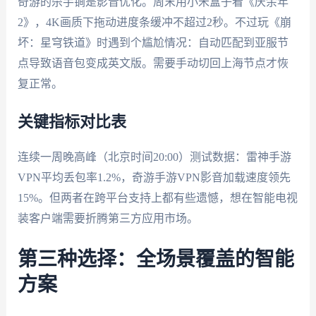
奇游的杀手锏是影音优化。周末用小米盒子看《庆余年
2》，4K画质下拖动进度条缓冲不超过2秒。不过玩《崩
坏：星穹铁道》时遇到个尴尬情况：自动匹配到亚服节
点导致语音包变成英文版。需要手动切回上海节点才恢
复正常。
关键指标对比表
连续一周晚高峰（北京时间20:00）测试数据：雷神手游
VPN平均丢包率1.2%，奇游手游VPN影音加载速度领先
15%。但两者在跨平台支持上都有些遗憾，想在智能电视
装客户端需要折腾第三方应用市场。
第三种选择：全场景覆盖的智能
方案