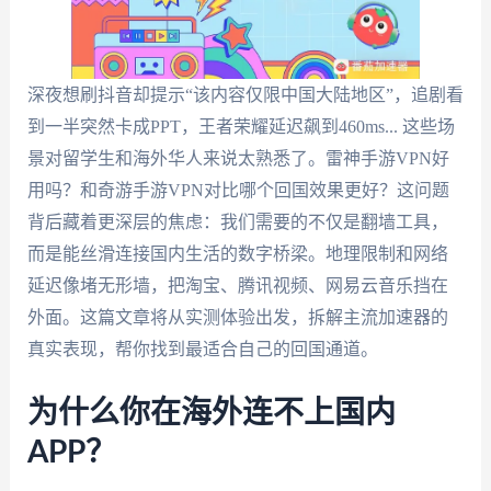
深夜想刷抖音却提示“该内容仅限中国大陆地区”，追剧看
到一半突然卡成PPT，王者荣耀延迟飙到460ms... 这些场
景对留学生和海外华人来说太熟悉了。雷神手游VPN好
用吗？和奇游手游VPN对比哪个回国效果更好？这问题
背后藏着更深层的焦虑：我们需要的不仅是翻墙工具，
而是能丝滑连接国内生活的数字桥梁。地理限制和网络
延迟像堵无形墙，把淘宝、腾讯视频、网易云音乐挡在
外面。这篇文章将从实测体验出发，拆解主流加速器的
真实表现，帮你找到最适合自己的回国通道。
为什么你在海外连不上国内
APP？