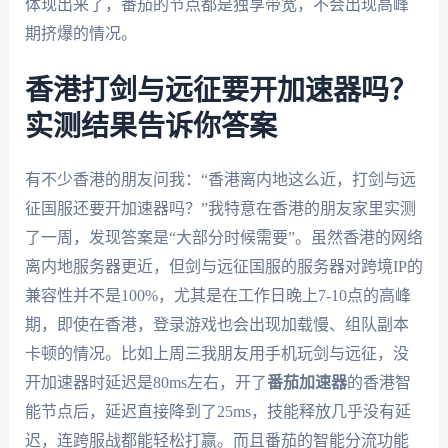
体现出来了，番茄的节点都是独享带宽，不会出现高峰
期挤爆的情况。
香港打剑与远征要开加速器吗？
实测结果告诉你答案
有不少香港的朋友问我：“香港离内地这么近，打剑与远
征国服还要开加速器吗？”我特意在香港的朋友家里实测
了一周，发现答案是“大部分时候需要”。虽然香港的网络
离内地服务器更近，但剑与远征国服的服务器对跨境IP的
兼容性并不是100%，尤其是在工作日晚上7-10点的高峰
期，即使在香港，登录游戏也会出现加载慢、组队副本
卡顿的情况。比如上周三我朋友用手机玩剑与远征，没
开加速器时延迟是80ms左右，开了
番茄加速器
的香港智
能节点后，延迟直接降到了25ms，技能释放几乎没有延
迟，连跨服战都能轻松打赢。而且番茄的智能分流功能