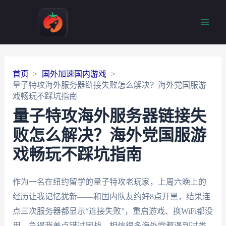
Main
Men
首页
国外加速国内游戏
量子特攻海外服务器链接失败怎么解决？海外党国服游
戏畅玩不踩坑指南
量子特攻海外服务器链接失
败怎么解决？海外党国服游
戏畅玩不踩坑指南
作为一名在纽约留学的量子特攻老玩家，上周六晚上的
经历让我记忆犹新——和国内队友约好8点开黑，结果连
点三次服务器都显示“连接失败”，重启游戏、换WiFi都没
用，急得我差点错过团战。相信很多海外党都遇到过类