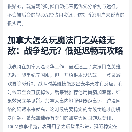
很贴心，玩游戏的时候自动把带宽优先分给剑与远征，
不会被后台的视频APP占用资源，这对香港用户来说真的
很实用。
加拿大怎么玩魔法门之英雄无
敌：战争纪元？低延迟畅玩攻略
我表哥在加拿大温哥华工作，最近迷上了魔法门之英雄
无敌：战争纪元国服，但一开始根本没法玩——登录游
戏要等5分钟，战斗时英雄技能放出去半天才有反应，有
时候甚至会直接掉线。后来我推荐他用
番茄加速器
，结
果效果立竿见影。加拿大离内地服务器距离远，跨境网
络的延迟本来就高，这时候需要稳定的专线传输才能解
决问题。
番茄加速器
有专门的加拿大回国游戏专线，
100M独享带宽，表哥用了之后登录秒进，延迟稳定在