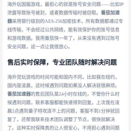
海外玩国服游戏，最担心的就是账号安全问题——比如IP
泄露导致账号被封，或者数据传输时被窃取。
番茄加速
器
采用银行级别的AES-256加密技术，所有数据都通过专
线传输，不会经过公共网络，能有效保护你的账号信息
和游戏数据。我用番茄快一年了，从来没有遇到过账号
安全问题，这一点让我很放心。
售后实时保障，专业团队随时解决问题
海外党玩游戏的时间可能和国内不同，比如我在纽约，
国内是凌晨，这时候遇到问题如果没人解决就很麻烦。
番茄加速器
的售后团队是24小时在线的，不管你什么时
候遇到问题，联系客服都能快速得到回复。上次我在凌
晨2点遇到量子特攻连不上的问题，客服不到1分钟就回
复了，还帮我联系技术团队调整了节点，很快就解决
了。这种实时保障真的让人很安心，不用担心遇到问题