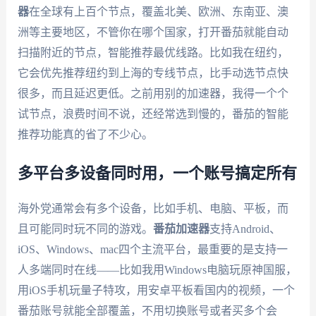
器
在全球有上百个节点，覆盖北美、欧洲、东南亚、澳
洲等主要地区，不管你在哪个国家，打开番茄就能自动
扫描附近的节点，智能推荐最优线路。比如我在纽约，
它会优先推荐纽约到上海的专线节点，比手动选节点快
很多，而且延迟更低。之前用别的加速器，我得一个个
试节点，浪费时间不说，还经常选到慢的，番茄的智能
推荐功能真的省了不少心。
多平台多设备同时用，一个账号搞定所有
海外党通常会有多个设备，比如手机、电脑、平板，而
且可能同时玩不同的游戏。
番茄加速器
支持Android、
iOS、Windows、mac四个主流平台，最重要的是支持一
人多端同时在线——比如我用Windows电脑玩原神国服，
用iOS手机玩量子特攻，用安卓平板看国内的视频，一个
番茄账号就能全部覆盖，不用切换账号或者买多个会