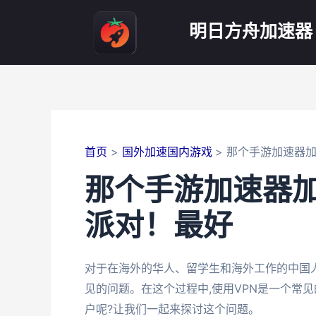
跳
至
明日方舟加速器
内
容
首页
国外加速国内游戏
那个手游加速器加
那个手游加速器加
派对！最好
对于在海外的华人、留学生和海外工作的中国
见的问题。在这个过程中,使用VPN是一个常见
户呢?让我们一起来探讨这个问题。