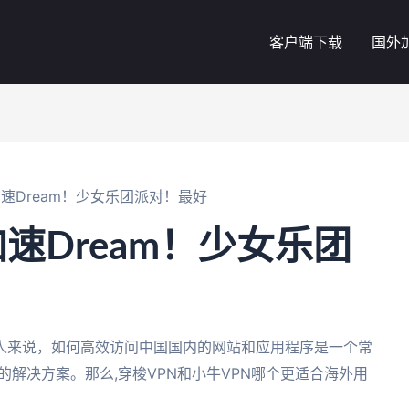
客户端下载
国外
速Dream！少女乐团派对！最好
速Dream！少女乐团
人来说，如何高效访问中国国内的网站和应用程序是一个常
的解决方案。那么,穿梭VPN和小牛VPN哪个更适合海外用