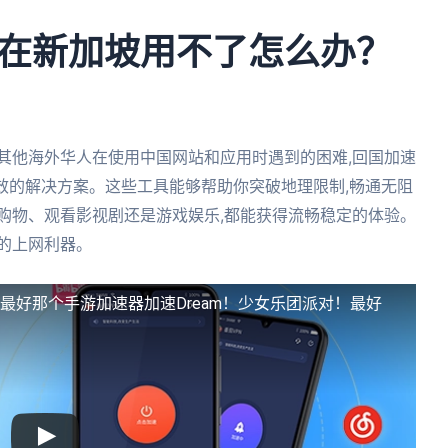
在新加坡用不了怎么办？
其他海外华人在使用中国网站和应用时遇到的困难,回国加速
效的解决方案。这些工具能够帮助你突破地理限制,畅通无阻
购物、观看影视剧还是游戏娱乐,都能获得流畅稳定的体验。
的上网利器。
！最好
那个手游加速器加速Dream！少女乐团派对！最好