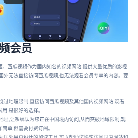
频会员
题。西瓜视频作为国内知名的视频网站,提供大量优质的影视
国外无法直接访问西瓜视频,也无法观看会员专享的内容。要
绕过地理限制,直接访问西瓜视频及其他国内视频网站,观看
用,是很好的选择。
IP地址,让系统认为您正在中国境内访问,从而突破地域限制,观
作简单,但需要付费订阅。
为国外用户设计的加速工具,可以帮助您快速访问国内网站和