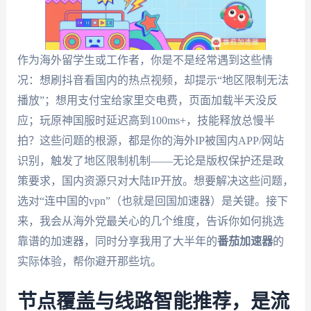
作为海外留学生或工作者，你是不是经常遇到这些情
况：想刷抖音看国内的热点视频，却提示“地区限制无法
播放”；想用支付宝给家里交电费，页面加载半天没反
应；玩原神国服时延迟高到100ms+，技能释放总慢半
拍？这些问题的根源，都是你的海外IP被国内APP/网站
识别，触发了地区限制机制——无论是版权保护还是政
策要求，国内资源只对大陆IP开放。想要解决这些问题，
选对“连中国的vpn”（也就是回国加速器）是关键。接下
来，我会从海外党最关心的几个维度，告诉你如何挑选
靠谱的加速器，同时分享我用了大半年的
番茄加速器
的
实际体验，帮你避开那些坑。
节点覆盖与线路智能推荐，是流