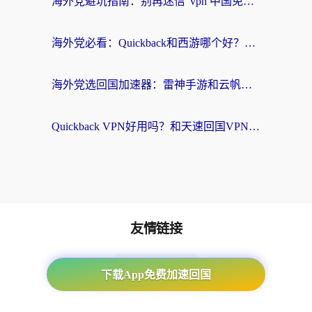
海外党避坑指南：别再迷信“vpn 中国免费”，选对回国加速器才能无缝刷国内资源
海外党必看：Quickback和西游哪个好？3个维度教你选对回国加速器
海外党选回国加速器：雷神手游和云帆哪个好？附3组对比+避坑指南
Quickback VPN好用吗？和天速回国VPN对比哪个回国效果更好？海外党必看的真实体验指南
友情链接
海外回国加速器
下载App免费加速回国