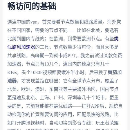
畅访问的基础
选连中国的vpn，首先要看节点数量和线路质量。海外党
在不同国家，需要的节点不同——比如在北美，要选有
北美到国内专线的；在欧洲，则需要欧洲节点。有些
类
似旋风加速器
的工具，节点数量少得可怜，而且大多是
共享线路，高峰期一到就卡成PPT。我之前试过某款免费
加速器，节点只有10几个，连国内的速度只有几十
KB/s，看个1080P视频都要缓冲半小时。后来换了
番茄加
速器
，才发现差距在哪里：它有全球节点分布，覆盖了
北美、欧洲、澳洲、东南亚等主要海外地区，国内节点
更是遍及北京、上海、广州、深圳等几十个城市。更重
要的是，它能智能推荐最优线路——打开APP后，系统自
动检测你的位置和要访问的应用，匹配最快的线路。比
如打开腾讯视频时，自动切换到影音专线；玩王者荣耀