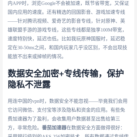
内APP时，浏览Google不会被加速，既节省带宽，又保证
国内应用的速度。还有精选的回国影音、游戏加速专线
——针对腾讯视频、爱奇艺的影音专线，针对原神、英
雄联盟手游的游戏专线，这些专线都是独享100M带宽，
速度特别快，延迟也低。比如我玩原神国服时，延迟稳
定在30-50ms之间，和国内玩家几乎没区别，不会出现技
能放不出来或掉帧的情况。
数据安全加密+专线传输，保护
隐私不泄露
用连中国的vpn时，数据安全不能忽视——毕竟我们会用
它访问微信、支付宝等涉及隐私和资金的应用。有些免
费加速器为了盈利，会收集用户数据甚至出售给第三
方，非常危险。
番茄加速器
在数据安全方面做得很好：
采用银行级别的AES-256加密技术，所有数据通过专线传