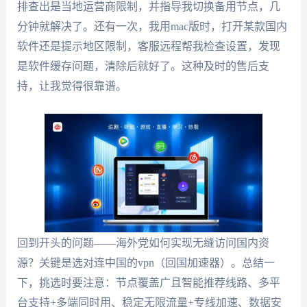
排查出是当地运营商限制，并指导我切换备用节点，几
分钟就解决了。还有一次，我用mac版时，打开某款国内
软件还是提示地区限制，客服远程帮我检查设置，发现
是软件缓存问题，清除后就好了。这种及时的售后支
持，让我觉得很靠谱。
回到开头的问题——海外党如何实现无缝访问国内资
源？关键是选对连中国的vpn（回国加速器）。总结一
下，挑选时要注意：节点覆盖广且智能推荐线路、多平
台支持+多端同时用、稳定无限流量+专线加速、数据安