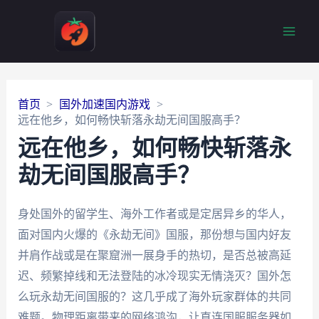
Main
Men
首页
国外加速国内游戏
远在他乡，如何畅快斩落永劫无间国服高手？
远在他乡，如何畅快斩落永
劫无间国服高手？
身处国外的留学生、海外工作者或是定居异乡的华人，
面对国内火爆的《永劫无间》国服，那份想与国内好友
并肩作战或是在聚窟洲一展身手的热切，是否总被高延
迟、频繁掉线和无法登陆的冰冷现实无情浇灭？国外怎
么玩永劫无间国服的？这几乎成了海外玩家群体的共同
难题。物理距离带来的网络鸿沟，让直连国服服务器如