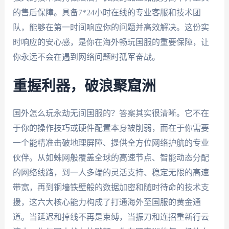
的售后保障。具备7*24小时在线的专业客服和技术团
队，能够在第一时间响应你的问题并高效解决。这份实
时响应的安心感，是你在海外畅玩国服的重要保障，让
你永远不会在遇到网络问题时孤军奋战。
重握利器，破浪聚窟洲
国外怎么玩永劫无间国服的？答案其实很清晰。它不在
于你的操作技巧或硬件配置本身被削弱，而在于你需要
一个能精准击破地理屏障、提供全方位网络护航的专业
伙伴。从如蛛网般覆盖全球的高速节点、智能动态分配
的网络线路，到一人多端的灵活支持、稳定无限的高速
带宽，再到铜墙铁壁般的数据加密和随时待命的技术支
援，这六大核心能力构成了打通海外至国服的黄金通
道。当延迟和掉线不再是束缚，当振刀和连招重新行云