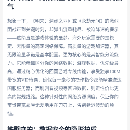
气
想象一下，《明末：渊虚之羽》或《永劫无间》的激烈
团战正到关键时刻，却弹出流量耗尽、被迫降速的提示
——这简直是游戏体验的噩梦。海外玩家需要的是稳
定、无限量的高速网络保障。高质量的游戏加速器，其
无限流量承诺是基本配置。更为核心的是其智能分流能
力。它能精细区分你的网络数据：游戏数据，优先级最
高，通过精心优化的回国游戏专线传输，享受独享100M
带宽的VIP待遇，确保每一毫秒的操作指令都能精准送达
国服服务器；而刷剧看视频等普通数据，则走性价比更
高的常规线路。这种针对性的网络资源调度，保证你的
宝贵带宽毫厘无差地用在刀刃上，告别延迟波动的烦
恼。
铁壁守护：数据安全的隐形护盾