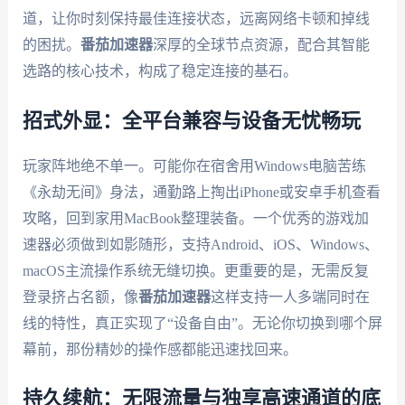
道，让你时刻保持最佳连接状态，远离网络卡顿和掉线
的困扰。
番茄加速器
深厚的全球节点资源，配合其智能
选路的核心技术，构成了稳定连接的基石。
招式外显：全平台兼容与设备无忧畅玩
玩家阵地绝不单一。可能你在宿舍用Windows电脑苦练
《永劫无间》身法，通勤路上掏出iPhone或安卓手机查看
攻略，回到家用MacBook整理装备。一个优秀的游戏加
速器必须做到如影随形，支持Android、iOS、Windows、
macOS主流操作系统无缝切换。更重要的是，无需反复
登录挤占名额，像
番茄加速器
这样支持一人多端同时在
线的特性，真正实现了“设备自由”。无论你切换到哪个屏
幕前，那份精妙的操作感都能迅速找回来。
持久续航：无限流量与独享高速通道的底