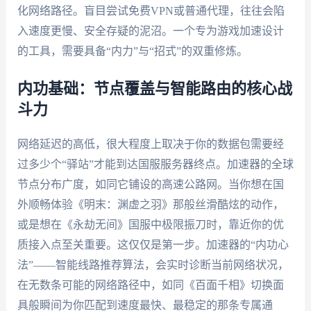
化网络路径。盲目尝试免费VPN或普通代理，往往会陷
入速度更慢、安全存疑的泥沼。一个专为游戏加速设计
的工具，需要具备“内力”与“招式”的双重修炼。
内功基础：节点覆盖与智能路由的核心战
斗力
网络延迟的高低，很大程度上取决于你的数据包需要经
过多少个“驿站”才能到达国服服务器终点。加速器的全球
节点分布广度，如同它铺设的高速公路网。当你想在国
外顺畅体验《明末：渊虚之羽》那般丝滑酷炫的动作，
或是想在《永劫无间》国服中极限振刀时，靠近你的优
质接入点至关重要。这仅仅是第一步。加速器的“内功心
法”——智能线路推荐算法，会实时诊断当前网络状况，
在无数条可能的网络路径中，如同《百面千相》切换面
具般瞬间为你匹配到速度最快、最稳定的那条专属通