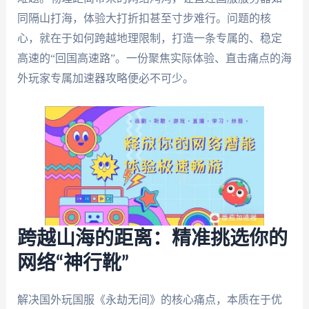
同隔山打海，体验大打折扣甚至寸步难行。问题的核
心，就在于如何跨越地理限制，打造一条专属的、稳定
高速的“回国高速路”。一份聚焦实际体验、直击痛点的海
外玩家专属加速器攻略便必不可少。
跨越山海的距离：精准挑选你的
网络“神行靴”
解决国外玩国服《永劫无间》的核心痛点，本质在于优