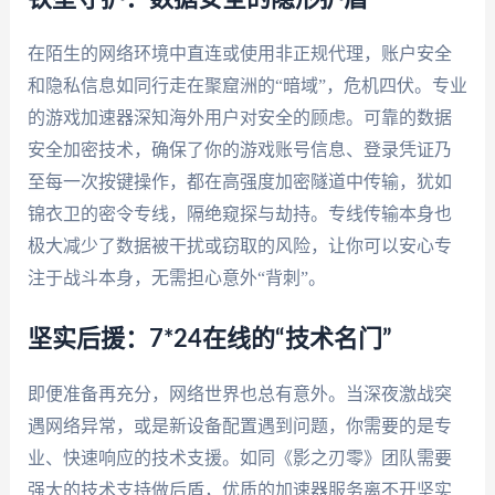
在陌生的网络环境中直连或使用非正规代理，账户安全
和隐私信息如同行走在聚窟洲的“暗域”，危机四伏。专业
的游戏加速器深知海外用户对安全的顾虑。可靠的数据
安全加密技术，确保了你的游戏账号信息、登录凭证乃
至每一次按键操作，都在高强度加密隧道中传输，犹如
锦衣卫的密令专线，隔绝窥探与劫持。专线传输本身也
极大减少了数据被干扰或窃取的风险，让你可以安心专
注于战斗本身，无需担心意外“背刺”。
坚实后援：7*24在线的“技术名门”
即便准备再充分，网络世界也总有意外。当深夜激战突
遇网络异常，或是新设备配置遇到问题，你需要的是专
业、快速响应的技术支援。如同《影之刃零》团队需要
强大的技术支持做后盾，优质的加速器服务离不开坚实