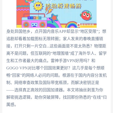
身处异国他乡，点开国内音乐APP却显示“地区受限”；想
追剧却看着加载图标无限转圈；家人发来的春晚直播链
接，打开只剩一片空白...这些画面是不是太熟悉？物理距
离不是问题，但互联网的“地理围墙”成了海外华人、留学
生和工作者最大的痛点。雷神手游VPN好用吗？和
GOGO VPN对比哪个回国效果更好？这几乎是每个想顺
畅“回家”的网络人必问的问题。根源在于国内内容分发机
制、网络审查政策及国际带宽瓶颈，而解决密钥正是
——选择真正高效的回国加速器。本文将抽丝剥茧为你
解密挑选逻辑，助你突破屏障，找回那份熟悉的“在线”归
属感。