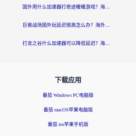
国外用什么加速器打奇迹暖暖游戏？海外党国服手游畅玩全攻略（附3款热门游戏实测）
巨兽战场国外玩延迟很高怎么办？海外党亲测的国服游戏加速解决方案
打龙之谷什么加速器可以降低延迟？海外玩家亲测有效的国服加速指南
下载应用
番茄 Windows PC电脑版
番茄 macOS苹果电脑版
番茄 ios苹果手机版