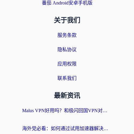
番茄 Android安卓手机版
关于我们
服务条款
隐私协议
应用权限
联系我们
最新资讯
Malus VPN好用吗？和极闪回国VPN对比哪个回国效果更好？海外党亲测3款加速器+避坑指南
海外党必看：如何通过试用加速器解决国内APP地区限制？附2026最新对比测评