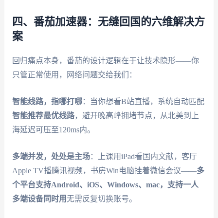
四、番茄加速器：无缝回国的六维解决方
案
回归痛点本身，番茄的设计逻辑在于让技术隐形——你
只管正常使用，网络问题交给我们：
智能线路，指哪打哪
：当你想看B站直播，系统自动匹配
智能推荐最优线路
，避开晚高峰拥堵节点，从北美到上
海延迟可压至120ms内。
多端并发，处处是主场
：上课用iPad看国内文献，客厅
Apple TV播腾讯视频，书房Win电脑挂着微信会议——
多
个平台支持Android、iOS、Windows、mac，支持一人
多端设备同时用
无需反复切换账号。