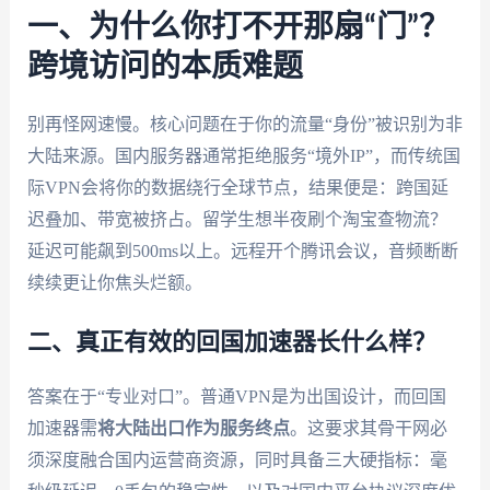
一、为什么你打不开那扇“门”？
跨境访问的本质难题
别再怪网速慢。核心问题在于你的流量“身份”被识别为非
大陆来源。国内服务器通常拒绝服务“境外IP”，而传统国
际VPN会将你的数据绕行全球节点，结果便是：跨国延
迟叠加、带宽被挤占。留学生想半夜刷个淘宝查物流？
延迟可能飙到500ms以上。远程开个腾讯会议，音频断断
续续更让你焦头烂额。
二、真正有效的回国加速器长什么样？
答案在于“专业对口”。普通VPN是为出国设计，而回国
加速器需
将大陆出口作为服务终点
。这要求其骨干网必
须深度融合国内运营商资源，同时具备三大硬指标：毫