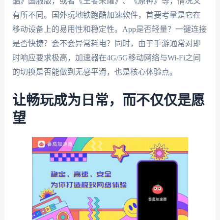
酷》国服版，或者《王者荣耀》、《原神》等，情况又
有所不同。国外玩地铁跑酷加速软件，首要考量是它在
移动设备上的易用性和稳定性。App是否轻量？一键连接
是否快捷？会不会异常耗电？同时，由于手游通常对即
时响应要求极高，加速器在4G/5G移动网络与Wi-Fi之间
的切换是否能做到无感平滑，也是核心体验点。
让畅玩成为日常，而不仅仅是愿
望