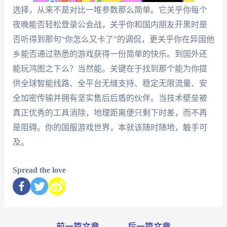
选择，从来不是对比一堆参数那么简单。它关乎你每个
夜晚能否轻松登录公会战，关乎你和国内朋友开黑时是
否听得到那句“你怎么又卡了”的调侃，更关乎你在异国他
乡能否通过熟悉的游戏获得一份简单的快乐。到国外还
能玩鸿图之下么？当然能。关键在于找到那个能为你提
供全球智能线路、全平台无缝支持、稳定无限流量、安
全加密传输并拥有坚实售后后盾的伙伴。当技术壁垒被
真正优秀的工具消除，地理距离便只剩下时差，而不再
是阻碍。你的国服游戏世界，本就该随时随地，触手可
及。
Spread the love
←
前一篇文章
后一篇文章
→