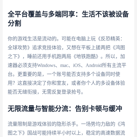
全平台覆盖与多端同享：生活不该被设备
分割
你的游戏生活是流动的。可能在电脑上玩《反恐精英：
全球攻势》追求竞技体验，又想在平板上搓两把《鸿图
之下》，睡前还用手机跑两局《地铁跑酷》。所以，加
速器必须支持Windows、mac、iOS、Android所有主流平
台。更重要的是，一个账号能否支持多个设备同时使
用？这直接决定了你和室友，或者你个人的多设备体验
能否无缝衔接，无需反复登录抢号。
无限流量与智能分流：告别卡顿与缓冲
流量限制是游戏体验的隐形杀手。一场势均力敌的《鸿
图之下》国战可能持续半小时以上，稳定的高速数据流