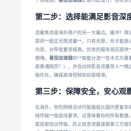
个短视频。
番茄加速器
正是为此设计，轻松实
第二步：选择能满足影音深度
流量焦虑是海外用户的另一大痛点。缓冲？限
提供**稳定无限流量**。只有无限，你才能
内容，对带宽要求极高。优秀的服务商应提供**
拥堵。
番茄加速器
的**智能分流**技术尤为
是普通网页？），并自动将影音流量导入**精
输优化，确保高清视频如丝般顺滑。
第三步：保障安全，安心观
在海外，你的网络活动可能面临比国内更复杂的
线传输**是底线要求。这意味着你的所有数
度加密协议传输，防止信息泄露或被第三方窥