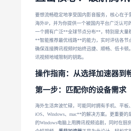
要想流畅稳定地享受国内影音服务，核心在于需
海外IP，并为你提供一个被国内平台广泛认可
一个拥有广泛**全球节点分布**，特别是大
**智能推荐最优线路**的能力，实时评估各
确保连接腾讯视频时始终迅捷、顺畅、低卡顿
讯视频地域限制的钥匙。
操作指南：从选择加速器到
第一步：匹配你的设备需求
海外生活奔波忙碌，可能同时拥有手机、平板、笔
iOS、Windows、mac**的解决方案。更
的Windows电脑上用腾讯视频追剧，同时在