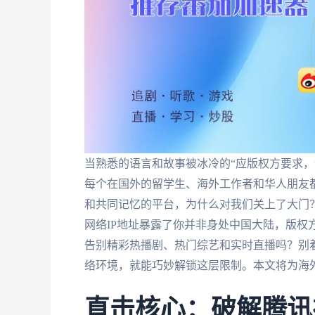
当熟悉的语言和故事被冰冷的“应版权方要求，
每个在国外的留学生、海外工作者和华人朋友
和共同记忆的平台，为什么对我们关上了大门？
网络IP地址暴露了你并非身处中国大陆，版权
告别精彩热播剧、热门综艺和实时直播吗？别
络环境，就能巧妙解锁这层限制。本文将为海
直击核心：破解腾讯