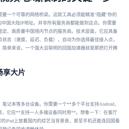
要一个可靠的网络桥梁。这款工具必须能精准“隐藏”你的
的中国大陆IP地址。并非所有服务商都能做到这点。你需要
量稳定、高质量中国境内节点的服务商。技术层面，它应具备
节点状态（速度、延迟、负载），自动为你选择最佳接入点，
。简单来说，一个强大且聪明的回国加速器就是那把打开腾
畅享大片
记本等多台设备。你需要一个**多个平台支持Android、
重要的是，它应**支持一人多端设备同时用**。想象一下：在客厅
厨房的iPad上放着国内的综艺当背景音，甚至手机还能连回国看