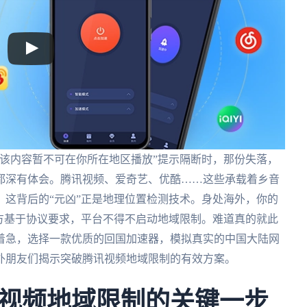
该内容暂不可在你所在地区播放”提示隔断时，那份失落，
都深有体会。腾讯视频、爱奇艺、优酷……这些承载着乡音
这背后的“元凶”正是地理位置检测技术。身处海外，你的
方基于协议要求，平台不得不启动地域限制。难道真的就此
着急，选择一款优质的回国加速器，模拟真实的中国大陆网
外朋友们揭示突破腾讯视频地域限制的有效方案。
视频地域限制的关键一步