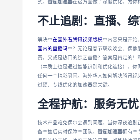
式。
番茄加速器
在这方面做了深度优化，为你
不止追剧：直播、综
解决**
在国外看腾讯视频版权
**内容只是开始
国内的直播吗
**？无论是春节联欢晚会、偶像
赛，又或是热门的综艺首播？答案是肯定的！
（本质上也是通过智能识别和优化连接），你
任何一个精彩瞬间。海外华人如何解决腾讯视
过硬、专线优化的加速器是关键。
全程护航：服务无忧
技术产品难免偶尔会遇到问题。当你深夜追剧
备**售后实时保障**团队。
番茄加速器
拥有*