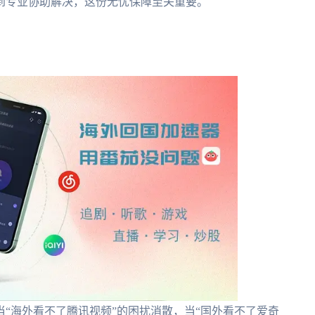
到专业协助解决，这份无忧保障至关重要。
“海外看不了腾讯视频”的困扰消散，当“国外看不了爱奇