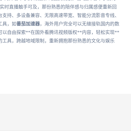
、实时直播触手可及，那份熟悉的陪伴感与归属感便重新回
台支持、多设备兼容、无限高速带宽、智能分流影音专线、
工具，如
番茄加速器
，海外用户完全可以无缝接轨国内的数
以自由探索**在国外看腾讯视频版权**内容，轻松实现**
对的工具，跨越地域限制，重新拥抱那份熟悉的文化与娱乐