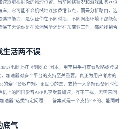
加速器能根据你的物理位置、当前网络状况和游戏服务器位
海岸，它可能不会机械地连接香港节点，而是分析路由，选
态选择能力，是保证你在不同时段、不同网络环境下都能获
确保了无论你是在欧洲留学还是在东南亚工作，都能找到合
戏生活两不误
dows电脑上打《剑网3》团本，用苹果手机查看攻略或登录
此，加速器对多个平台的支持至关重要。真正为用户考虑的
ows、mac的全平台客户端。更贴心的是，支持一人多端设备同时使
机上的回国影音APP也享受着加速，互不干扰，无需来回
加速器”这类特定问题——答案就是一个支持iOS的、能同时
的底气