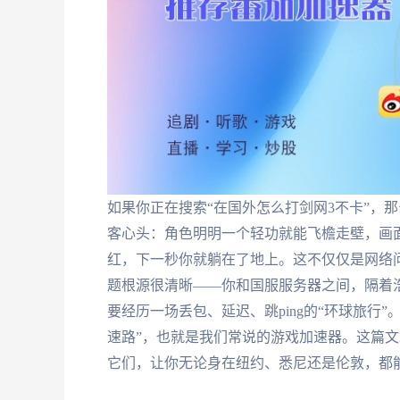
如果你正在搜索“在国外怎么打剑网3不卡”，
客心头：角色明明一个轻功就能飞檐走壁，画面
红，下一秒你就躺在了地上。这不仅仅是网络问题，
题根源很清晰——你和国服服务器之间，隔着
要经历一场丢包、延迟、跳ping的“环球旅行
速路”，也就是我们常说的游戏加速器。这篇
它们，让你无论身在纽约、悉尼还是伦敦，都