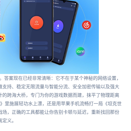
”。答案现在已经非常清晰：它不在于某个神秘的网络设置，
缝支持、稳定无限流量与智能分流、安全加密传输以及强大
计的跨海大桥，专门为你的游戏数据而建，抹平了物理距离
3》里施展轻功水上漂，还是用苹果手机流畅打一局《坦克世
战场，正确的工具都能让你告别卡顿与延迟，重新找回那份
离定义。