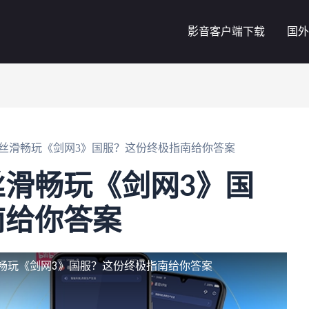
影音客户端下载
国外
丝滑畅玩《剑网3》国服？这份终极指南给你答案
滑畅玩《剑网3》国
南给你答案
畅玩《剑网3》国服？这份终极指南给你答案