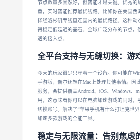
节点数量多固然好，但智能才是关键。优秀的
置，实时智能推荐最优线路。比如你在美国西
择经洛杉矶专线直连国内的最优路径。这种动
得稳定低延迟的基石。全球广泛分布的节点，
适的接入点。
全平台支持与无缝切换：游
今天的玩家很少只守着一个设备。你可能在Win
手游版，偶尔还想在Mac上处理其他事情。因
服务，会提供覆盖Android、iOS、Wind
用，这意味着你可以在电脑加速游戏的同时，手
切换账号。解决了“苹果手机有什么打坦克世界
加速多款游戏的全能工具。
稳定与无限流量：告别焦虑