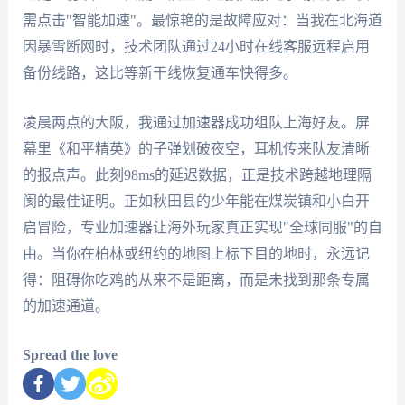
需点击"智能加速"。最惊艳的是故障应对：当我在北海道
因暴雪断网时，技术团队通过24小时在线客服远程启用
备份线路，这比等新干线恢复通车快得多。
凌晨两点的大阪，我通过加速器成功组队上海好友。屏
幕里《和平精英》的子弹划破夜空，耳机传来队友清晰
的报点声。此刻98ms的延迟数据，正是技术跨越地理隔
阂的最佳证明。正如秋田县的少年能在煤炭镇和小白开
启冒险，专业加速器让海外玩家真正实现"全球同服"的自
由。当你在柏林或纽约的地图上标下目的地时，永远记
得：阻碍你吃鸡的从来不是距离，而是未找到那条专属
的加速通道。
Spread the love