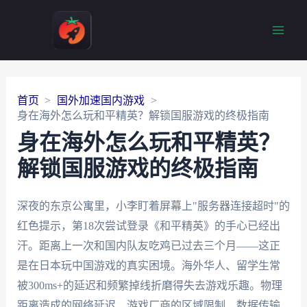
Main
Men
首页
国外加速国内游戏
身在海外怎么玩和平精英？解锁国服游戏的终极指南
身在海外怎么玩和平精英？
解锁国服游戏的终极指南
深夜的东京公寓里，小李盯着屏幕上"服务器连接超时"的
红色提示，第18次尝试登录《和平精英》的手心已经出
汗。距离上一次和国内队友吃鸡已过去三个月——这正
是在日本玩中国游戏的真实困境。海外华人、留学生常
被300ms+的延迟和频繁掉线折磨得失去游戏乐趣。物理
距离造成的网络延迟、游戏厂商的区域限制、数据传输