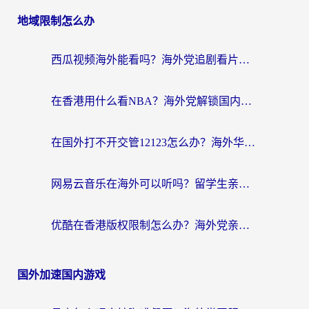
地域限制怎么办
西瓜视频海外能看吗？海外党追剧看片的终极解决方案来了
在香港用什么看NBA？海外党解锁国内体育直播的终极攻略
在国外打不开交管12123怎么办？海外华人必看的回国加速全攻略
网易云音乐在海外可以听吗？留学生亲测有效的回国加速方案
优酷在香港版权限制怎么办？海外党亲测有效的追剧加速方案
国外加速国内游戏