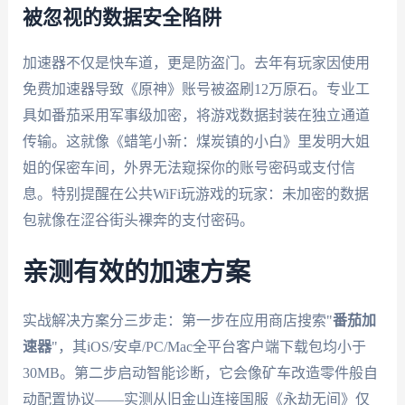
被忽视的数据安全陷阱
加速器不仅是快车道，更是防盗门。去年有玩家因使用
免费加速器导致《原神》账号被盗刷12万原石。专业工
具如番茄采用军事级加密，将游戏数据封装在独立通道
传输。这就像《蜡笔小新：煤炭镇的小白》里发明大姐
姐的保密车间，外界无法窥探你的账号密码或支付信
息。特别提醒在公共WiFi玩游戏的玩家：未加密的数据
包就像在涩谷街头裸奔的支付密码。
亲测有效的加速方案
实战解决方案分三步走：第一步在应用商店搜索"
番茄加
速器
"，其iOS/安卓/PC/Mac全平台客户端下载包均小于
30MB。第二步启动智能诊断，它会像矿车改造零件般自
动配置协议——实测从旧金山连接国服《永劫无间》仅