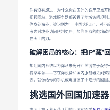
你有没有想过，为什么你在国外的客厅里点开腾
视频网站、游戏服务器都设置了地域访问规则。
你身处海外，被识别为“非中国大陆IP”，对
考虑对境外访问限制更严。想靠免费的翻墙软
在头上的刀。
破解困局的核心：把IP“藏”
想让国内系统以为你从未离开？关键在于获得一
看家本领——它在你设备和国内服务器之间架起
去。就像给你的手机或电脑装了个隐形的回国
挑选国外回国加速器
市面上充斥着五花八门的回国VPN或
免费回国