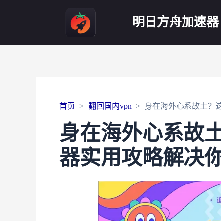
明日方舟加速器
首页
翻回国内vpn
身在海外心系故土？
身在海外心系故
器实用攻略解决