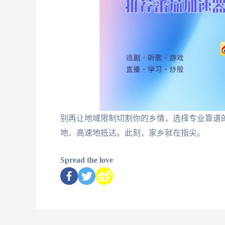
别再让地域限制切割你的乡情，选择专业靠谱
地、高速地抵达。此刻，家乡就在指尖。
Spread the love