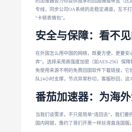
的加速器会为你提供独享的回国通道带宽（比如
专线，同步公司OA系统的走稳定通道，互不打架
“卡顿表情包”。
安全与保障：看不见
在外国怎么用中国的网络，既要方便，更要安
奔”。选择采用高强度加密（如AES-256）
免使用来源不明的免费回国软件下载链接，它
队24小时支撑，节点异常秒切，客服秒回，这
番茄加速器：为海外
当我们谈需求，不只是简单“连回去”，我们要
国内网银，像约了哥们开黑一样丝滑直连国服