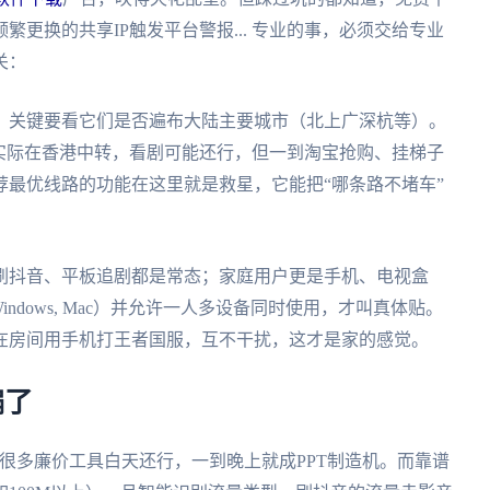
更换的共享IP触发平台警报... 专业的事，必须交给专业
关：
，关键要看它们是否遍布大陆主要城市（北上广深杭等）。
实际在香港中转，看剧可能还行，但一到淘宝抢购、挂梯子
最优线路的功能在这里就是救星，它能把“哪条路不堵车”
刷抖音、平板追剧都是常态；家庭用户更是手机、电视盒
, Windows, Mac）并允许一人多设备同时使用，才叫真体贴。
在房间用手机打王者国服，互不干扰，这才是家的感觉。
骗了
。很多廉价工具白天还行，一到晚上就成PPT制造机。而靠谱