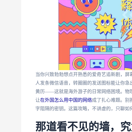
当你兴致勃勃想点开熟悉的爱奇艺追新剧，屏幕
人发条微信语音，转圈圈的发送图标能让你急
黄历——这就是海外游子的日常网络困境。物理
让
在外国怎么用中国的网络
成了扎心难题。别
字阻隔的密钥。这篇攻略，不讲虚的，只聊如
那道看不见的墙，究