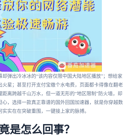
却弹出冷冰冰的“该内容仅限中国大陆地区播放”；想给家
出火星；甚至打开支付宝缴个水电费，页面都卡得像在翻老
距离跨越千山万水，但一道无形的“地区限制”防火墙，却
担心，选择一款真正靠谱的国外回国加速器，就是你穿越数
何实实在在突破重围，一键接上家的脉搏。
竟是怎么回事？