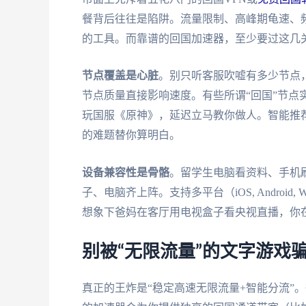
餐背后往往是陷阱。流量限制、高峰期龟速、频繁
的工具。而靠谱的回国加速器，至少要过这几
节点覆盖是心脏
。别只听客服吹嘘有多少节点
节点质量直接影响速度。有些所谓“回国”节点
玩国服《原神》，延迟立马教你做人。智能推荐
的难题替你算明白。
设备兼容性是骨骼
。留学生电脑看资料、手机
子、电脑齐上阵。支持多平台（iOS, Android
想象下爸妈在客厅用电视盒子看央视直播，你
别被“无限流量”的文字游戏
真正的王炸是“稳定高速无限流量+智能分流”