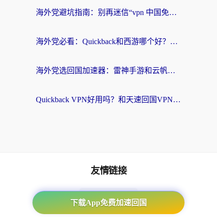
海外党避坑指南：别再迷信“vpn 中国免费”，选对回国加速器才能无缝刷国内资源
海外党必看：Quickback和西游哪个好？3个维度教你选对回国加速器
海外党选回国加速器：雷神手游和云帆哪个好？附3组对比+避坑指南
Quickback VPN好用吗？和天速回国VPN对比哪个回国效果更好？海外党必看的真实体验指南
友情链接
番茄加速器
下载App免费加速回国