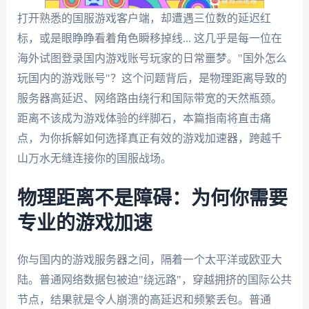
打开熟悉的国服游戏客户端，却遭遇三位数的延迟红
标，或是眼睁睁看着角色瞬移掉线... 这几乎是每一位在
海外试图登录国内游戏账号玩家的日常噩梦。"国外怎么
玩国内的游戏账号"？这个问题背后，是物理距离导致的
服务器高延迟、网络路由绕行和国际带宽的天然瓶颈。
距离不该成为游戏体验的绊脚石，本篇指南将直击痛
点，为你拆解如何选择真正有效的游戏加速器，跨越千
山万水无缝连接你的国服战场。
物理距离不是障碍：为何你需要
专业的游戏加速
你与国内的游戏服务器之间，隔着一个太平洋或欧亚大
陆。普通网络数据包被迫"绕远路"，穿越拥挤的国际公共
节点，结果就是令人崩溃的高延迟和频繁丢包。普通