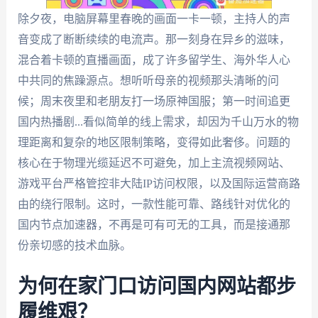
除夕夜，电脑屏幕里春晚的画面一卡一顿，主持人的声
音变成了断断续续的电流声。那一刻身在异乡的滋味，
混合着卡顿的直播画面，成了许多留学生、海外华人心
中共同的焦躁源点。想听听母亲的视频那头清晰的问
候；周末夜里和老朋友打一场原神国服；第一时间追更
国内热播剧...看似简单的线上需求，却因为千山万水的物
理距离和复杂的地区限制策略，变得如此奢侈。问题的
核心在于物理光缆延迟不可避免，加上主流视频网站、
游戏平台严格管控非大陆IP访问权限，以及国际运营商路
由的绕行限制。这时，一款性能可靠、路线针对优化的
国内节点加速器，不再是可有可无的工具，而是接通那
份亲切感的技术血脉。
为何在家门口访问国内网站都步
履维艰？