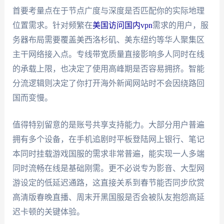
首要考量点在于节点广度与深度是否匹配你的实际地理
位置需求。针对频繁在
美国访问国内vpn
需求的用户，服
务器布局需要覆盖美西洛杉矶、美东纽约等华人聚集区
主干网络接入点。专线带宽质量直接影响多人同时在线
的承载上限，也决定了使用高峰期是否容易拥挤。智能
分流逻辑则决定了你打开海外新闻网站时不会因绕路回
国而变慢。
值得特别留意的是账号共享支持能力。大部分用户普遍
拥有多个设备，在手机追剧时平板登陆网上银行、笔记
本同时挂载游戏国服的需求非常普遍，能实现一人多端
同时流畅在线是基础刚需。更不必说专为影音、大型网
游设定的低延迟通路，这直接关系到春节能否同步欣赏
高清版春晚直播、周末开黑国服是否会被队友抱怨高延
迟卡顿的关键体验。