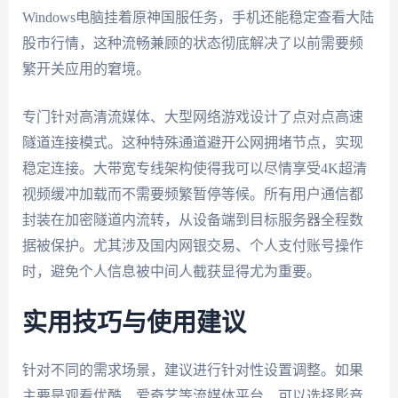
Windows电脑挂着原神国服任务，手机还能稳定查看大陆
股市行情，这种流畅兼顾的状态彻底解决了以前需要频
繁开关应用的窘境。
专门针对高清流媒体、大型网络游戏设计了点对点高速
隧道连接模式。这种特殊通道避开公网拥堵节点，实现
稳定连接。大带宽专线架构使得我可以尽情享受4K超清
视频缓冲加载而不需要频繁暂停等候。所有用户通信都
封装在加密隧道内流转，从设备端到目标服务器全程数
据被保护。尤其涉及国内网银交易、个人支付账号操作
时，避免个人信息被中间人截获显得尤为重要。
实用技巧与使用建议
针对不同的需求场景，建议进行针对性设置调整。如果
主要是观看优酷、爱奇艺等流媒体平台，可以选择影音