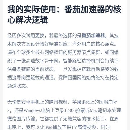
我的实际使用：番茄加速器的核
心解决逻辑
经历多次试用更换，我最终选择的是
番茄加速器
。其技
术解决方案设计恰好精准对应了海外用户的核心痛点。
遍布全球多个核心网络枢纽的服务器节点集群，如同编
织了一张高速数字骨干网。智能路径选择机制会持续评
估每条链路的当前状态，一旦发现拥挤就自动将我的数
据流导向更轻载的通道，保障回国网络始终维持在稳定
通道状态。
无论是安卓手机上的腾讯视频、苹果iPad上的国服崩坏
3，还是Windows电脑上登录12306抢票或Mac笔记本处理
微信图片传输，它都提供了无缝兼容的技术接口。在周
末晚上，我可以让iPad播放芒果TV高清视频，同时