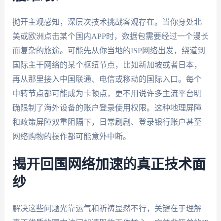
抛开主观感知，深层次技术挑战客观存在。当你身处北
美或欧洲点击某个国内APP时，数据包需要经过一个漫长
而复杂的旅途。可能先从你当地的ISP网络出发，绕道到
国际主干网络的某个枢纽节点，比如新加坡或者日本，
再从那里接入中国联通、电信或移动的国际入口。每个
中转节点都可能成为卡顿点，更不用说许多主流平台明
确限制了海外设备的账户登录使用权限。这种地理屏障
和政策屏障双重阻隔下，日常刷剧、登录银行账户甚至
网络购物的操作都可能意外中断。
揭开回国网络加速的真正技术面
纱
解决这些问题光靠运气和祈祷显然不行，关键在于理解