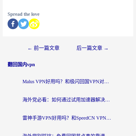
Spread the love
←
前一篇文章
后一篇文章
→
翻回国内vpn
Malus VPN好用吗？和极闪回国VPN对比哪个回国效果更好？海外党亲测3款加速器+避坑指南
海外党必看：如何通过试用加速器解决国内APP地区限制？附2026最新对比测评
雷神手游VPN好用吗？和SpeedCN VPN对比哪个回国效果更好？海外党亲测3款加速器+避坑指南