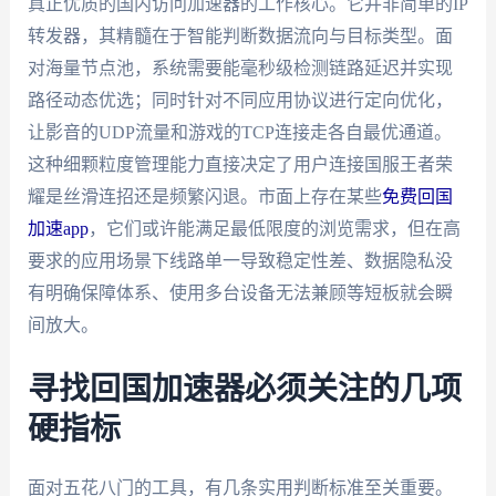
真正优质的国内访问加速器的工作核心。它并非简单的IP
转发器，其精髓在于智能判断数据流向与目标类型。面
对海量节点池，系统需要能毫秒级检测链路延迟并实现
路径动态优选；同时针对不同应用协议进行定向优化，
让影音的UDP流量和游戏的TCP连接走各自最优通道。
这种细颗粒度管理能力直接决定了用户连接国服王者荣
耀是丝滑连招还是频繁闪退。市面上存在某些
免费回国
加速app
，它们或许能满足最低限度的浏览需求，但在高
要求的应用场景下线路单一导致稳定性差、数据隐私没
有明确保障体系、使用多台设备无法兼顾等短板就会瞬
间放大。
寻找回国加速器必须关注的几项
硬指标
面对五花八门的工具，有几条实用判断标准至关重要。