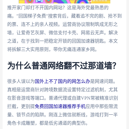
推开家门却打不开国内网站？这是海外党最熟悉的
痛。"回国梯子免费"搜索背后，藏着追不完的剧、抢不到
的票、连不上的亲人视频。运营商协议限制筑成无形之
墙，让爱奇艺灰屏、微信支付卡壳、网易云无声。解决
之道，在于找到一把稳定开锁的回国加速器钥匙。本文
将拆解三大实用原则，带你无痛连通家乡网。
为什么普通网络翻不过那道墙？
很多人误以为
国外上不了国内的网怎么办
是网速问题。
真相是运营商针对跨境数据流设置特定过滤机制，尤其
在影音游戏等端口。普通代理或自建VPN常被精准识别
拦截，更别提
免费回国加速器推荐手机
应用中那些限流
量、锁节点的陷阱。刚连上微信就断线，游戏打到一半
角色卡成雕塑，都是低劣通道的典型伤。