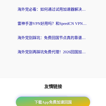
海外党必看：如何通过试用加速器解决国内APP地区限制？附2026最新对比测评
雷神手游VPN好用吗？和SpeedCN VPN对比哪个回国效果更好？海外党亲测3款加速器+避坑指南
海外党别踩坑：免费回国节点真的靠谱吗？教你选对加速器无缝访问国内资源
海外党别再踩坑免费代理！2026回国加速器全攻略：从选线到避坑，无缝访问国内资源
友情链接
海外回国加速器
下载App免费加速回国