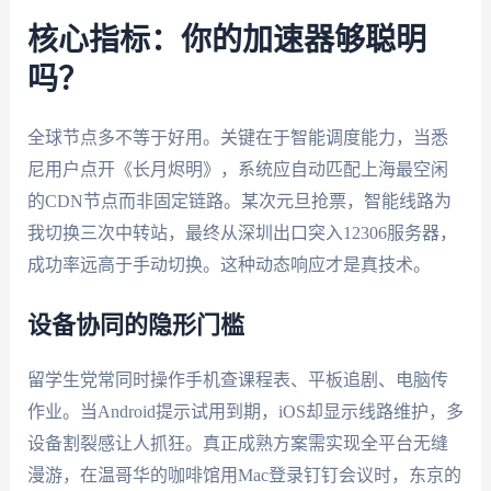
核心指标：你的加速器够聪明
吗？
全球节点多不等于好用。关键在于智能调度能力，当悉
尼用户点开《长月烬明》，系统应自动匹配上海最空闲
的CDN节点而非固定链路。某次元旦抢票，智能线路为
我切换三次中转站，最终从深圳出口突入12306服务器，
成功率远高于手动切换。这种动态响应才是真技术。
设备协同的隐形门槛
留学生党常同时操作手机查课程表、平板追剧、电脑传
作业。当Android提示试用到期，iOS却显示线路维护，多
设备割裂感让人抓狂。真正成熟方案需实现全平台无缝
漫游，在温哥华的咖啡馆用Mac登录钉钉会议时，东京的