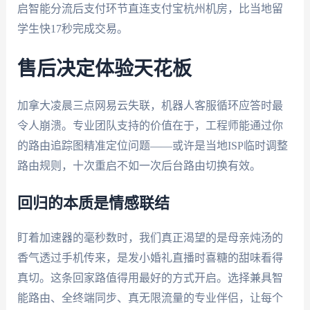
启智能分流后支付环节直连支付宝杭州机房，比当地留
学生快17秒完成交易。
售后决定体验天花板
加拿大凌晨三点网易云失联，机器人客服循环应答时最
令人崩溃。专业团队支持的价值在于，工程师能通过你
的路由追踪图精准定位问题——或许是当地ISP临时调整
路由规则，十次重启不如一次后台路由切换有效。
回归的本质是情感联结
盯着加速器的毫秒数时，我们真正渴望的是母亲炖汤的
香气透过手机传来，是发小婚礼直播时喜糖的甜味看得
真切。这条回家路值得用最好的方式开启。选择兼具智
能路由、全终端同步、真无限流量的专业伴侣，让每个