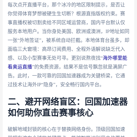
每次点开直播平台，那个冰冷的地区限制提示，是否让
你觉得体育梦想被硬生生切断？根源直指版权约束。赛
事直播权被切割卖给不同区域运营商，国内平台默认仅
服务本地用户。当你身处美国、欧洲或澳洲，IP地址如同
一张“外地签证”，被系统自动拦截。本地体育台虽多，却
面临三大窘境：高昂订阅费用、全程外语解说缺乏代入
感、以及小型赛事无处可寻。更别说熬夜找“
海外哪里能
看奥运直播
”的免费资源，结果不是信号飘忽就是满屏广
告。此时，一款可靠的回国加速器成为关键桥梁，它通
过技术让海外IP“隐身”，安全畅行国内平台。
二、避开网络盲区：回国加速器
如何助你直击赛事核心
破解地域封锁的核心在于替换网络身份。顶级回国加速