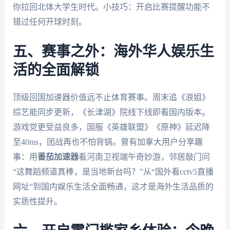
你拉回北体大学生时代。小技巧：开启比赛提醒功能不
错过任何开球时刻。
五、赛事之外：海外华人娱乐生
活的全面解锁
顶级回国加速器价值远不止体育赛事。周末追《浪姐》
综艺能同步更新，《长津湖》院线下线即看国内版本。
游戏党更受益良多，国服《英雄联盟》《原神》延迟降
至40ms，团战再也不怕背锅。曾有加拿大用户分享趣
事：用
番茄加速器
看河南卫视端午奇妙游，邻居敲门问
“这舞蹈频道真棒，是当地新台吗？”从“国外看cctv5直播
网址”到国内娱乐生活全面畅通，这才是海外生活品质的
实质性提升。