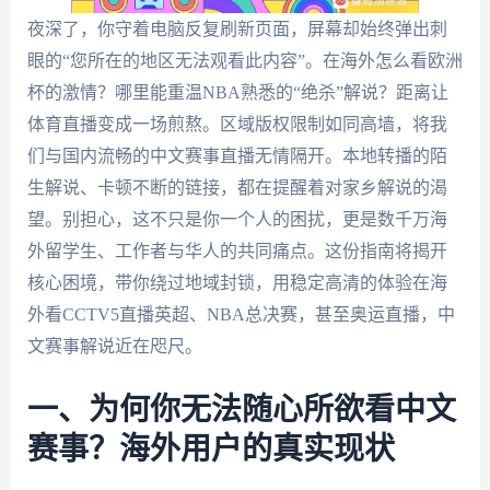
夜深了，你守着电脑反复刷新页面，屏幕却始终弹出刺
眼的“您所在的地区无法观看此内容”。在海外怎么看欧洲
杯的激情？哪里能重温NBA熟悉的“绝杀”解说？距离让
体育直播变成一场煎熬。区域版权限制如同高墙，将我
们与国内流畅的中文赛事直播无情隔开。本地转播的陌
生解说、卡顿不断的链接，都在提醒着对家乡解说的渴
望。别担心，这不只是你一个人的困扰，更是数千万海
外留学生、工作者与华人的共同痛点。这份指南将揭开
核心困境，带你绕过地域封锁，用稳定高清的体验在海
外看CCTV5直播英超、NBA总决赛，甚至奥运直播，中
文赛事解说近在咫尺。
一、为何你无法随心所欲看中文
赛事？海外用户的真实现状