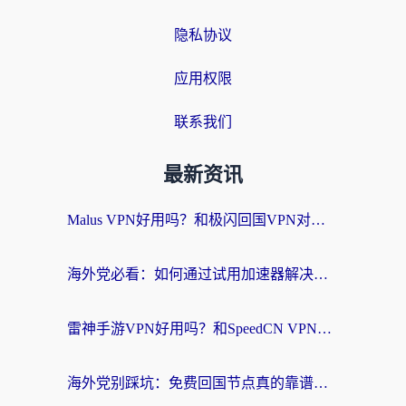
隐私协议
应用权限
联系我们
最新资讯
Malus VPN好用吗？和极闪回国VPN对比哪个回国效果更好？海外党亲测3款加速器+避坑指南
海外党必看：如何通过试用加速器解决国内APP地区限制？附2026最新对比测评
雷神手游VPN好用吗？和SpeedCN VPN对比哪个回国效果更好？海外党亲测3款加速器+避坑指南
海外党别踩坑：免费回国节点真的靠谱吗？教你选对加速器无缝访问国内资源