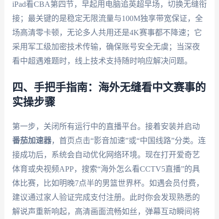
iPad看CBA第四节，早起用电脑追英超早场，切换无缝衔
接；最关键的是稳定无限流量与100M独享带宽保证，全
场高清零卡顿，无论多人共用还是4K赛事都不降速；它
采用军工级加密技术传输，确保账号安全无虞；当深夜
看中超遇难题时，线上技术支持随时响应解决问题。
四、手把手指南：海外无缝看中文赛事的
实操步骤
第一步，关闭所有运行中的直播平台。接着安装并启动
番茄加速器
，首页点击“影音加速”或“中国线路”分类。连
接成功后，系统会自动优化网络环境。现在打开爱奇艺
体育或央视频APP，搜索“海外怎么看CCTV5直播”的具
体比赛，比如明晚7点半的男篮世界杯。如遇会员付费，
建议通过家人验证完成支付注册。此时你会发现熟悉的
解说声重新响起，高清画面流畅如丝，弹幕互动瞬间将