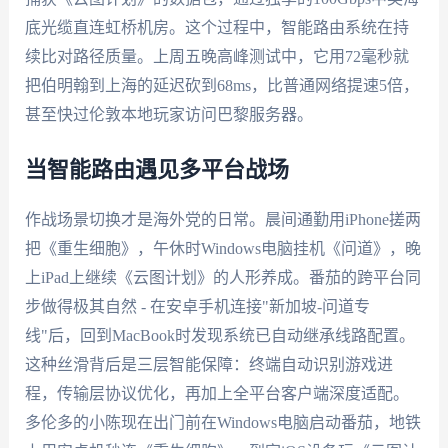
底光缆直连虹桥机房。这个过程中，智能路由系统在持
续比对路径质量。上周五晚高峰测试中，它用72毫秒就
把伯明翰到上海的延迟砍到68ms，比普通网络提速5倍，
甚至快过伦敦本地玩家访问巴黎服务器。
当智能路由遇见多平台战场
作战场景切换才是海外党的日常。晨间通勤用iPhone搓两
把《重生细胞》，午休时Windows电脑挂机《问道》，晚
上iPad上继续《云图计划》的人形养成。番茄的跨平台同
步做得极其自然 - 在安卓手机连接"新加坡-问道专
线"后，回到MacBook时发现系统已自动继承线路配置。
这种丝滑背后是三层智能保障：终端自动识别游戏进
程，传输层协议优化，再加上全平台客户端深度适配。
多伦多的小陈现在出门前在Windows电脑启动番茄，地铁