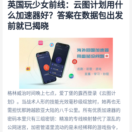
英国玩少女前线：云图计划用什
么加速器好？答案在数据包出发
前就已揭晓
格林威治时间晚上七点，爱丁堡的露西登录《云图计
划》。当战术人形的技能光效毫秒级绽放时，她再也无
需担忧那跨越欧亚大陆的八千公里。所有优质加速器的
密码本里只有三组密钥：精准的专线映射替代了混乱的
公网迷宫，加密管道里流动的是未经稀释的游戏指令，