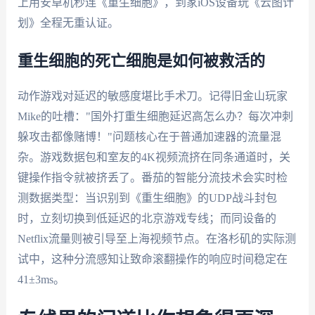
上用安卓机秒连《重生细胞》，到家iOS设备玩《云图计
划》全程无重认证。
重生细胞的死亡细胞是如何被救活的
动作游戏对延迟的敏感度堪比手术刀。记得旧金山玩家
Mike的吐槽："国外打重生细胞延迟高怎么办？每次冲刺
躲攻击都像赌博！"问题核心在于普通加速器的流量混
杂。游戏数据包和室友的4K视频流挤在同条通道时，关
键操作指令就被挤丢了。番茄的智能分流技术会实时检
测数据类型：当识别到《重生细胞》的UDP战斗封包
时，立刻切换到低延迟的北京游戏专线；而同设备的
Netflix流量则被引导至上海视频节点。在洛杉矶的实际测
试中，这种分流感知让致命滚翻操作的响应时间稳定在
41±3ms。