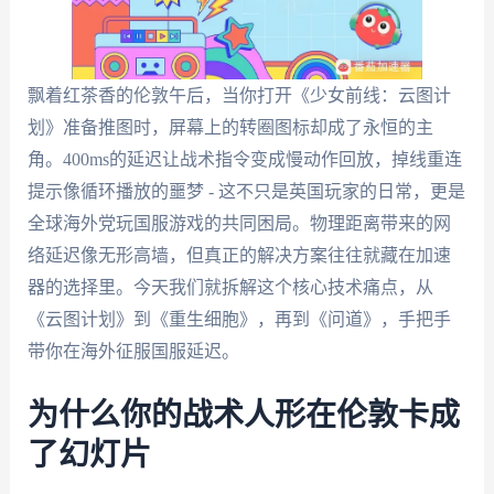
飘着红茶香的伦敦午后，当你打开《少女前线：云图计
划》准备推图时，屏幕上的转圈图标却成了永恒的主
角。400ms的延迟让战术指令变成慢动作回放，掉线重连
提示像循环播放的噩梦 - 这不只是英国玩家的日常，更是
全球海外党玩国服游戏的共同困局。物理距离带来的网
络延迟像无形高墙，但真正的解决方案往往就藏在加速
器的选择里。今天我们就拆解这个核心技术痛点，从
《云图计划》到《重生细胞》，再到《问道》，手把手
带你在海外征服国服延迟。
为什么你的战术人形在伦敦卡成
了幻灯片