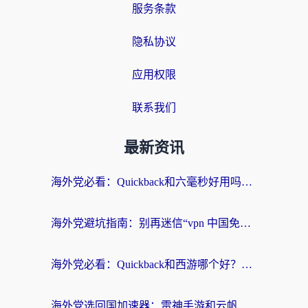
服务条款
隐私协议
应用权限
联系我们
最新资讯
海外党必看：Quickback和六毫秒好用吗？3步选对回国加速器，无缝刷国内剧玩游戏
海外党避坑指南：别再迷信“vpn 中国免费”，选对回国加速器才能无缝刷国内资源
海外党必看：Quickback和西游哪个好？3个维度教你选对回国加速器
海外党选回国加速器：雷神手游和云帆哪个好？附3组对比+避坑指南