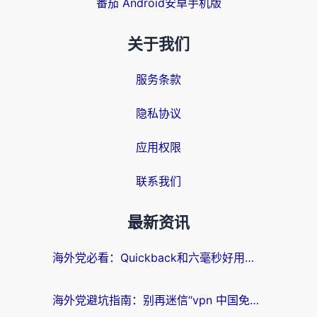
番茄 Android安卓手机版
关于我们
服务条款
隐私协议
应用权限
联系我们
最新资讯
海外党必看：Quickback和六毫秒好用吗？3步选对回国加速器，无缝刷国内剧玩游戏
海外党避坑指南：别再迷信“vpn 中国免费”，选对回国加速器才能无缝刷国内资源