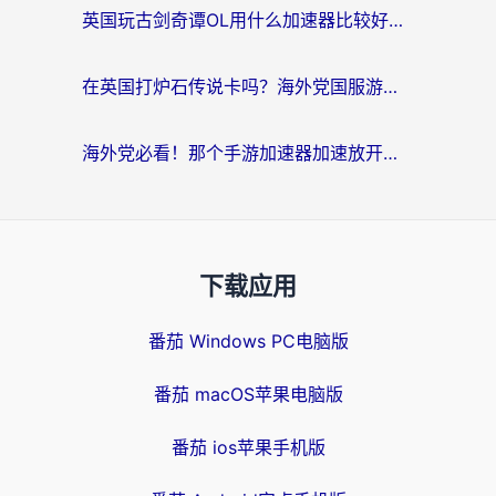
英国玩古剑奇谭OL用什么加速器比较好？留学生亲测有效的国服游戏加速指南
在英国打炉石传说卡吗？海外党国服游戏不卡顿的终极指南
海外党必看！那个手游加速器加速放开那三国3最好？一篇解决国服游戏卡顿难题
下载应用
番茄 Windows PC电脑版
番茄 macOS苹果电脑版
番茄 ios苹果手机版