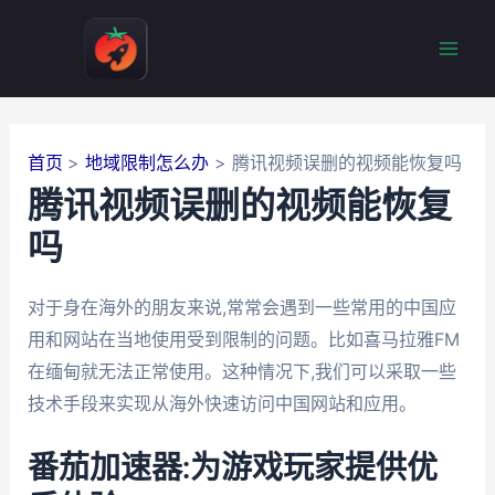
跳
至
Mai
内
容
Men
首页
地域限制怎么办
腾讯视频误删的视频能恢复吗
腾讯视频误删的视频能恢复
吗
对于身在海外的朋友来说,常常会遇到一些常用的中国应
用和网站在当地使用受到限制的问题。比如喜马拉雅FM
在缅甸就无法正常使用。这种情况下,我们可以采取一些
技术手段来实现从海外快速访问中国网站和应用。
番茄加速器:为游戏玩家提供优