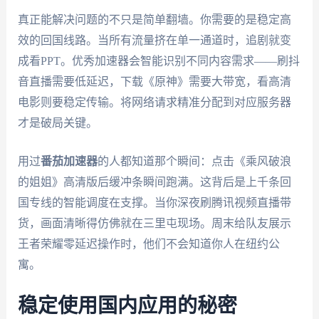
真正能解决问题的不只是简单翻墙。你需要的是稳定高
效的回国线路。当所有流量挤在单一通道时，追剧就变
成看PPT。优秀加速器会智能识别不同内容需求——刷抖
音直播需要低延迟，下载《原神》需要大带宽，看高清
电影则要稳定传输。将网络请求精准分配到对应服务器
才是破局关键。
用过
番茄加速器
的人都知道那个瞬间：点击《乘风破浪
的姐姐》高清版后缓冲条瞬间跑满。这背后是上千条回
国专线的智能调度在支撑。当你深夜刷腾讯视频直播带
货，画面清晰得仿佛就在三里屯现场。周末给队友展示
王者荣耀零延迟操作时，他们不会知道你人在纽约公
寓。
稳定使用国内应用的秘密