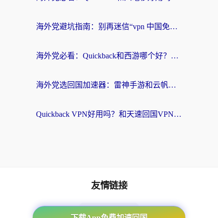
海外党避坑指南：别再迷信“vpn 中国免费”，选对回国加速器才能无缝刷国内资源
海外党必看：Quickback和西游哪个好？3个维度教你选对回国加速器
海外党选回国加速器：雷神手游和云帆哪个好？附3组对比+避坑指南
Quickback VPN好用吗？和天速回国VPN对比哪个回国效果更好？海外党必看的真实体验指南
友情链接
海外回国加速器
下载App免费加速回国