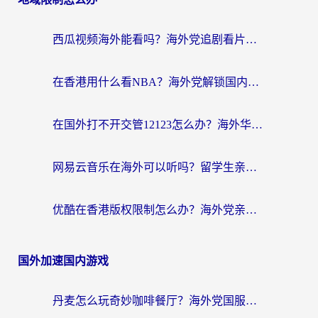
西瓜视频海外能看吗？海外党追剧看片的终极解决方案来了
在香港用什么看NBA？海外党解锁国内体育直播的终极攻略
在国外打不开交管12123怎么办？海外华人必看的回国加速全攻略
网易云音乐在海外可以听吗？留学生亲测有效的回国加速方案
优酷在香港版权限制怎么办？海外党亲测有效的追剧加速方案
国外加速国内游戏
丹麦怎么玩奇妙咖啡餐厅？海外党国服游戏加速全攻略（附灌篮高手元气骑士实测）