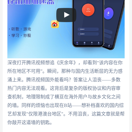
深夜打开腾讯视频想追《庆余年》，却看到“该内容在你
所在地区不可用”。瞬间，那种与国内生活断层的无力感
涌上来。腾讯视频国外能看吗？答案让人沮丧——多数
热门内容无法观看。这背后是复杂的版权协议和内容审
查机制，地理限制成了横亘在海外用户与故乡文化之间
的墙。同样的烦恼也出现在B站——想补档喜欢的国内综
艺却发现"仅限港澳台地区"。不用沮丧，这篇文章就是帮
你敲开这道墙的钥匙。