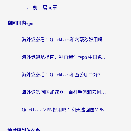
←
前一篇文章
翻回国内vpn
海外党必看：Quickback和六毫秒好用吗？3步选对回国加速器，无缝刷国内剧玩游戏
海外党避坑指南：别再迷信“vpn 中国免费”，选对回国加速器才能无缝刷国内资源
海外党必看：Quickback和西游哪个好？3个维度教你选对回国加速器
海外党选回国加速器：雷神手游和云帆哪个好？附3组对比+避坑指南
Quickback VPN好用吗？和天速回国VPN对比哪个回国效果更好？海外党必看的真实体验指南
地域限制怎么办