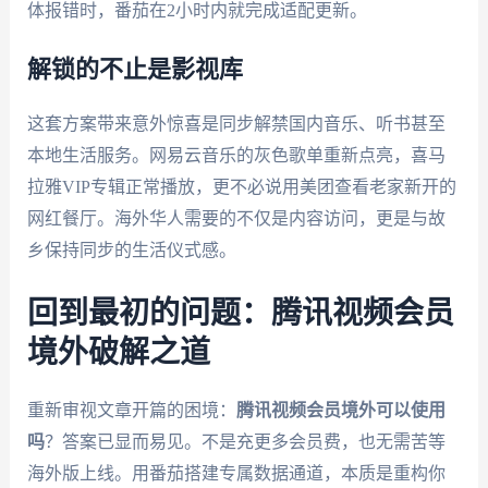
体报错时，番茄在2小时内就完成适配更新。
解锁的不止是影视库
这套方案带来意外惊喜是同步解禁国内音乐、听书甚至
本地生活服务。网易云音乐的灰色歌单重新点亮，喜马
拉雅VIP专辑正常播放，更不必说用美团查看老家新开的
网红餐厅。海外华人需要的不仅是内容访问，更是与故
乡保持同步的生活仪式感。
回到最初的问题：腾讯视频会员
境外破解之道
重新审视文章开篇的困境：
腾讯视频会员境外可以使用
吗
？答案已显而易见。不是充更多会员费，也无需苦等
海外版上线。用番茄搭建专属数据通道，本质是重构你