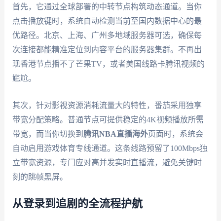
首先，它通过全球部署的中转节点构筑动态通道。当你
点击播放键时，系统自动检测当前至国内数据中心的最
优路径。北京、上海、广州多地域服务器可选，确保每
次连接都能精准定位到内容平台的服务器集群。不再出
现香港节点播不了芒果TV，或者美国线路卡腾讯视频的
尴尬。
其次，针对影视资源消耗流量大的特性，番茄采用独享
带宽分配策略。普通节点可提供稳定的4K视频播放所需
带宽，而当你切换到
腾讯NBA直播海外
页面时，系统会
自动启用游戏体育专线通道。这条线路预留了100Mbps独
立带宽资源，专门应对高并发实时直播流，避免关键时
刻的跳帧黑屏。
从登录到追剧的全流程护航