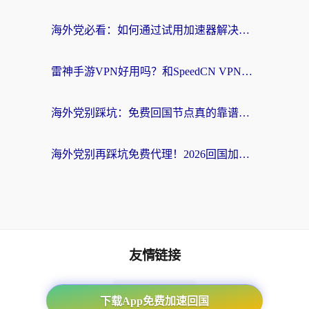
海外党必看：如何通过试用加速器解决国内APP地区限制？附2026最新对比测评
雷神手游VPN好用吗？和SpeedCN VPN对比哪个回国效果更好？海外党亲测3款加速器+避坑指南
海外党别踩坑：免费回国节点真的靠谱吗？教你选对加速器无缝访问国内资源
海外党别再踩坑免费代理！2026回国加速器全攻略：从选线到避坑，无缝访问国内资源
友情链接
海外回国加速器
下载App免费加速回国