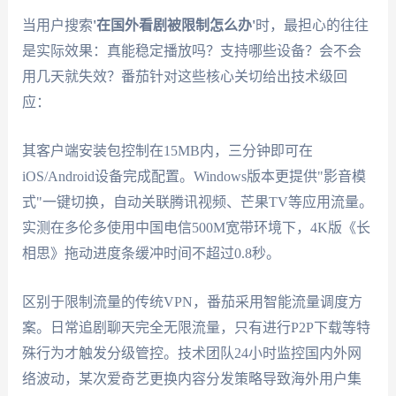
当用户搜索
'在国外看剧被限制怎么办'
时，最担心的往往
是实际效果：真能稳定播放吗？支持哪些设备？会不会
用几天就失效？番茄针对这些核心关切给出技术级回
应：
其客户端安装包控制在15MB内，三分钟即可在
iOS/Android设备完成配置。Windows版本更提供"影音模
式"一键切换，自动关联腾讯视频、芒果TV等应用流量。
实测在多伦多使用中国电信500M宽带环境下，4K版《长
相思》拖动进度条缓冲时间不超过0.8秒。
区别于限制流量的传统VPN，番茄采用智能流量调度方
案。日常追剧聊天完全无限流量，只有进行P2P下载等特
殊行为才触发分级管控。技术团队24小时监控国内外网
络波动，某次爱奇艺更换内容分发策略导致海外用户集