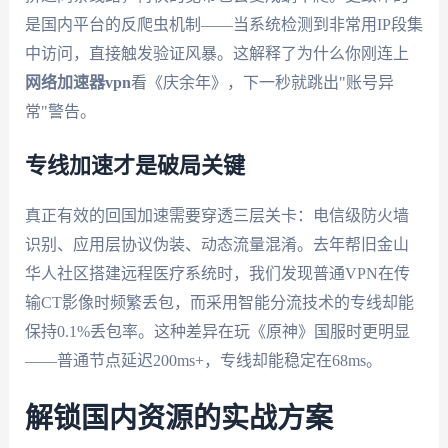
是国内平台的反爬虫机制——当系统检测到非常用IP段集
中访问，直接触发验证风暴。这解释了为什么你刚连上
网络加速器vpn
看《庆余年》，下一秒就跳出"账号异
常"警告。
专线加速才是破局关键
真正有效的回国加速需要穿透三层关卡：电信级防火墙
识别、应用层协议伪装、动态流量混淆。去年帮旧金山
华人社区搭建远程医疗系统时，我们发现普通VPN在传
输CT影像时频繁丢包，而采用智能分流技术的专线却能
保持0.1%丢包率。这种差异在玩《原神》国服时更明显
——普通节点延迟200ms+，专线却能稳定在68ms。
解锁国内资源的实战方案