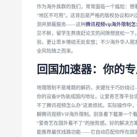
作为海外族群的我们，常常面临一个尴尬：想看
“地区不可用”。这背后是严格的版权协议和IP
测并屏蔽服务——这种
腾讯视频vip海外限制怎
见不鲜，留学生熬夜赶论文的间隙想放松一下
验，更让思乡情结无处安放；不少海外华人朋
全风险随之而来。
回国加速器：你的专
地理限制不是难题的解药，关键在于巧妙绕过
你的设备IP伪装成国内地址，让爱奇艺等平台
不了腾讯视频怎么办”这类烦扰。实际操作中
解腾讯视频VIP海外限制。别急着下载第一个
“爱奇艺在国外看不了”的挫败感。好的解决方
能推荐最优线路功能——它自动匹配你所在国