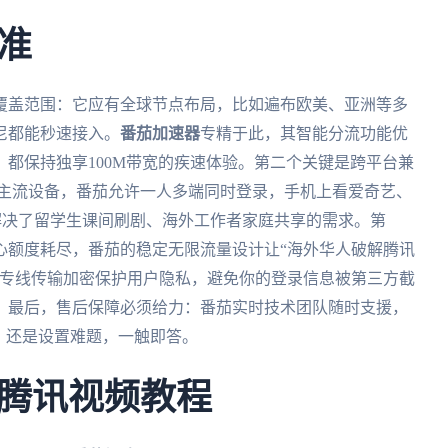
准
覆盖范围：它应有全球节点布局，比如遍布欧美、亚洲等多
尼都能秒速接入。
番茄加速器
专精于此，其智能分流功能优
都保持独享100M带宽的疾速体验。第二个关键是跨平台兼
s、mac等主流设备，番茄允许一人多端同时登录，手机上看爱奇艺、
解决了留学生课间刷剧、海外工作者家庭共享的需求。第
心额度耗尽，番茄的稳定无限流量设计让“海外华人破解腾讯
：专线传输加密保护用户隐私，避免你的登录信息被第三方截
。最后，售后保障必须给力：番茄实时技术团队随时支援，
，还是设置难题，一触即答。
腾讯视频教程