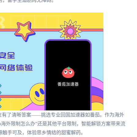
活，留学生追剧再无障碍。
在有了清晰答案——挑选专业回国加速器如番茄。作为海外
ip海外限制怎么办”还是其他平台限制，智能解锁方案带来流
源触手可及，体验思乡情结的甜蜜解药。