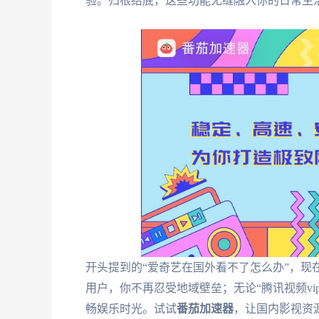
验。归根结底，这些功能无缝融入你的日常生
开头提到的“爱奇艺在国外看不了怎么办”，现
用户，你不再忍受地域壁垒；无论“腾讯视频v
畅娱乐时光。试试
番茄加速器
，让国内影视资