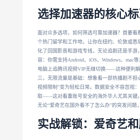
选择加速器的核心标
面对众多选项，如何筛选可靠加速器？首要看
个热门留学和工作地，让你在纽约、伦敦或悉
化了回国影音和游戏专线，无论追剧还是手游，
容：你需支持Android、iOS、Window
电脑上追腾讯视频VIP无缝切换——这种便利
三，无限流量是基础：想象看一部热播剧不担
视频限制”变为轻松日常。数据安全不容忽视
取——这对看重账号安全的海外华人尤其关键
无论“爱奇艺在国外看不了怎么办”的突发问题
实战解锁：爱奇艺和