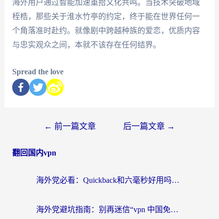
海外用户通过智能加速重拾文化共鸣。当技术突破地域
桎梏，那些关于淮水竹亭的约定，终于能在世界任何一
个角落准时赴约。就像剧中跨越种族的爱恋，优质内容
与忠实观众之间，本就不该存在任何结界。
Spread the love
←
前一篇文章
后一篇文章
→
翻回国内vpn
海外党必看：Quickback和六毫秒好用吗？3步选对回国加速器，无缝刷国内剧玩游戏
海外党避坑指南：别再迷信“vpn 中国免费”，选对回国加速器才能无缝刷国内资源