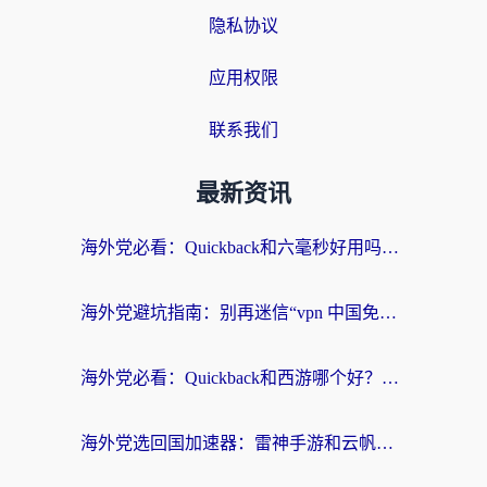
隐私协议
应用权限
联系我们
最新资讯
海外党必看：Quickback和六毫秒好用吗？3步选对回国加速器，无缝刷国内剧玩游戏
海外党避坑指南：别再迷信“vpn 中国免费”，选对回国加速器才能无缝刷国内资源
海外党必看：Quickback和西游哪个好？3个维度教你选对回国加速器
海外党选回国加速器：雷神手游和云帆哪个好？附3组对比+避坑指南