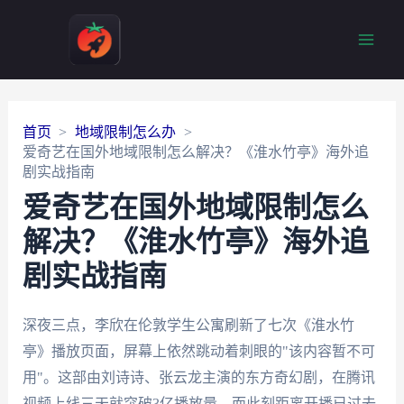
Main
Men
首页
地域限制怎么办
爱奇艺在国外地域限制怎么解决？《淮水竹亭》海外追
剧实战指南
爱奇艺在国外地域限制怎么
解决？《淮水竹亭》海外追
剧实战指南
深夜三点，李欣在伦敦学生公寓刷新了七次《淮水竹
亭》播放页面，屏幕上依然跳动着刺眼的"该内容暂不可
用"。这部由刘诗诗、张云龙主演的东方奇幻剧，在腾讯
视频上线三天就突破3亿播放量，而此刻距离开播已过去