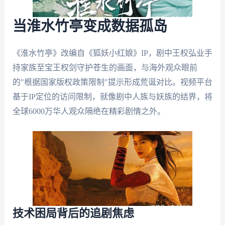
当淮水竹亭变成数据孤岛
《淮水竹亭》改编自《狐妖小红娘》IP，剧中王权弘业手
持家族至宝王权剑守护苍生的画面，与海外观众眼前
的"根据国家版权政策限制"提示形成荒诞对比。视频平台
基于IP定位的访问限制，就像剧中人族与妖族的结界，将
全球6000万华人观众隔绝在精彩剧情之外。
技术困局背后的追剧焦虑