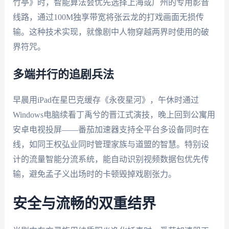
竹亭》时，智能算法会优先选择上海或广州的专用影音
线路，通过100M独享带宽将张云龙的打戏画面无损传
输。这种技术实现，就像剧中人物穿越两界时使用的破
界符咒。
多端并行的追剧兵法
早晨用iPad在星巴克缓存《永夜星河》，午休时通过
Windows电脑续看丁禹兮的晋江式演技，晚上回到公寓用
安卓电视投屏——番茄加速器支持全平台多设备同时在
线，如同王权弘业同时管理家族与道盟的智慧。特别设
计的流量智能分流系统，能自动识别视频数据包优先传
输，避免孟子义出场时的卡顿毁掉戏剧张力。
安全与流畅的双重结界