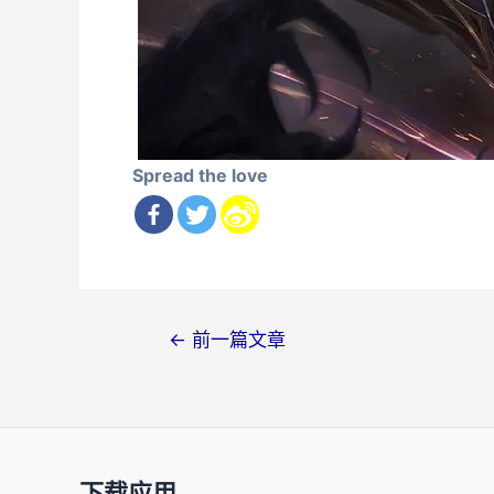
Spread the love
文
←
前一篇文章
章
导
航