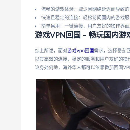
流畅的游戏体验：减少因网络延迟而导致的
快速且稳定的连接：轻松访问国内的游戏服
简单易用：一键连接，用户友好的操作界面
游戏VPN回国 – 畅玩国内
综上所述，面对
游戏vpn回国
需求，选择番茄回
以其高效的连接、稳定的服务和用户友好的操
论身处何地，海外华人都可以依靠番茄回国V