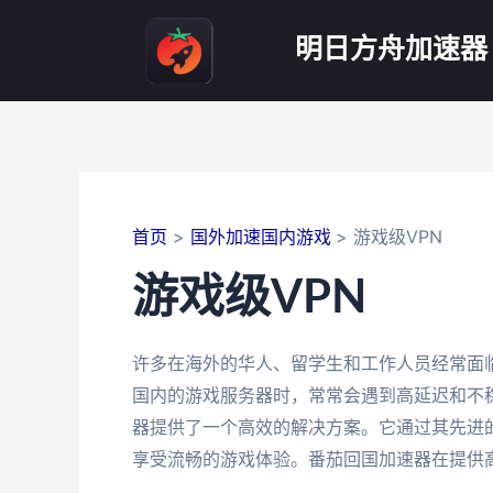
跳
至
明日方舟加速器
内
容
首页
国外加速国内游戏
游戏级VPN
游戏级VPN
许多在海外的华人、留学生和工作人员经常面
国内的游戏服务器时，常常会遇到高延迟和不
器提供了一个高效的解决方案。它通过其先进
享受流畅的游戏体验。番茄回国加速器在提供