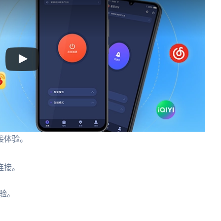
接体验。
。
连接。
验。