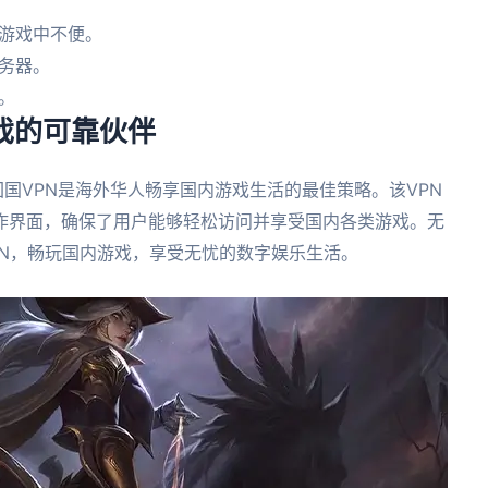
游戏中不便。
务器。
。
游戏的可靠伙伴
国VPN是海外华人畅享国内游戏生活的最佳策略。该VPN
作界面，确保了用户能够轻松访问并享受国内各类游戏。无
PN，畅玩国内游戏，享受无忧的数字娱乐生活。