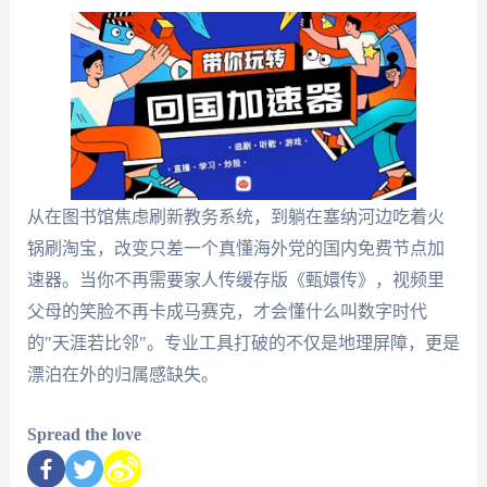
从在图书馆焦虑刷新教务系统，到躺在塞纳河边吃着火
锅刷淘宝，改变只差一个真懂海外党的国内免费节点加
速器。当你不再需要家人传缓存版《甄嬛传》，视频里
父母的笑脸不再卡成马赛克，才会懂什么叫数字时代
的"天涯若比邻"。专业工具打破的不仅是地理屏障，更是
漂泊在外的归属感缺失。
Spread the love