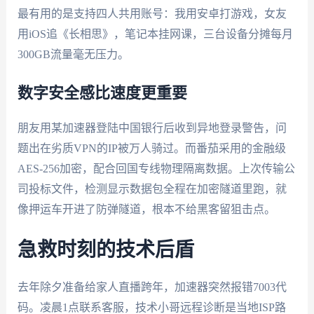
最有用的是支持四人共用账号：我用安卓打游戏，女友
用iOS追《长相思》，笔记本挂网课，三台设备分摊每月
300GB流量毫无压力。
数字安全感比速度更重要
朋友用某加速器登陆中国银行后收到异地登录警告，问
题出在劣质VPN的IP被万人骑过。而番茄采用的金融级
AES-256加密，配合回国专线物理隔离数据。上次传输公
司投标文件，检测显示数据包全程在加密隧道里跑，就
像押运车开进了防弹隧道，根本不给黑客留狙击点。
急救时刻的技术后盾
去年除夕准备给家人直播跨年，加速器突然报错7003代
码。凌晨1点联系客服，技术小哥远程诊断是当地ISP路