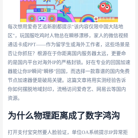
每次想用爱奇艺追新剧都提示"该内容仅限中国大陆地
区"，玩国服吃鸡时人物总在瞬移漂移，家人的微信视频
通话卡成PPT——作为留学生或海外工作者，这些场景是
否让你抓狂？根源在于你距离国内服务器太远，更要命
的是国内平台对海外IP的严格封锁。好在专业的回国加速
器能让你IP瞬间"瞬移"回国，而选择一款靠谱的国内免费
节点加速器便是破局关键。这篇文章将用实测经验告诉
你如何摆脱地域封印，流畅访问爱奇艺、网易云等国内
资源。
为什么物理距离成了数字鸿沟
打开支付宝突然要人脸验证，单位OA系统提示IP异常拒