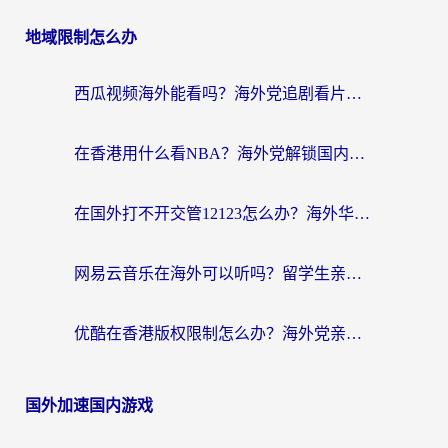
地域限制怎么办
西瓜视频海外能看吗？海外党追剧看片的终极解决方案来了
在香港用什么看NBA？海外党解锁国内体育直播的终极攻略
在国外打不开交管12123怎么办？海外华人必看的回国加速全攻略
网易云音乐在海外可以听吗？留学生亲测有效的回国加速方案
优酷在香港版权限制怎么办？海外党亲测有效的追剧加速方案
国外加速国内游戏