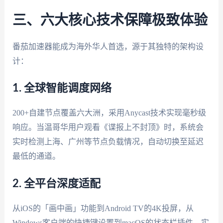
三、六大核心技术保障极致体验
番茄加速器能成为海外华人首选，源于其独特的架构设
计：
1. 全球智能调度网络
200+自建节点覆盖六大洲，采用Anycast技术实现毫秒级
响应。当温哥华用户观看《谍报上不封顶》时，系统会
实时检测上海、广州等节点负载情况，自动切换至延迟
最低的通道。
2. 全平台深度适配
从iOS的「画中画」功能到Android TV的4K投屏，从
Windows客户端的快捷键设置到macOS的状态栏插件，实