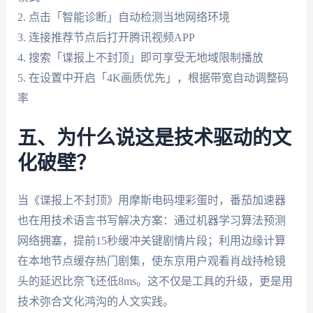
2. 点击「智能诊断」自动检测当地网络环境
3. 连接推荐节点后打开腾讯视频APP
4. 搜索「谍报上不封顶」即可享受无地域限制播放
5. 在设置中开启「4K画质优先」，根据带宽自动调整码
率
五、为什么说这是技术驱动的文
化破壁？
当《谍报上不封顶》用摩斯电码埋彩蛋时，番茄加速器
也在用技术语言书写解决方案：通过机器学习算法预测
网络拥塞，提前15秒缓冲关键剧情片段；利用边缘计算
在本地节点缓存热门剧集，使东京用户观看肖战持枪镜
头的延迟比奈飞还低8ms。这不仅是工具的升级，更是用
技术弥合文化鸿沟的人文实践。