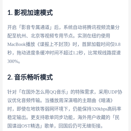
1. 影视加速模式
开启「影音专属通道」后，系统自动将腾讯视频流量分
配至杭州、北京等视频专用节点。实测在纽约使用
MacBook播放《谍报上不封顶》时，首屏加载时间仅0.8
秒，拖动进度条缓冲时间不超过1.2秒，比常规线路提速
300%。
2. 音乐畅听模式
针对「在国外怎么用QQ音乐」的特殊需求，采用UDP协
议优化音频传输。当播放周深演唱的主题曲《暗涌》
时，即使在地铁等弱网环境下，仍能保持320kbps高码率
稳定输出。更支持歌单同步功能，海外用户收藏的「民
国谍战OST精选」歌单，回国后仍可无缝衔接。