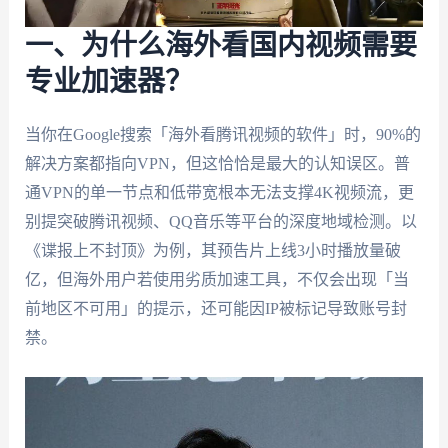
一、为什么海外看国内视频需要
专业加速器？
当你在Google搜索「海外看腾讯视频的软件」时，90%的
解决方案都指向VPN，但这恰恰是最大的认知误区。普
通VPN的单一节点和低带宽根本无法支撑4K视频流，更
别提突破腾讯视频、QQ音乐等平台的深度地域检测。以
《谍报上不封顶》为例，其预告片上线3小时播放量破
亿，但海外用户若使用劣质加速工具，不仅会出现「当
前地区不可用」的提示，还可能因IP被标记导致账号封
禁。