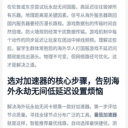
在伦敦或东京尝试玩永劫无间国服，高延迟往往毁掉所
有乐趣。地理距离是关键因素。信号从海外服务器跳回
国内服务器要经历漫长路程。游戏数据包的传输时间自
然倍增。防火墙规则经常干扰数据传输。游戏机制中每
个动作的同步延迟让玩家在团战中掉线频频。理解这些
后，留学生群体常抱怨的海外华人打国服游戏不延迟问
题就能找出源头。物理不可变，但网络路径可优化。这
才是解决之道。
选对加速器的核心步骤，告别海
外永劫无间低延迟设置烦恼
解决海外玩永劫无间卡顿靠一款好加速器。第一步评估
节点质量。寻找全球节点分布广泛的工具。
番茄加速器
就是这样，智能推荐最优线路，自动选择最快捷径。测