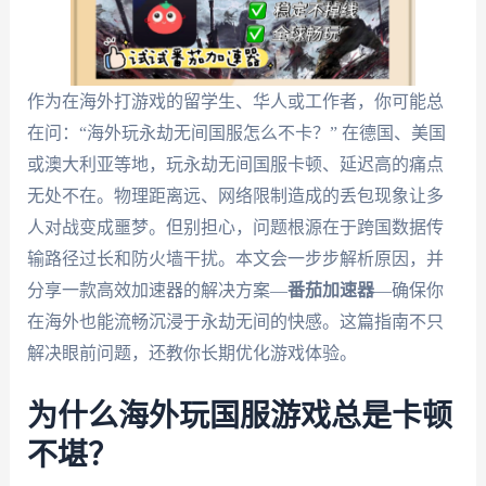
作为在海外打游戏的留学生、华人或工作者，你可能总
在问：“海外玩永劫无间国服怎么不卡？” 在德国、美国
或澳大利亚等地，玩永劫无间国服卡顿、延迟高的痛点
无处不在。物理距离远、网络限制造成的丢包现象让多
人对战变成噩梦。但别担心，问题根源在于跨国数据传
输路径过长和防火墙干扰。本文会一步步解析原因，并
分享一款高效加速器的解决方案—
番茄加速器
—确保你
在海外也能流畅沉浸于永劫无间的快感。这篇指南不只
解决眼前问题，还教你长期优化游戏体验。
为什么海外玩国服游戏总是卡顿
不堪？