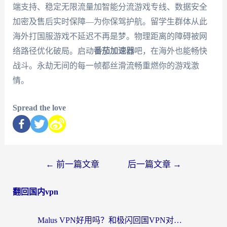
端支持、稳定无限流量加智能分流游戏专线、数据安全
加密及售后实时保障—为你保驾护航。留学生群体从此
海外打国服游戏不延迟不再是梦。物理距离的障碍被网
络路径优化破局。启动
番茄加速器
吧，在海外也能畅快
战斗。永劫无间的每一帧都丝滑流畅重燃你的游戏激
情。
Spread the love
←
前一篇文章
后一篇文章
→
翻回国内vpn
Malus VPN好用吗？和极闪回国VPN对比哪个回国效果更好？海外党亲测3款加速器+避坑指南