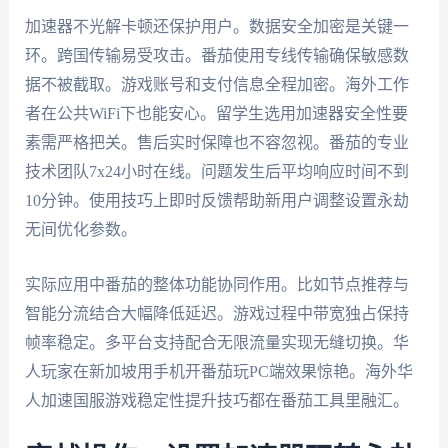
加速器不光解卡顿还保护用户。数据安全加密是关键一
环。跨国传输易受攻击。番茄使用专线传输确保敏感数
据不被截取。游戏账号和支付信息全程加密。海外工作
者在公共WiFi下也能安心。留学生选用加速器安全性要
素需严格把关。售后实时保障也不容忽视。番茄的专业
技术团队7x24小时在线。问题发生后平均响应时间不到
10分钟。使用技巧上即时反馈帮助新用户调整设置永劫
无间优化参数。
实际应用中番茄的整体功能协同作用。比如节点推荐与
智能分流结合大幅降低延迟。游戏过程中带宽独占保持
帧率稳定。多平台支持配合无限流量实现无缝切换。华
人玩家在新加坡用手机开番茄玩PC端效果惊艳。海外华
人加速国服游戏稳定性提升技巧都在番茄工具里融汇。