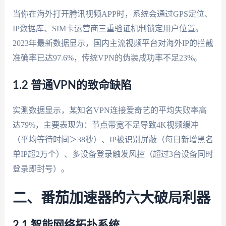
当你在海外打开腾讯视频APP时，系统会通过GPS定位、
IP数据库、SIM卡运营商三重验证机制锁定用户位置。
2023年最新数据显示，国内主流视频平台对海外IP的拦截
准确率已达97.6%，传统VPN的伪装成功率不足23%。
1.2 普通VPN的致命缺陷
实测数据显示，某知名VPN连接爱奇艺的平均失败率高
达79%，主要表现为：节点带宽不足导致4K视频缓冲
（平均等待时间＞38秒）、IP被识别屏蔽（每日新增黑名
单IP超2万个）、多设备登录触发风控（超过3台设备同时
登录即封号）。
二、番茄加速器的六大破局利器
2.1 智能网络拓扑系统