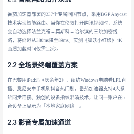
番茄加速器部署的237个专属回国节点，采用BGP Anycast
技术实现智能路由。当你在伦敦打开腾讯视频时，系统
会自动选择法兰克福→莫斯科→哈尔滨的三跳加密线
路，将延迟从380ms降至89ms。实测《狐妖小红娘》4K
画质加载时间仅需1.2秒。
2.2 全场景终端覆盖方案
在巴黎用iPad追《庆余年2》、纽约Windows电脑看LPL直
播、悉尼安卓手机刷抖音热门剧，番茄加速器支持4大系
统同步连接。独创的设备指纹混淆技术，让同一账户在5
台设备上显示为「本地家庭网络」。
2.3 影音专属加速通道