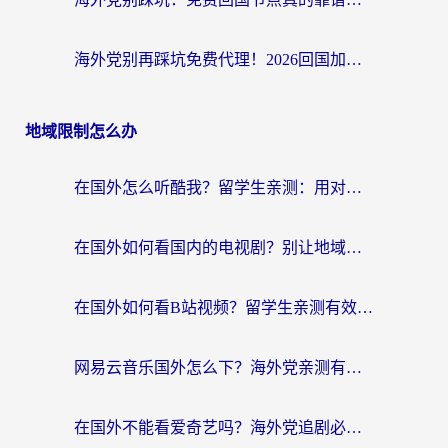
海外党别再踩坑免费代理！2026回国加速器全攻略：从选线到避坑，无缝访问国内资源
地域限制怎么办
在国外怎么听酷我？留学生亲测：用对加速器就能畅听国内音乐听书
在国外如何看国内的电视剧？别让地域限制成为追剧路上的绊脚石
在国外如何看B站视频？留学生亲测有效的回国加速器选择指南
网易云音乐国外怎么下？海外党亲测有效的回国加速器指南
在国外不能看爱奇艺吗？海外党追剧必看的回国加速器选择指南