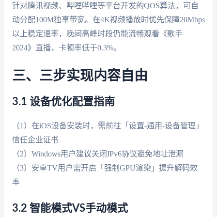
针对腾讯视频、哔哩哔哩等平台开发的QOS算法，可自
动分配100M独享带宽。在4K视频播放时优先保障20Mbps
以上稳定速率，晚间高峰时段仍能流畅观看《歌手
2024》直播，卡顿率低于0.3%。
三、三步实现内容自由
3.1 设备优化配置指南
（1）在iOS设备安装时，需前往「设置-通用-设备管理」
信任企业证书
（2）Windows用户建议关闭IPv6协议避免地址泄漏
（3）安卓TV用户需开启「强制GPU渲染」提升解码效
率
3.2 智能模式VS手动模式