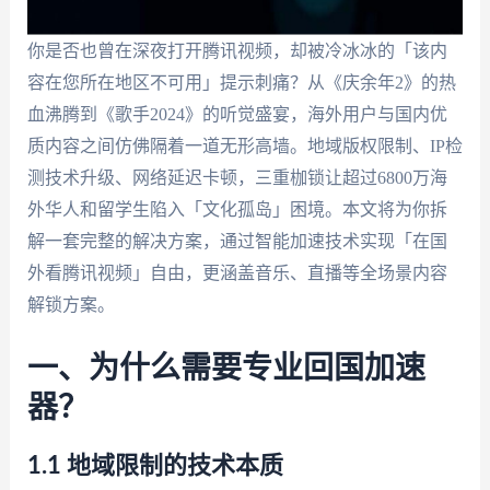
你是否也曾在深夜打开腾讯视频，却被冷冰冰的「该内
容在您所在地区不可用」提示刺痛？从《庆余年2》的热
血沸腾到《歌手2024》的听觉盛宴，海外用户与国内优
质内容之间仿佛隔着一道无形高墙。地域版权限制、IP检
测技术升级、网络延迟卡顿，三重枷锁让超过6800万海
外华人和留学生陷入「文化孤岛」困境。本文将为你拆
解一套完整的解决方案，通过智能加速技术实现「在国
外看腾讯视频」自由，更涵盖音乐、直播等全场景内容
解锁方案。
一、为什么需要专业回国加速
器？
1.1 地域限制的技术本质