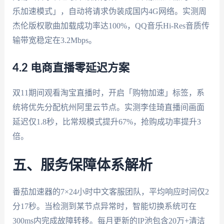
乐加速模式」，自动将请求伪装成国内4G网络。实测周
杰伦版权歌曲加载成功率达100%，QQ音乐Hi-Res音质传
输带宽稳定在3.2Mbps。
4.2 电商直播零延迟方案
双11期间观看淘宝直播时，开启「购物加速」标签，系
统将优先分配杭州阿里云节点。实测李佳琦直播间画面
延迟仅1.8秒，比常规模式提升67%，抢购成功率提升3
倍。
五、服务保障体系解析
番茄加速器的7×24小时中文客服团队，平均响应时间仅2
分17秒。当检测到某节点异常时，智能切换系统可在
300ms内完成故障转移。每月更新的IP池包含20万+清洁