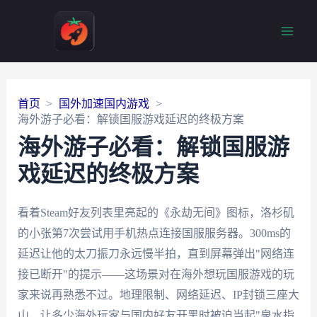
Main
Men
首页
国外加速国内游戏
海外游子必看：解锁国服游戏延迟的终极方案
海外游子必看：解锁国服游
戏延迟的终极方案
看着Steam好友列表里亮起的《永劫无间》图标，洛杉矶
的小张第7次尝试用手机热点连接国服服务器。300ms的
延迟让他的太刀振刀永远慢半拍，直到屏幕弹出"网络连
接已断开"的提示——这场景对在海外想玩国服游戏的玩
家来说再熟悉不过。地理限制、网络延迟、IP封锁三座大
山，让多少海外玩家与国内好友开黑时被迫当起"泉水指