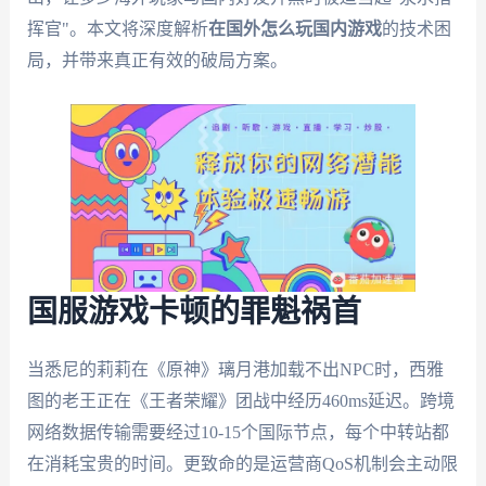
挥官"。本文将深度解析
在国外怎么玩国内游戏
的技术困
局，并带来真正有效的破局方案。
国服游戏卡顿的罪魁祸首
当悉尼的莉莉在《原神》璃月港加载不出NPC时，西雅
图的老王正在《王者荣耀》团战中经历460ms延迟。跨境
网络数据传输需要经过10-15个国际节点，每个中转站都
在消耗宝贵的时间。更致命的是运营商QoS机制会主动限