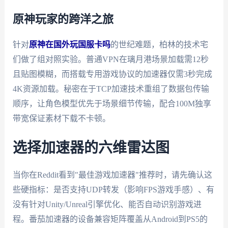
原神玩家的跨洋之旅
针对
原神在国外玩国服卡吗
的世纪难题，柏林的技术宅
们做了组对照实验。普通VPN在璃月港场景加载需12秒
且贴图模糊，而搭载专用游戏协议的加速器仅需3秒完成
4K资源加载。秘密在于TCP加速技术重组了数据包传输
顺序，让角色模型优先于场景细节传输，配合100M独享
带宽保证素材下载不卡顿。
选择加速器的六维雷达图
当你在Reddit看到"最佳游戏加速器"推荐时，请先确认这
些硬指标：是否支持UDP转发（影响FPS游戏手感）、有
没有针对Unity/Unreal引擎优化、能否自动识别游戏进
程。番茄加速器的设备兼容矩阵覆盖从Android到PS5的