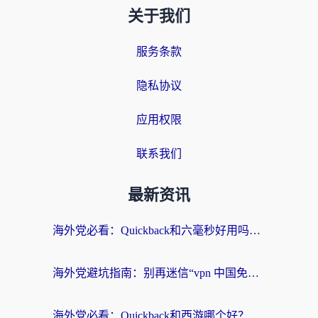
关于我们
服务条款
隐私协议
应用权限
联系我们
最新资讯
海外党必看：Quickback和六毫秒好用吗？3步选对回国加速器，无缝刷国内剧玩游戏
海外党避坑指南：别再迷信“vpn 中国免费”，选对回国加速器才能无缝刷国内资源
海外党必看：Quickback和西游哪个好？3个维度教你选对回国加速器