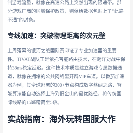
制游戏流量，就像在高速公路上突然出现的限速带。部
分游戏厂商的区域保护政策，则像给数据包贴上了"此路
不通"的封条。
专线加速：突破物理距离的次元壁
上周落幕的银河之战国际赛印证了专业加速器的重要
性。TIVAT战队正是依托智能路由技术，在跨洋对战中保
持38ms稳定延迟。这种技术本质是建立游戏专属数据通
道，就像在拥堵的公共网络里开辟VIP车道。以番茄加速
器为例，其全球部署的300+节点构成数字丝绸之路，智
能算法能自动选择上海到旧金山的最优路径，将传统国
际线路的15跳精简至5跳。
实战指南：海外玩转国服大作