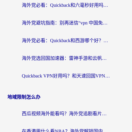
海外党必看：Quickback和六毫秒好用吗？3步选对回国加速器，无缝刷国内剧玩游戏
海外党避坑指南：别再迷信“vpn 中国免费”，选对回国加速器才能无缝刷国内资源
海外党必看：Quickback和西游哪个好？3个维度教你选对回国加速器
海外党选回国加速器：雷神手游和云帆哪个好？附3组对比+避坑指南
Quickback VPN好用吗？和天速回国VPN对比哪个回国效果更好？海外党必看的真实体验指南
地域限制怎么办
西瓜视频海外能看吗？海外党追剧看片的终极解决方案来了
在香港用什么看NBA？海外党解锁国内体育直播的终极攻略