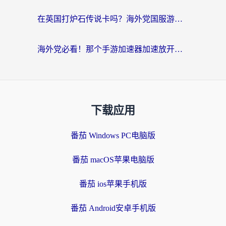
在英国打炉石传说卡吗？海外党国服游戏不卡顿的终极指南
海外党必看！那个手游加速器加速放开那三国3最好？一篇解决国服游戏卡顿难题
下载应用
番茄 Windows PC电脑版
番茄 macOS苹果电脑版
番茄 ios苹果手机版
番茄 Android安卓手机版