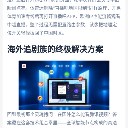
瞬间点亮。体育迷解除”直播吧地区限制”同样原理，开启
体育加速专线后再打开直播吧APP，欧洲IP也能流畅观看
中超直播。整个过程无需配置路由参数，就像把地理定
位开关轻轻拨回了中国时区。
海外追剧族的终极解决方案
回到最初那个灵魂拷问：在国外怎么能看腾讯视频？答
案藏在这套技术组合拳里——全球智能节点构成的高速