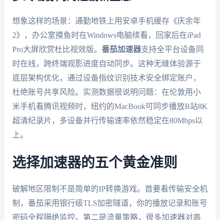
想象这样的场景：通勤地铁上用安卓手机缓存《庆余年
2》，办公室摸鱼时在Windows电脑续看，回家后在iPad
Pro大屏欣赏杜比视效版。
番茄加速器
支持全平台设备同
时在线，跨终端观影进度自动同步。这种无缝体验源于
底层架构优化，通过设备指纹识别技术安全绑定账户，
杜绝账号共享风险。实测数据很说明问题：在伦敦用小
米手机看腾讯视频时，纽约的MacBook可同步播放B站8K
超清纪录片，多设备并行传输速率依然稳定在80Mbps以
上。
选择加速器的五个黄金准则
破解地区限制不是简单的IP转换游戏。首要看传输安全机
制，番茄采用银行级TLS加密隧道，你的播放记录和账号
密码全程隔绝监控。第二是流量策略，很多加速器对高