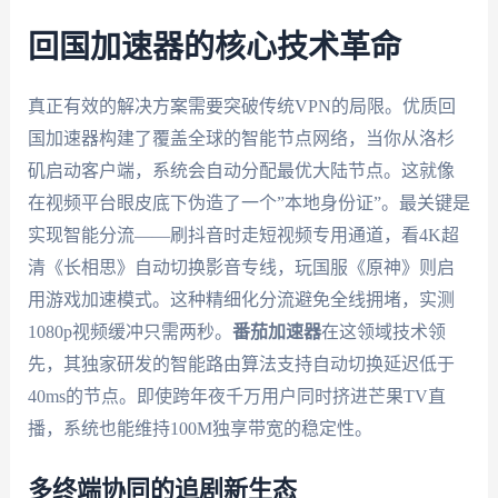
回国加速器的核心技术革命
真正有效的解决方案需要突破传统VPN的局限。优质回
国加速器构建了覆盖全球的智能节点网络，当你从洛杉
矶启动客户端，系统会自动分配最优大陆节点。这就像
在视频平台眼皮底下伪造了一个”本地身份证”。最关键是
实现智能分流——刷抖音时走短视频专用通道，看4K超
清《长相思》自动切换影音专线，玩国服《原神》则启
用游戏加速模式。这种精细化分流避免全线拥堵，实测
1080p视频缓冲只需两秒。
番茄加速器
在这领域技术领
先，其独家研发的智能路由算法支持自动切换延迟低于
40ms的节点。即使跨年夜千万用户同时挤进芒果TV直
播，系统也能维持100M独享带宽的稳定性。
多终端协同的追剧新生态