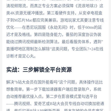
清视频限流，而真正专业方案必须保障《流浪地球2》这
类4K资源无缓冲播放。第三看硬件支持，从安卓电视盒
子到M芯片Mac都应完美兼容。游戏玩家尤其要注意专线
优化——在悉尼玩国服《永劫无间》时，低于60ms的延
迟才是及格线。第四是隐身能力，番茄的深度协议伪装
能绕过腾讯视频最新检测算法。最后看服务体系，遇到”
直播吧地区限制怎么解除”这类问题，专业团队7×24在线
诊断才是定心丸。
实战：三步解锁全平台资源
解决”b站大会员在国外能看吗”这个问题，具体操作远比
想象简单。第一步下载加速器客户端后登录账户，系统
自动推荐最优接入点。第二步在影音模式里勾选平台
——腾讯视频、爱奇艺或B站大会员专线自动切换加密通
道。最后打开B站APP刷新页面，原本灰掉的会员专享区