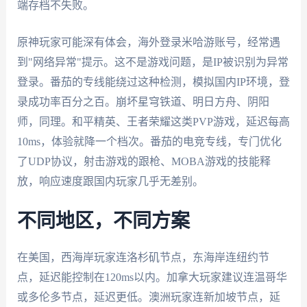
端存档不失败。
原神玩家可能深有体会，海外登录米哈游账号，经常遇
到"网络异常"提示。这不是游戏问题，是IP被识别为异常
登录。番茄的专线能绕过这种检测，模拟国内IP环境，登
录成功率百分之百。崩坏星穹铁道、明日方舟、阴阳
师，同理。和平精英、王者荣耀这类PVP游戏，延迟每高
10ms，体验就降一个档次。番茄的电竞专线，专门优化
了UDP协议，射击游戏的跟枪、MOBA游戏的技能释
放，响应速度跟国内玩家几乎无差别。
不同地区，不同方案
在美国，西海岸玩家连洛杉矶节点，东海岸连纽约节
点，延迟能控制在120ms以内。加拿大玩家建议连温哥华
或多伦多节点，延迟更低。澳洲玩家连新加坡节点，延