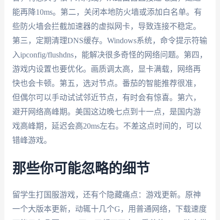
能再降10ms。第二，关闭本地防火墙或添加白名单。有
些防火墙会拦截加速器的虚拟网卡，导致连接不稳定。
第三，定期清理DNS缓存。Windows系统，命令提示符输
入ipconfig/flushdns，能解决很多奇怪的网络问题。第四，
游戏内设置也要优化。画质调太高，显卡满载，网络再
快也会卡顿。第五，选对节点。番茄的智能推荐很准，
但偶尔可以手动试试邻近节点，有时会有惊喜。第六，
避开网络高峰期。美国这边晚七点到十一点，是国内游
戏高峰期，延迟会高20ms左右。不差这点时间的，可以
错峰游戏。
那些你可能忽略的细节
留学生打国服游戏，还有个隐藏痛点：游戏更新。原神
一个大版本更新，动辄十几个G，用普通网络，下载速度