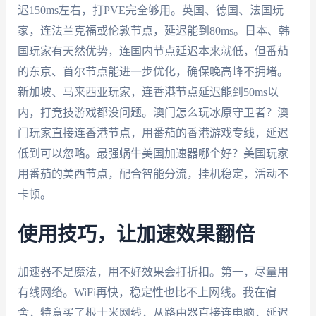
迟150ms左右，打PVE完全够用。英国、德国、法国玩
家，连法兰克福或伦敦节点，延迟能到80ms。日本、韩
国玩家有天然优势，连国内节点延迟本来就低，但番茄
的东京、首尔节点能进一步优化，确保晚高峰不拥堵。
新加坡、马来西亚玩家，连香港节点延迟能到50ms以
内，打竞技游戏都没问题。澳门怎么玩冰原守卫者？澳
门玩家直接连香港节点，用番茄的香港游戏专线，延迟
低到可以忽略。最强蜗牛美国加速器哪个好？美国玩家
用番茄的美西节点，配合智能分流，挂机稳定，活动不
卡顿。
使用技巧，让加速效果翻倍
加速器不是魔法，用不好效果会打折扣。第一，尽量用
有线网络。WiFi再快，稳定性也比不上网线。我在宿
舍，特意买了根十米网线，从路由器直接连电脑，延迟