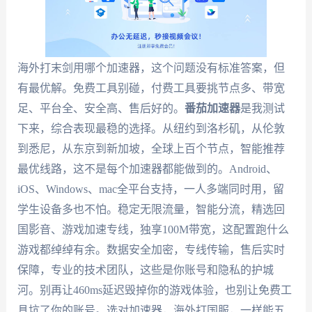
海外打末剑用哪个加速器，这个问题没有标准答案，但
有最优解。免费工具别碰，付费工具要挑节点多、带宽
足、平台全、安全高、售后好的。
番茄加速器
是我测试
下来，综合表现最稳的选择。从纽约到洛杉矶，从伦敦
到悉尼，从东京到新加坡，全球上百个节点，智能推荐
最优线路，这不是每个加速器都能做到的。Android、
iOS、Windows、mac全平台支持，一人多端同时用，留
学生设备多也不怕。稳定无限流量，智能分流，精选回
国影音、游戏加速专线，独享100M带宽，这配置跑什么
游戏都绰绰有余。数据安全加密，专线传输，售后实时
保障，专业的技术团队，这些是你账号和隐私的护城
河。别再让460ms延迟毁掉你的游戏体验，也别让免费工
具坑了你的账号。选对加速器，海外打国服，一样能五