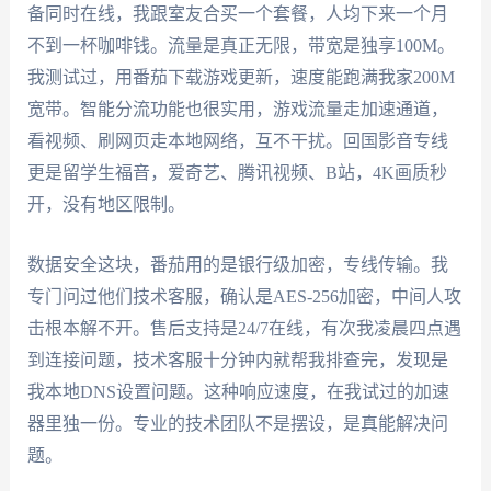
备同时在线，我跟室友合买一个套餐，人均下来一个月
不到一杯咖啡钱。流量是真正无限，带宽是独享100M。
我测试过，用番茄下载游戏更新，速度能跑满我家200M
宽带。智能分流功能也很实用，游戏流量走加速通道，
看视频、刷网页走本地网络，互不干扰。回国影音专线
更是留学生福音，爱奇艺、腾讯视频、B站，4K画质秒
开，没有地区限制。
数据安全这块，番茄用的是银行级加密，专线传输。我
专门问过他们技术客服，确认是AES-256加密，中间人攻
击根本解不开。售后支持是24/7在线，有次我凌晨四点遇
到连接问题，技术客服十分钟内就帮我排查完，发现是
我本地DNS设置问题。这种响应速度，在我试过的加速
器里独一份。专业的技术团队不是摆设，是真能解决问
题。