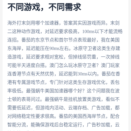
不同游戏，不同需求
海外打末剑用哪个加速器，答案其实因游戏而异。末剑
二这种动作游戏，对延迟要求极高，100ms以下才能流畅
连招。番茄的东京节点和首尔节点表现最好，我在美国
东海岸，延迟能压在90ms左右。冰原守卫者这类生存建
造游戏，延迟要求相对宽松，但掉线惩罚重，一次掉线
可能半天进度白搭。澳门怎么玩冰原守卫者？澳门玩家
连香港节点有天然优势，延迟能到30ms以内。番茄在香
港有专属游戏节点，专门针对这类生存游戏优化，丢包
率极低。最强蜗牛美国加速器哪个好？这个问题我在波
士顿的表哥问过。最强蜗牛是挂机放置类游戏，看似不
需要低延迟，但游戏内活动、云端存档、广告加载，都
对网络稳定性要求很高。番茄的美国西海岸节点，配合
智能分流，能确保游戏后台稳定运行，广告秒加载，云