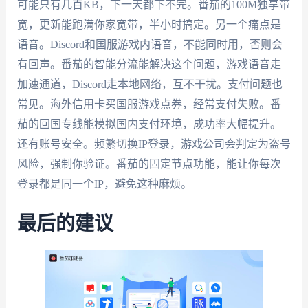
可能只有几百KB，下一天都下不完。番茄的100M独享带
宽，更新能跑满你家宽带，半小时搞定。另一个痛点是
语音。Discord和国服游戏内语音，不能同时用，否则会
有回声。番茄的智能分流能解决这个问题，游戏语音走
加速通道，Discord走本地网络，互不干扰。支付问题也
常见。海外信用卡买国服游戏点券，经常支付失败。番
茄的回国专线能模拟国内支付环境，成功率大幅提升。
还有账号安全。频繁切换IP登录，游戏公司会判定为盗号
风险，强制你验证。番茄的固定节点功能，能让你每次
登录都是同一个IP，避免这种麻烦。
最后的建议