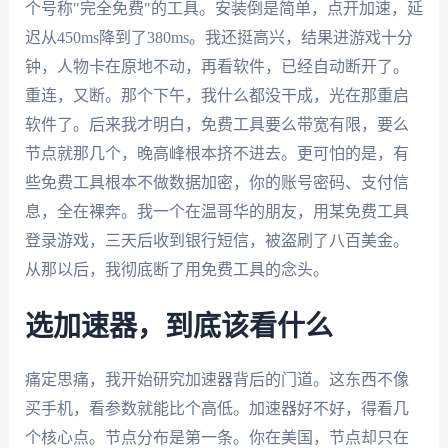
个号称"完全免费"的工具。安装倒是简单，点开加速，延
迟从450ms降到了380ms。我还挺高兴，结果进游戏十分
钟，人物卡在原地不动，再看软件，已经自动断开了。
重连，又断。那个下午，我什么都没干成，光在那重启
软件了。后来我才明白，免费工具要么带宽有限，要么
节点就那几个，晚高峰根本挤不进去。更可怕的是，有
些免费工具根本不做数据加密，你的账号密码、支付信
息，全在裸奔。我一个在温哥华的朋友，用某免费工具
登录游戏，三天后收到银行短信，被盗刷了八百美金。
从那以后，我彻底断了用免费工具的念头。
选加速器，到底该看什么
痛定思痛，我开始研究加速器背后的门道。这东西不像
买手机，看参数就能比个高低。加速器好不好，得看几
个核心点。节点分布是第一条。你在美国，节点却只在