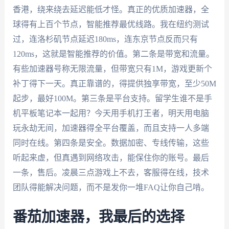
香港，绕来绕去延迟能低才怪。真正的优质加速器，全
球得有上百个节点，智能推荐最优线路。我在纽约测试
过，连洛杉矶节点延迟180ms，连东京节点反而只有
120ms，这就是智能推荐的价值。第二条是带宽和流量。
有些加速器号称无限流量，但带宽只有1M，游戏更新个
补丁得下一天。真正靠谱的，得提供独享带宽，至少50M
起步，最好100M。第三条是平台支持。留学生谁不是手
机平板笔记本一起用？今天用手机打王者，明天用电脑
玩永劫无间，加速器得全平台覆盖，而且支持一人多端
同时在线。第四条是安全。数据加密、专线传输，这些
听起来虚，但真遇到网络攻击，能保住你的账号。最后
一条，售后。凌晨三点游戏上不去，客服得在线，技术
团队得能解决问题，而不是发你一堆FAQ让你自己啃。
番茄加速器，我最后的选择