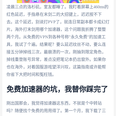
凌晨三点的洛杉矶，室友都睡了。我盯着屏幕上460ms的
红色延迟，手指悬在末剑二的大招键上，迟迟按不下
去。这个延迟，别说打PVP了，就连日常副本都卡成幻灯
片。海外打末剑用哪个加速器，这个问题我折腾了整整
两个月。从免费的VPN到各种号称"永久免费"的加速工
具，我试了个遍。结果呢？要么延迟纹丝不动，要么连
接五分钟掉线三次，最崩溃的一次，刚抽到限定角色，
掉线重登账号异常，差点没把笔记本扔出窗外。如果你
也在海外，对着国服游戏望洋兴叹，这篇指南或许能帮
你省下大把时间和冤枉钱。
免费加速器的坑，我替你踩完了
刚出国那会，我觉得加速器这东西，不就是个中转站
吗？随便找个免费的用用得了。第一个月，我下载了三