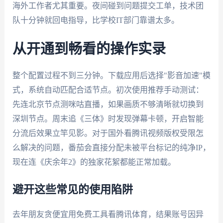
海外工作者尤其重要。夜间碰到问题提交工单，技术团
队十分钟就回电指导，比学校IT部门靠谱太多。
从开通到畅看的操作实录
整个配置过程不到三分钟。下载应用后选择"影音加速"模
式，系统自动匹配合适节点。初次使用推荐手动测试：
先连北京节点测咪咕直播，如果画质不够清晰就切换到
深圳节点。周末追《三体》时发现弹幕卡顿，开启智能
分流后效果立竿见影。对于国外看腾讯视频版权受限怎
么解决的问题，番茄会直接分配未被平台标记的纯净IP，
现在连《庆余年2》的独家花絮都能正常加载。
避开这些常见的使用陷阱
去年朋友贪便宜用免费工具看腾讯体育，结果账号因异