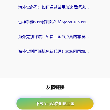
海外党必看：如何通过试用加速器解决国内APP地区限制？附2026最新对比测评
雷神手游VPN好用吗？和SpeedCN VPN对比哪个回国效果更好？海外党亲测3款加速器+避坑指南
海外党别踩坑：免费回国节点真的靠谱吗？教你选对加速器无缝访问国内资源
海外党别再踩坑免费代理！2026回国加速器全攻略：从选线到避坑，无缝访问国内资源
友情链接
海外回国加速器
下载App免费加速回国