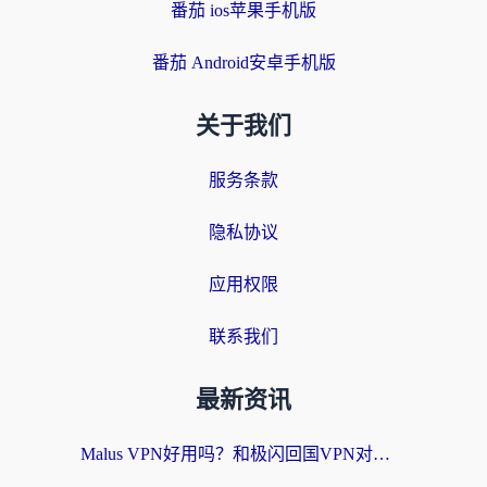
番茄 ios苹果手机版
番茄 Android安卓手机版
关于我们
服务条款
隐私协议
应用权限
联系我们
最新资讯
Malus VPN好用吗？和极闪回国VPN对比哪个回国效果更好？海外党亲测3款加速器+避坑指南