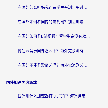
在国外怎么听酷我？留学生亲测：用对加速器就能畅听国内音乐听书
在国外如何看国内的电视剧？别让地域限制成为追剧路上的绊脚石
在国外如何看B站视频？留学生亲测有效的回国加速器选择指南
网易云音乐国外怎么下？海外党亲测有效的回国加速器指南
在国外不能看爱奇艺吗？海外党追剧必看的回国加速器选择指南
国外加速国内游戏
国外用什么加速器打QQ飞车？海外党亲测有效的国服游戏加速指南