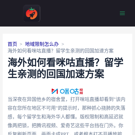
Main
Men
首页
地域限制怎么办
海外如何看咪咕直播？留学生亲测的回国加速方案
海外如何看咪咕直播？留学
生亲测的回国加速方案
当深夜在异国他乡的宿舍里，打开咪咕直播却看到"该内
容在您所在地区不可用"的提示时，那种抓心挠肺的失落
感，每个留学生和海外华人都懂。版权限制和高延迟就
像两把锁，把腾讯视频、爱奇艺这些平台挡在门外。你
反复刷新页面，画面卡成PPT，或者根本打不开播放按