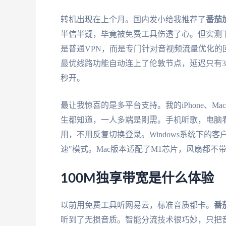
转机出现在上个月。国内发小给我推荐了
番茄
半信半疑，毕竟被免费工具伤透了心。但实测
是普通VPN，而是专门针对音视频流量优化
最优线路功能自动连上了伦敦节点，延迟只有30
秒开。
最让我惊喜的是多平台支持。我的iPhone、M
生都知道，一人多端是刚需。手机听歌，电脑
用，不用反复切换登录。Windows系统下的
速"模式。Mac版本适配了M1芯片，风扇都不
100M独享带宽是什么体验
以前用免费工具听网易云，标准音质都卡。
番
听到了无损音质。智能分流技术很巧妙，只把音乐平台