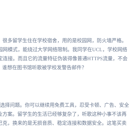
。很多留学生住在学校宿舍，用的是校园网，防火墙严格。
园网模式，能绕过大学网络限制。我同学在UCL，学校网络
定连接。而且它的流量特征伪装得像普通HTTPS流量，不会
，谁想在图书馆听歌被学校发警告邮件？
是选择问题。你可以继续用免费工具，忍受卡顿、广告、安全
业方案。留学生的生活已经够复杂了，听歌这种小事不该再
巴克，换来的是无损音质、稳定连接和数据安全。这笔买卖