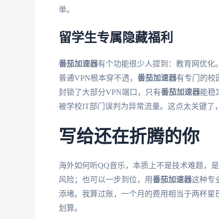
单。
留学生专属隐藏福利
番茄加速器
有个功能很少人提到：教育网优化
普通VPN根本穿不透，
番茄加速器
有专门的校
封锁了大部分VPN端口，只有
番茄加速器
能稳
被学校IT部门误判为异常流量。这点太关键了
写给还在折腾的你
海外如何听QQ音乐，本质上不是技术难题，
风险；也可以一步到位，用
番茄加速器
这种专
添堵。我算过账，一个月的费用相当于两杯星
划算。