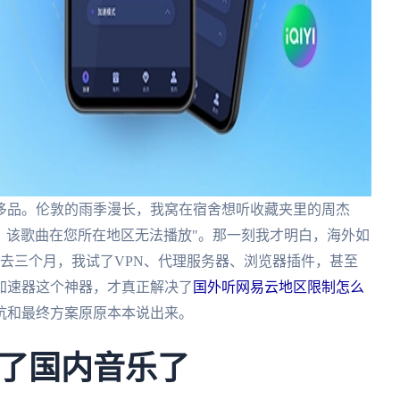
侈品。伦敦的雨季漫长，我窝在宿舍想听收藏夹里的周杰
，该歌曲在您所在地区无法播放"。那一刻我才明白，海外如
去三个月，我试了VPN、代理服务器、浏览器插件，甚至
加速器这个神器，才真正解决了
国外听网易云地区限制怎么
坑和最终方案原原本本说出来。
了国内音乐了