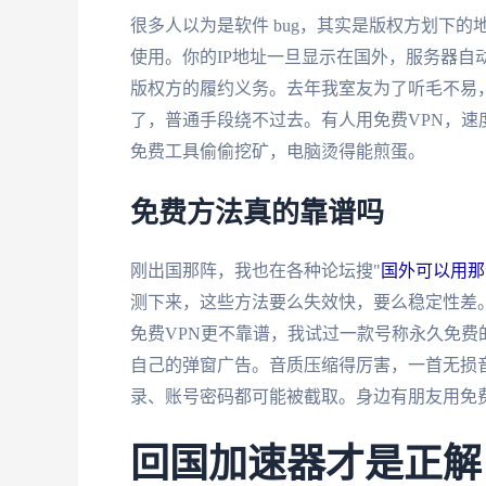
很多人以为是软件 bug，其实是版权方划下
使用。你的IP地址一旦显示在国外，服务器自
版权方的履约义务。去年我室友为了听毛不易，
了，普通手段绕不过去。有人用免费VPN，
免费工具偷偷挖矿，电脑烫得能煎蛋。
免费方法真的靠谱吗
刚出国那阵，我也在各种论坛搜"
国外可以用那
测下来，这些方法要么失效快，要么稳定性差。
免费VPN更不靠谱，我试过一款号称永久免费
自己的弹窗广告。音质压缩得厉害，一首无损
录、账号密码都可能被截取。身边有朋友用免
回国加速器才是正解