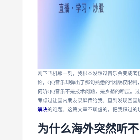
刚下飞机那一刻，我根本没想过音乐会变成奢
伦，QQ音乐却弹出了那句熟悉的"因版权限制
何听QQ音乐不是技术问题，是乡愁的断层。过
考虑过让国内朋友录屏传给我。直到发现回国
解决
的难题。这篇文章不聊虚的，把我踩过的
为什么海外突然听不