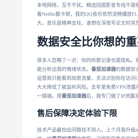
本地网络，互不干扰。精选回国影音专线不是
看Netflix都卡顿，我的QQ音乐依然流畅播放F
大，音乐是精神支柱，谁想在深夜写论文时突
数据安全比你想的重
很多人忽略了一点：你的听歌记录也是隐私。
能分析出我的情绪状态。
番茄加速器
的数据安
运营商只能看到加密流量，无法识别你在访问
大大降低了被监听风险。去年某免费VPN泄
一锅端。用
番茄加速器
后，我专门做了IP泄露测
售后保障决定体验下限
技术产品最怕出问题找不到人。上个月我升级m