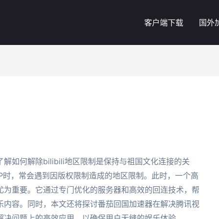
客户端下载
国外
如何解除bilibili地区限制是保持与祖国文化连接的关
PP时，常会遇到因版权限制造成的地区限制。此时，一个高
尤为重要。它通过专门优化的服务器和高效的回连技术，帮
乐内容。同时，本文还将探讨番茄回国加速器在解决腾讯视
解决问题上的高效应用，以确保用户无缝的娱乐体验。