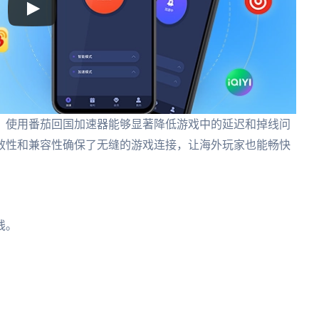
，使用番茄回国加速器能够显著降低游戏中的延迟和掉线问
效性和兼容性确保了无缝的游戏连接，让海外玩家也能畅快
线。
。