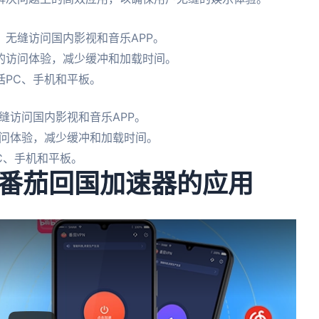
无缝访问国内影视和音乐APP。
的访问体验，减少缓冲和加载时间。
括PC、手机和平板。
缝访问国内影视和音乐APP。
问体验，减少缓冲和加载时间。
C、手机和平板。
番茄回国加速器的应用