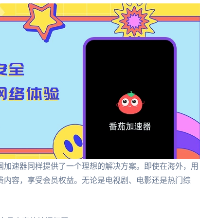
国加速器同样提供了一个理想的解决方案。即使在海外，用
费内容，享受会员权益。无论是电视剧、电影还是热门综