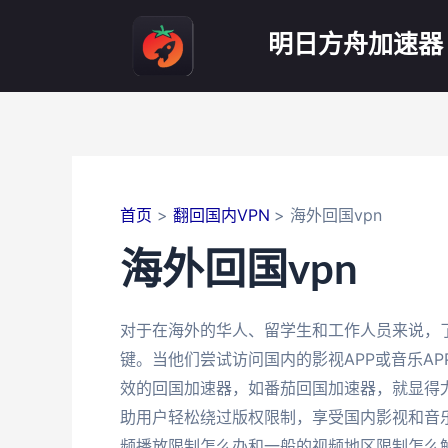
跳
至
明日方舟加速器
内
容
首页
翻回国内VPN
海外回国vpn
海外回国vpn
对于在海外的华人、留学生和工作人员来说，了解
键。当他们尝试访问国内的影视APP或音乐A
效的回国加速器，如番茄回国加速器，就显得
助用户轻松绕过版权限制，享受国内影视和音
频播放限制怎么办和一般的视频地区限制怎么