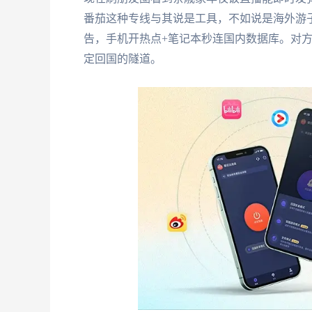
番茄这种专线与其说是工具，不如说是海外游
告，手机开热点+笔记本秒连国内数据库。对方
定回国的隧道。