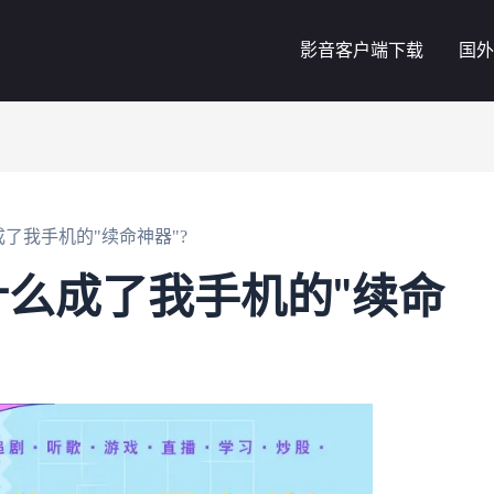
影音客户端下载
国外
了我手机的"续命神器"?
么成了我手机的"续命