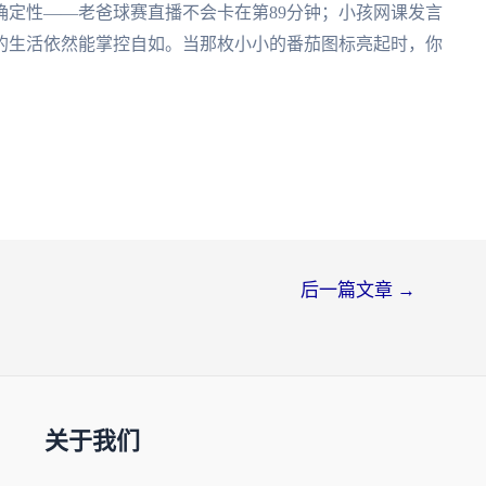
确定性——老爸球赛直播不会卡在第89分钟；小孩网课发言
的生活依然能掌控自如。当那枚小小的番茄图标亮起时，你
后一篇文章
→
关于我们