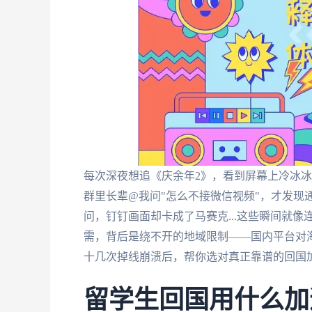
每次深夜想追《庆余年2》，看到屏幕上冷冰冰
群里长辈@我问"怎么不接微信视频"，才发现
问，钉钉画面却卡成了马赛克...这些瞬间就像
需，背后是绕不开的地域限制——国内平台对海
十几次掉线崩溃后，帮你选对真正靠谱的回国
留学生回国用什么加