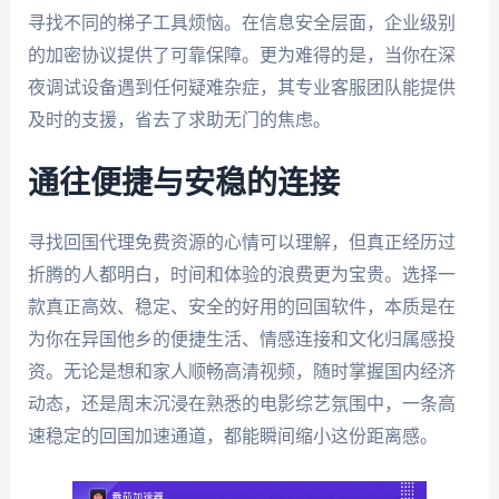
寻找不同的梯子工具烦恼。在信息安全层面，企业级别
的加密协议提供了可靠保障。更为难得的是，当你在深
夜调试设备遇到任何疑难杂症，其专业客服团队能提供
及时的支援，省去了求助无门的焦虑。
通往便捷与安稳的连接
寻找回国代理免费资源的心情可以理解，但真正经历过
折腾的人都明白，时间和体验的浪费更为宝贵。选择一
款真正高效、稳定、安全的好用的回国软件，本质是在
为你在异国他乡的便捷生活、情感连接和文化归属感投
资。无论是想和家人顺畅高清视频，随时掌握国内经济
动态，还是周末沉浸在熟悉的电影综艺氛围中，一条高
速稳定的回国加速通道，都能瞬间缩小这份距离感。