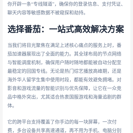
你开辟一条“专线隧道”，确保你的登录信息、支付凭证、
聊天内容等敏感数据不被窥探和劫持。
选择番茄：一站式高效解决方案
当我们将目光聚焦在满足上述核心痛点的服务上时，番
茄加速器展现出了全面的能力。其全球布局的节点网络
与智能调度机制，确保用户随时随地都能被自动分配至
最稳定的回国专线。无论是热门综艺播放高峰期，还是
海外华人留学生集中使用时段，都能有效避免拥堵。对
影音和游戏流量的智能识别与优先保障，让它在一众竞
品中格外突出，尤其适合热衷国服游戏和海量追剧的群
体。
它的跨平台支持覆盖了你手边的每一块屏幕，一次付
费，多台设备共享高速通道，再不用为手机、电脑分别