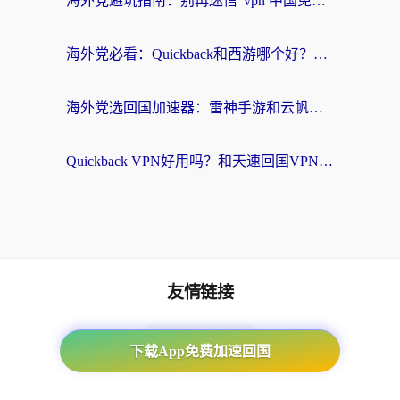
海外党避坑指南：别再迷信“vpn 中国免费”，选对回国加速器才能无缝刷国内资源
海外党必看：Quickback和西游哪个好？3个维度教你选对回国加速器
海外党选回国加速器：雷神手游和云帆哪个好？附3组对比+避坑指南
Quickback VPN好用吗？和天速回国VPN对比哪个回国效果更好？海外党必看的真实体验指南
友情链接
海外回国加速器
下载App免费加速回国