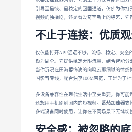
以
番茄加速器
为例，它的工作方式智能且高效
引导至最快、最稳定的回国通道，仿佛为你打
视频的独播剧，还是看爱奇艺新上的综艺，它都
不止于连接：优质观
仅仅能打开APP远远不够，流畅、稳定、安全
颇为周全。它提供稳定无限流量，结合智能分
当你沉浸在田海蓉饰演的向晓云那细腻的情感
国影音专线，配合独享100M带宽，正是为了
多设备兼容性在现代生活中至关重要。你可能用
还想用手机刷刷国内的短视频。
番茄加速器
支持
多端设备同时使用，让你在不同场景下无缝切
安全感：被忽略的底