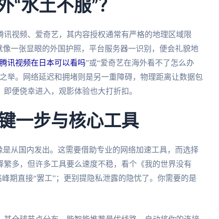
外“水土不服”？
腾讯视频、爱奇艺，其内容授权通常有严格的地理区域限
就像一张显眼的外国护照，平台服务器一识别，便会礼貌地
腾讯视频在日本可以看吗
”或“爱奇艺在海外看不了怎么办
奈之举。网络延迟和拥堵则是另一重障碍，物理距离让数据包
，即便侥幸进入，观影体验也大打折扣。
键一步与核心工具
像是从国内发出。这需要借助专业的网络加速工具，而选择
择繁多，但许多工具要么速度不稳，看个《我的世界没有
高峰期直接“罢工”；更别提隐私泄露的隐忧了。你需要的是