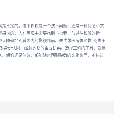
案是肯定的。这不仅仅是一个技术问题，更是一种情感和文
所探讨的，人在困境中需要找到与自我、与过往和解的桥
够无障碍地观看国内的影视作品、关注像田海蓉这样“闷声干
维系身份认同、缓解乡愁的重要桥梁。选择正确的工具，就像
京、纽约还是伦敦，都能随时回到熟悉的文化客厅，不错过