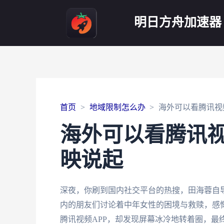
明日方舟加速器
首页
地域限制怎么办
海外可以看腾讯视
海外可以看腾讯
映说起
深夜，你刷到国内社交平台的热搜，田海蓉自
内的朋友们讨论着中年女性的困境与救赎，感慨
腾讯视频APP，却发现屏幕冰冷地转着圈，最