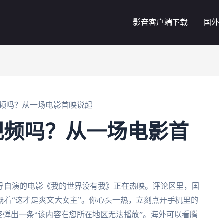
影音客户端下载
国外
频吗？从一场电影首映说起
视频吗？从一场电影首
导自演的电影《我的世界没有我》正在热映。评论区里，国
着“这才是爽文大女主”。你心头一热，立刻点开手机里的
终弹出一条“该内容在您所在地区无法播放”。海外可以看腾