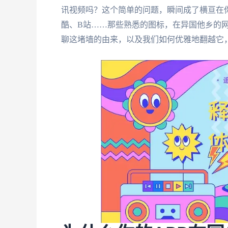
讯视频吗？这个简单的问题，瞬间成了横亘在
酷、B站……那些熟悉的图标，在异国他乡的
聊这堵墙的由来，以及我们如何优雅地翻越它