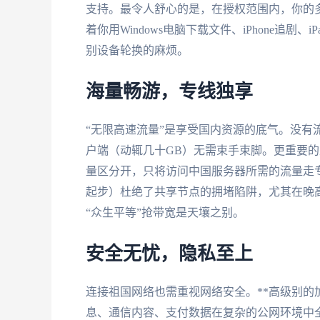
支持。最令人舒心的是，在授权范围内，你的多
着你用Windows电脑下载文件、iPhone追
别设备轮换的麻烦。
海量畅游，专线独享
“无限高速流量”是享受国内资源的底气。没有
户端（动辄几十GB）无需束手束脚。更重要的
量区分开，只将访问中国服务器所需的流量走专线
起步）杜绝了共享节点的拥堵陷阱，尤其在晚
“众生平等”抢带宽是天壤之别。
安全无忧，隐私至上
连接祖国网络也需重视网络安全。**高级别的加
息、通信内容、支付数据在复杂的公网环境中全