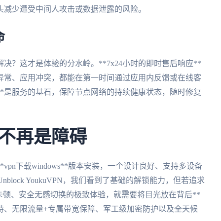
源头减少遭受中间人攻击或数据泄露的风险。
命
？这才是体验的分水岭。**7x24小时的即时售后响应**
异常、应用冲突，都能在第一时间通过应用内反馈或在线客
**是服务的基石，保障节点网络的持续健康状态，随时修复
不再是障碍
pn下载windows**版本安装，一个设计良好、支持多设备
nblock YoukuVPN，我们看到了基础的解锁能力，但若追求
卡顿、安全无感切换的极致体验，就需要将目光放在背后**
持、无限流量+专属带宽保障、军工级加密防护以及全天候