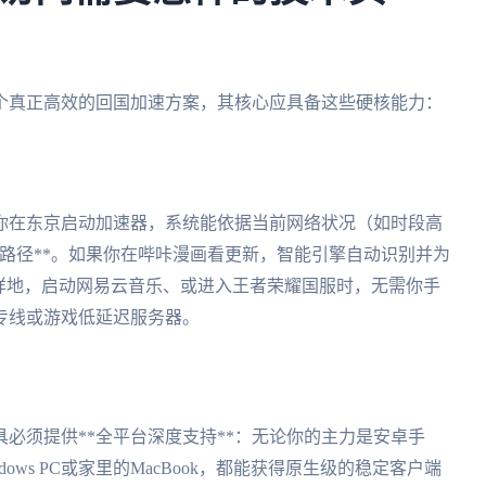
个真正高效的回国加速方案，其核心应具备这些硬核能力：
当你在东京启动加速器，系统能依据当前网络状况（如时段高
国路径**。如果你在哔咔漫画看更新，智能引擎自动识别并为
样地，启动网易云音乐、或进入王者荣耀国服时，无需你手
专线或游戏低延迟服务器。
必须提供**全平台深度支持**：无论你的主力是安卓手
indows PC或家里的MacBook，都能获得原生级的稳定客户端