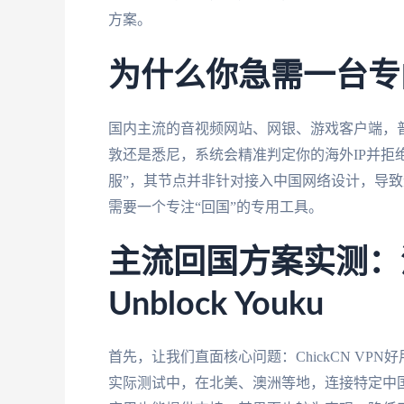
方案。
为什么你急需一台专
国内主流的音视频网站、网银、游戏客户端，
敦还是悉尼，系统会精准判定你的海外IP并拒
服”，其节点并非针对接入中国网络设计，导
需要一个专注“回国”的专用工具。
主流回国方案实测：深
Unblock Youku
首先，让我们直面核心问题：ChickCN VP
实际测试中，在北美、澳洲等地，连接特定中