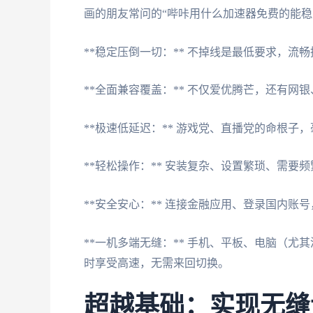
画的朋友常问的“哔咔用什么加速器免费的能稳
**稳定压倒一切：** 不掉线是最低要求，流
**全面兼容覆盖：** 不仅爱优腾芒，还有网
**极速低延迟：** 游戏党、直播党的命根子
**轻松操作：** 安装复杂、设置繁琐、需要
**安全安心：** 连接金融应用、登录国内账号
**一机多端无缝：** 手机、平板、电脑（尤其涉及
时享受高速，无需来回切换。
超越基础：实现无缝