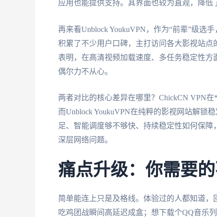
应用也能提供支持。其界面也较为直观，降低
再来看Unblock YoukuVPN，作为“前
积累了不少用户口碑，主打访问各大影视站点的
表明，在高清视频加载速度、多任务稳定性方
偶尔力不从心。
两者对比的核心差异在哪里？ChickCN VPN
而Unblock YoukuVPN在纯粹的影视
足、智能调度够不够快、持续稳定性如何保障，
深层网络问题。
痛点升级：你需要的
简单能连上只是及格线。体验过的人都知道，回
吃鸡团战瞬间高延迟成盒；想下载个QQ音乐