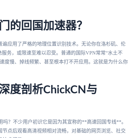
门的回国加速器？
普遍应用了严格的地理位置识别技术。无论你在洛杉矶、伦
绝服务，或限速至难以忍受。普通的国际VPN常常“水土不
致速度慢、掉线频繁、甚至根本打不开应用。这就是为什么你
度剖析ChickCN与
N好用吗？不少用户初识它是因为其宣称的**高速回国专线**。
国节点后观看高清视频相对流畅，对基础的网页浏览、社交