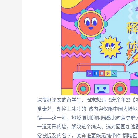
深夜赶论文的留学生、周末想追《庆余年2》的
爱奇艺，却撞上冰冷的“该内容仅限中国大陆地
得——这一刻，地域限制的阻隔感比时差更磨
一道无形的墙。解决这个痛点，选对回国加速器是关键。那
常被提及的名字，究竟谁更能无缝带你“翻墙回