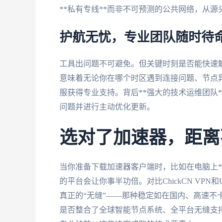
**私有专线**而非不可预测的公共网络，从
护航无忧，专业团队随时待
工具出问题不可避免。但关键时刻是否能快速解决
意味着无论你在哪个时区遇到连接问题、节点
服获得专业支持。背后**强大的技术运维团队
问题并进行主动优化更新。
选对了加速器，距离
当你准备下载加速器客户端时，比如在电脑上**v
的平台会让你事半功倍。对比ChickCN VPN和U
真正的“无缝”——那种稳定如在国内、高速不
是否整合了全球智能节点系统、全平台无缝支