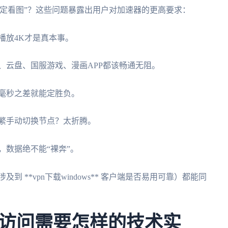
定看图”？这些问题暴露出用户对加速器的更高要求：
畅播放4K才是真本事。
银、云盘、国服游戏、漫画APP都该畅通无阻。
，毫秒之差就能定胜负。
频繁手动切换节点？太折腾。
，数据绝不能“裸奔”。
到 **vpn下载windows** 客户端是否易用可靠）都能同
访问需要怎样的技术实