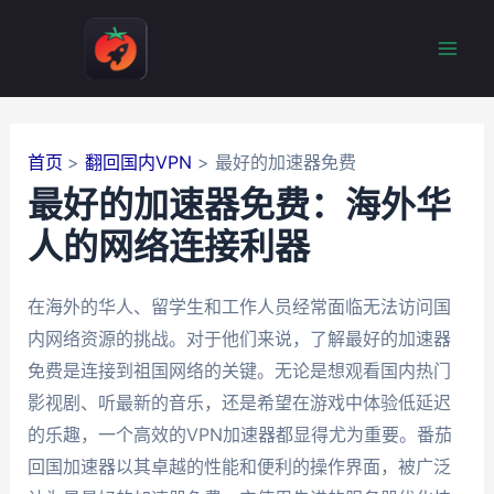
跳
至
Mai
内
容
Men
首页
翻回国内VPN
最好的加速器免费
最好的加速器免费：海外华
人的网络连接利器
在海外的华人、留学生和工作人员经常面临无法访问国
内网络资源的挑战。对于他们来说，了解最好的加速器
免费是连接到祖国网络的关键。无论是想观看国内热门
影视剧、听最新的音乐，还是希望在游戏中体验低延迟
的乐趣，一个高效的VPN加速器都显得尤为重要。番茄
回国加速器以其卓越的性能和便利的操作界面，被广泛