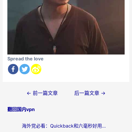
Spread the love
文
←
前一篇文章
后一篇文章
→
章
翻回国内vpn
导
航
海外党必看：Quickback和六毫秒好用吗？3步选对回国加速器，无缝刷国内剧玩游戏