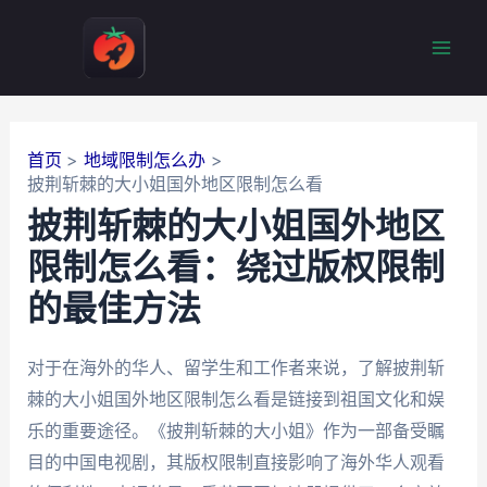
跳
至
Mai
内
容
Men
首页
地域限制怎么办
披荆斩棘的大小姐国外地区限制怎么看
披荆斩棘的大小姐国外地区
限制怎么看：绕过版权限制
的最佳方法
对于在海外的华人、留学生和工作者来说，了解披荆斩
棘的大小姐国外地区限制怎么看是链接到祖国文化和娱
乐的重要途径。《披荆斩棘的大小姐》作为一部备受瞩
目的中国电视剧，其版权限制直接影响了海外华人观看