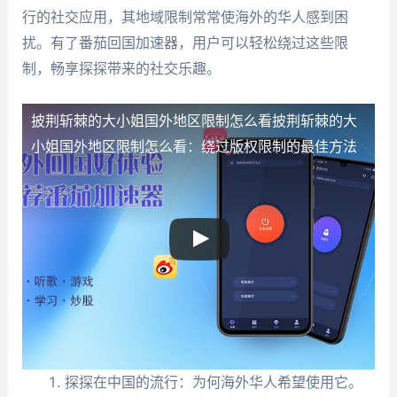
行的社交应用，其地域限制常常使海外的华人感到困
扰。有了番茄回国加速器，用户可以轻松绕过这些限
制，畅享探探带来的社交乐趣。
披荆斩棘的大小姐国外地区限制怎么看
披荆斩棘的大
小姐国外地区限制怎么看：绕过版权限制的最佳方法
探探在中国的流行：为何海外华人希望使用它。