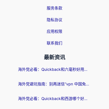
服务条款
隐私协议
应用权限
联系我们
最新资讯
海外党必看：Quickback和六毫秒好用吗？3步选对回国加速器，无缝刷国内剧玩游戏
海外党避坑指南：别再迷信“vpn 中国免费”，选对回国加速器才能无缝刷国内资源
海外党必看：Quickback和西游哪个好？3个维度教你选对回国加速器