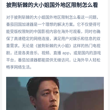
披荆斩棘的大小姐国外地区限制怎么看
对于披荆斩棘的大小姐国外地区限制怎么看这一问题，
番茄回国加速器是一个理想的解决方案。它不仅使得可
能受版权限制的中国影视内容在海外可观看，同时也确
保了高速稳定的网络连接，满足用户对娱乐和信息的双
重需求。无论是《披荆斩棘的大小姐》这样的热门电视
剧，还是各类音乐、视频、直播 app，或是国内的游戏
平台，番茄加速器都能提供无缝访问，让海外华人轻松
畅享网络生活。