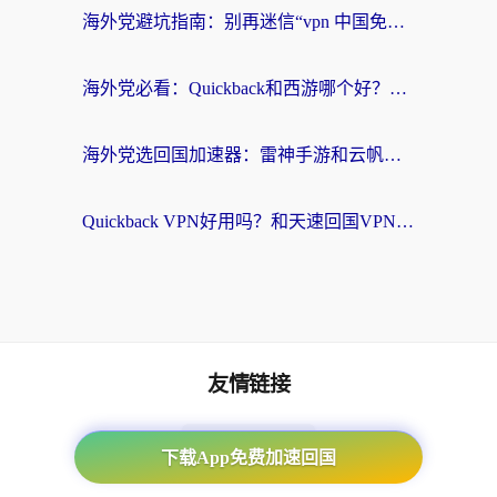
海外党避坑指南：别再迷信“vpn 中国免费”，选对回国加速器才能无缝刷国内资源
海外党必看：Quickback和西游哪个好？3个维度教你选对回国加速器
海外党选回国加速器：雷神手游和云帆哪个好？附3组对比+避坑指南
Quickback VPN好用吗？和天速回国VPN对比哪个回国效果更好？海外党必看的真实体验指南
友情链接
海外回国加速器
下载App免费加速回国