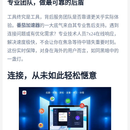
专业团队，做最可靠的后盾
工具终究是工具，背后服务团队是否靠谱更关乎实际体
验。
番茄加速器
的一大底气来自其专业售后支持。遇到
连接问题或有优化需求？专业技术人员7x24在线响应，
解决速度极快，不会让你在焦急等待中错失重要时刻。
这份实时保障，对身在海外的用户而言，如同黑暗中的
一盏灯。
连接，从未如此轻松惬意