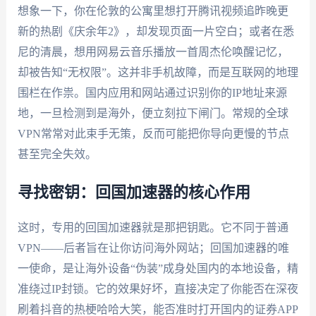
想象一下，你在伦敦的公寓里想打开腾讯视频追昨晚更
新的热剧《庆余年2》，却发现页面一片空白；或者在悉
尼的清晨，想用网易云音乐播放一首周杰伦唤醒记忆，
却被告知“无权限”。这并非手机故障，而是互联网的地理
围栏在作祟。国内应用和网站通过识别你的IP地址来源
地，一旦检测到是海外，便立刻拉下闸门。常规的全球
VPN常常对此束手无策，反而可能把你导向更慢的节点
甚至完全失效。
寻找密钥：回国加速器的核心作用
这时，专用的回国加速器就是那把钥匙。它不同于普通
VPN——后者旨在让你访问海外网站；回国加速器的唯
一使命，是让海外设备“伪装”成身处国内的本地设备，精
准绕过IP封锁。它的效果好坏，直接决定了你能否在深夜
刷着抖音的热梗哈哈大笑，能否准时打开国内的证券APP