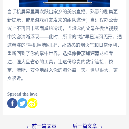
当手机屏幕里再次跃出家乡的美食直播、熟悉的剧集更
新提示，或是游戏好友发来的组队邀请；当远程办公会
议上不再因卡顿而尴尬冷场，当想念的父母在微信视频
中笑容清晰浮现——此时，所谓的“墙”早已消弭无形。通
过精准的“手机翻墙回国”，那熟悉的烟火气和日常便利，
重新回到了你的掌中世界。选择像
番茄加速器
这样专
注、强大且省心的工具，让这份珍贵的数字连接，稳
定、清晰、安全地融入你的海外每一天。世界很大，家
乡很近。
Spread the love
←
前一篇文章
后一篇文章
→