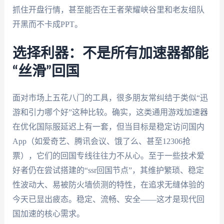
抓住开盘行情，甚至能否在王者荣耀峡谷里和老友组队
开黑而不卡成PPT。
选择利器：不是所有加速器都能
“丝滑”回国
面对市场上五花八门的工具，很多朋友常纠结于类似“迅
游和引力哪个好”这种比较。确实，这类通用游戏加速器
在优化国际服延迟上有一套，但当目标是稳定访问国内
App（如爱奇艺、腾讯会议、饿了么、甚至12306抢
票），它们的回国专线往往力不从心。至于一些技术爱
好者仍在尝试搭建的“ssr回国节点”，其维护繁琐、稳定
性波动大、易被防火墙侦测的特性，在追求无缝体验的
今天已显出疲态。稳定、流畅、安全——这才是现代回
国加速的核心需求。