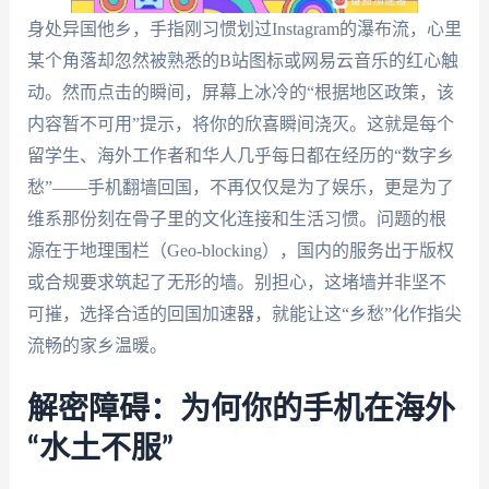
身处异国他乡，手指刚习惯划过Instagram的瀑布流，心里
某个角落却忽然被熟悉的B站图标或网易云音乐的红心触
动。然而点击的瞬间，屏幕上冰冷的“根据地区政策，该
内容暂不可用”提示，将你的欣喜瞬间浇灭。这就是每个
留学生、海外工作者和华人几乎每日都在经历的“数字乡
愁”——手机翻墙回国，不再仅仅是为了娱乐，更是为了
维系那份刻在骨子里的文化连接和生活习惯。问题的根
源在于地理围栏（Geo-blocking），国内的服务出于版权
或合规要求筑起了无形的墙。别担心，这堵墙并非坚不
可摧，选择合适的回国加速器，就能让这“乡愁”化作指尖
流畅的家乡温暖。
解密障碍：为何你的手机在海外
“水土不服”