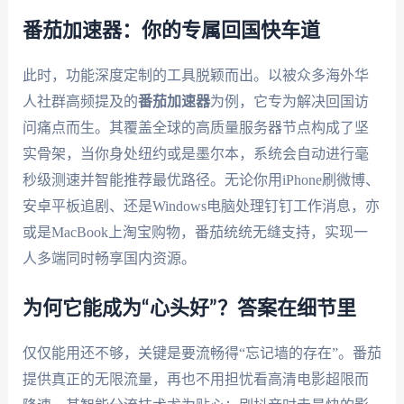
番茄加速器：你的专属回国快车道
此时，功能深度定制的工具脱颖而出。以被众多海外华
人社群高频提及的
番茄加速器
为例，它专为解决回国访
问痛点而生。其覆盖全球的高质量服务器节点构成了坚
实骨架，当你身处纽约或是墨尔本，系统会自动进行毫
秒级测速并智能推荐最优路径。无论你用iPhone刷微博、
安卓平板追剧、还是Windows电脑处理钉钉工作消息，亦
或是MacBook上淘宝购物，番茄统统无缝支持，实现一
人多端同时畅享国内资源。
为何它能成为“心头好”？答案在细节里
仅仅能用还不够，关键是要流畅得“忘记墙的存在”。番茄
提供真正的无限流量，再也不用担忧看高清电影超限而